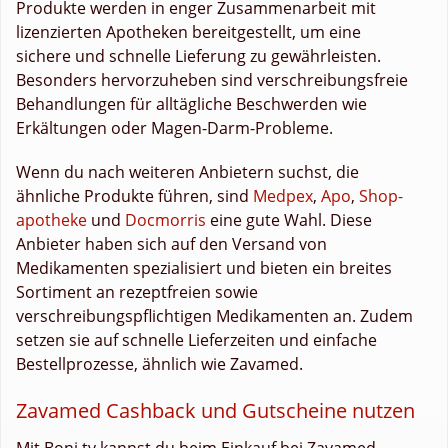
Produkte werden in enger Zusammenarbeit mit
lizenzierten Apotheken bereitgestellt, um eine
sichere und schnelle Lieferung zu gewährleisten.
Besonders hervorzuheben sind verschreibungsfreie
Behandlungen für alltägliche Beschwerden wie
Erkältungen oder Magen-Darm-Probleme.
Wenn du nach weiteren Anbietern suchst, die
ähnliche Produkte führen, sind
Medpex
,
Apo
,
Shop-
apotheke
und
Docmorris
eine gute Wahl. Diese
Anbieter haben sich auf den Versand von
Medikamenten spezialisiert und bieten ein breites
Sortiment an rezeptfreien sowie
verschreibungspflichtigen Medikamenten an. Zudem
setzen sie auf schnelle Lieferzeiten und einfache
Bestellprozesse, ähnlich wie Zavamed.
Zavamed Cashback und Gutscheine nutzen
Mit Boni.tv kannst du beim Einkauf bei Zavamed