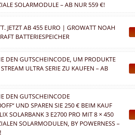
ZIALE SOLARMODULE – AB NUR 559 €!
TT. JETZT AB 455 EURO | GROWATT NOAH
RAFT BATTERIESPEICHER
IE DEN GUTSCHEINCODE, UM PRODUKTE
STREAM ULTRA SERIE ZU KAUFEN – AB
IE DEN GUTSCHEINCODE
OFF“ UND SPAREN SIE 250 € BEIM KAUF
IX SOLARBANK 3 E2700 PRO MIT 8 × 450
AZIALEN SOLARMODULEN, BY POWERNESS –
!