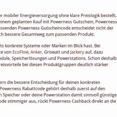
r mobiler Energieversorgung ohne klare Preislogik bestellt,
ei einem geplanten Kauf mit Powerness Gutschein, Powerness
ssenden Powerness Gutscheincode entscheidet nicht der
hlich bessere Gesamtweg zum passenden Produkt.
ts konkrete Systeme oder Marken im Blick hast. Bei
te von
EcoFlow
,
Anker
, Growatt und
Jackery
auf, dazu
odule, Speicherlösungen und Powerstations. Schon deshalb
Preisvorteile bei diesen Produktgruppen deutlich stärker
ndern die bessere Entscheidung für deinen konkreten
Powerness Rabattcode gehört deshalb zuerst auf den
n Speicher oder deine Powerstation damit sinnvoll günstige
Code stimmiger aus, rückt Powerness Cashback direkt an die