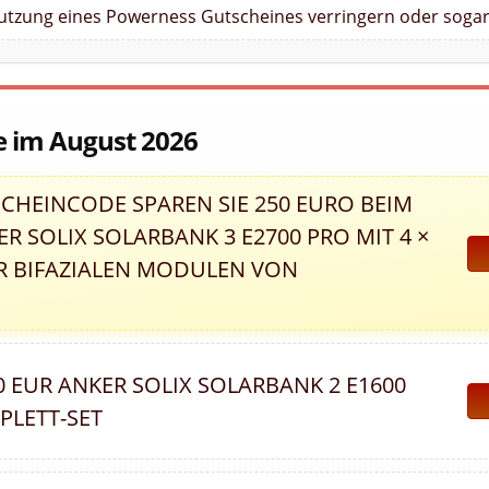
Nutzung eines Powerness Gutscheines verringern oder sogar
e im August 2026
CHEINCODE SPAREN SIE 250 EURO BEIM
R SOLIX SOLARBANK 3 E2700 PRO MIT 4 ×
AR BIFAZIALEN MODULEN VON
00 EUR ANKER SOLIX SOLARBANK 2 E1600
PLETT-SET