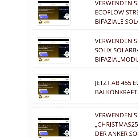
VERWENDEN S
ECOFLOW STREA
BIFAZIALE SO
VERWENDEN SI
SOLIX SOLARBA
BIFAZIALMODU
JETZT AB 455
BALKONKRAFT 
VERWENDEN S
„CHRISTMAS25
DER ANKER SOL