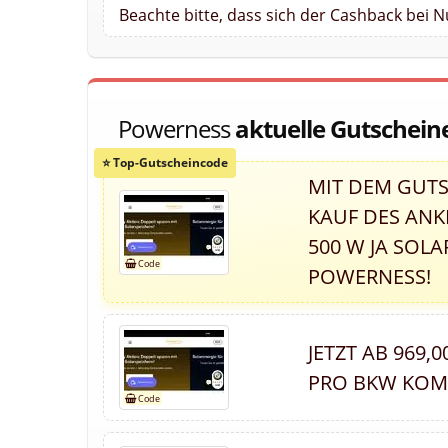
Beachte bitte, dass sich der Cashback bei 
Powerness
aktuelle Gutschein
MIT DEM GUTS
KAUF DES ANKE
500 W JA SOL
POWERNESS!
JETZT AB 969,
PRO BKW KOM