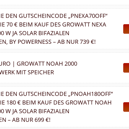
IE DEN GUTSCHEINCODE „PNEXA70OFF“
IE 70 € BEIM KAUF DES GROWATT NEXA
500 W JA SOLAR BIFAZIALEN
, BY POWERNESS – AB NUR 739 €!
 EURO | GROWATT NOAH 2000
WERK MIT SPEICHER
IE DEN GUTSCHEINCODE „PNOAH180OFF“
IE 180 € BEIM KAUF DES GROWATT NOAH
500 W JA SOLAR BIFAZIALEN
 – AB NUR 699 €!