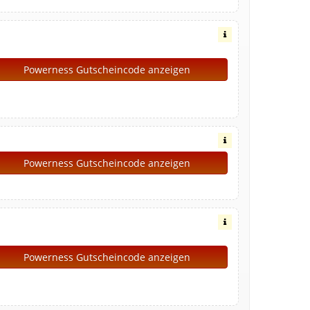
Powerness Gutscheincode anzeigen
Powerness Gutscheincode anzeigen
Powerness Gutscheincode anzeigen