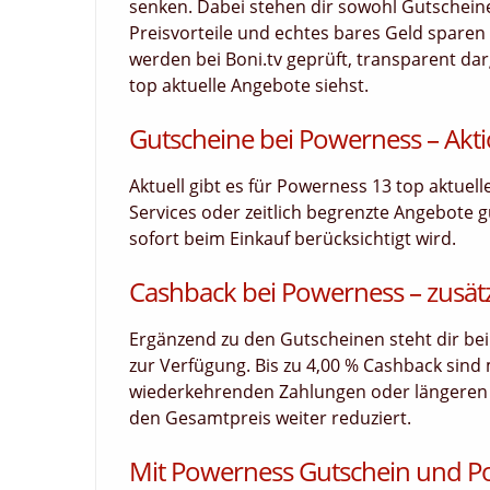
senken. Dabei stehen dir sowohl Gutscheine
Preisvorteile und echtes bares Geld sparen 
werden bei Boni.tv geprüft, transparent darg
top aktuelle Angebote siehst.
Gutscheine bei Powerness – Akti
Aktuell gibt es für Powerness 13 top aktuel
Services oder zeitlich begrenzte Angebote g
sofort beim Einkauf berücksichtigt wird.
Cashback bei Powerness – zusätz
Ergänzend zu den Gutscheinen steht dir bei
zur Verfügung. Bis zu 4,00 % Cashback sind
wiederkehrenden Zahlungen oder längeren La
den Gesamtpreis weiter reduziert.
Mit Powerness Gutschein und P