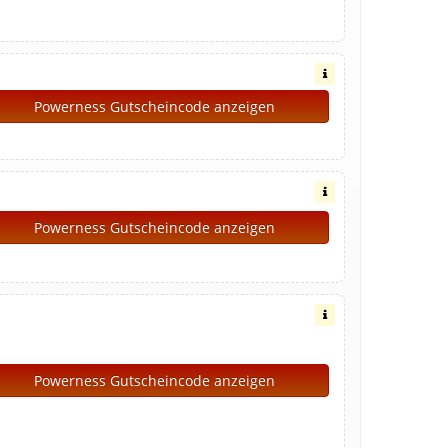
Powerness Gutscheincode anzeigen
Powerness Gutscheincode anzeigen
Powerness Gutscheincode anzeigen