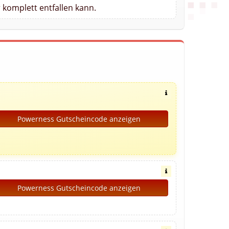
 komplett entfallen kann.
Powerness Gutscheincode anzeigen
Powerness Gutscheincode anzeigen