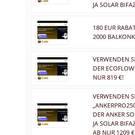
JA SOLAR BIFA
180 EUR RABA
2000 BALKONK
VERWENDEN S
DER ECOFLOW 
NUR 819 €!
VERWENDEN S
„ANKERPRO250
DER ANKER SOL
JA SOLAR BIF
AB NUR 1209 €