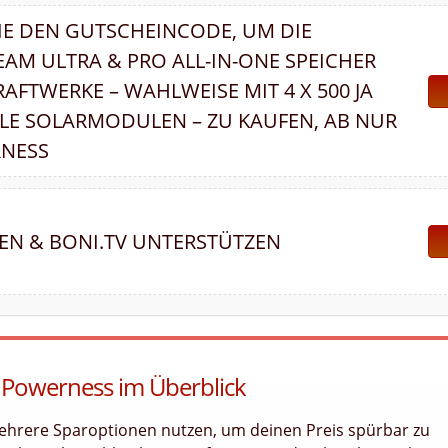
E DEN GUTSCHEINCODE, UM DIE
AM ULTRA & PRO ALL-IN-ONE SPEICHER
AFTWERKE – WAHLWEISE MIT 4 X 500 JA
ALE SOLARMODULEN – ZU KAUFEN, AB NUR
RNESS
EN & BONI.TV UNTERSTÜTZEN
 Powerness im Überblick
ehrere Sparoptionen nutzen, um deinen Preis spürbar zu