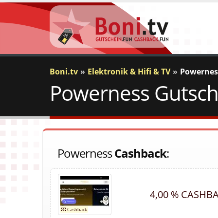
Boni.tv
Elektronik & Hifi & TV
Powernes
Powerness Gutsche
Powerness
Cashback
:
4,00 % CASHB