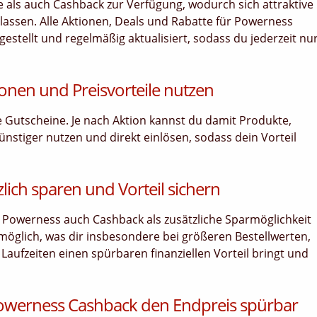
 als auch Cashback zur Verfügung, wodurch sich attraktive
lassen. Alle Aktionen, Deals und Rabatte für Powerness
estellt und regelmäßig aktualisiert, sodass du jederzeit nu
onen und Preisvorteile nutzen
le Gutscheine. Je nach Aktion kannst du damit Produkte,
ünstiger nutzen und direkt einlösen, sodass dein Vorteil
lich sparen und Vorteil sichern
 Powerness auch Cashback als zusätzliche Sparmöglichkeit
 möglich, was dir insbesondere bei größeren Bestellwerten,
ufzeiten einen spürbaren finanziellen Vorteil bringt und
owerness Cashback den Endpreis spürbar