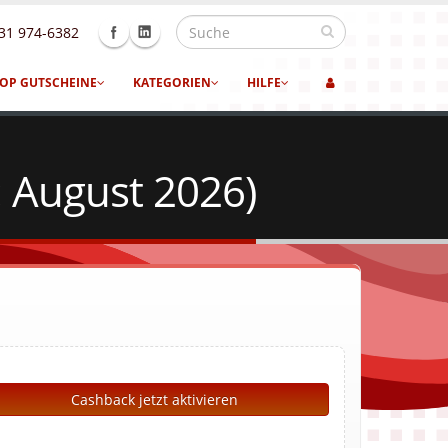
31 974-6382
OP GUTSCHEINE
KATEGORIEN
HILFE
 August 2026)
Cashback jetzt aktivieren