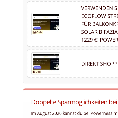
VERWENDEN SI
ECOFLOW STRE
FÜR BALKONKR
SOLAR BIFAZI
1229 €! POWE
DIREKT SHOPP
Doppelte Sparmöglichkeiten bei
Im August 2026 kannst du bei Powerness m