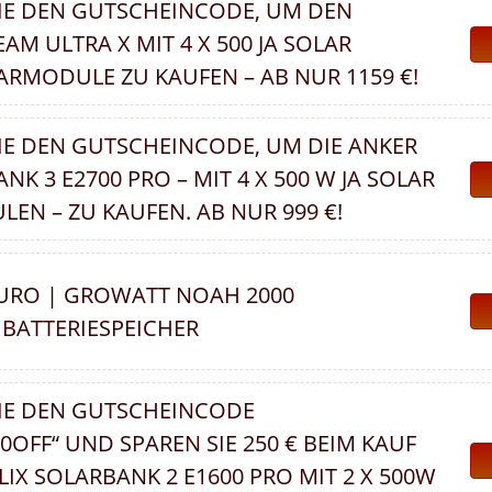
IE DEN GUTSCHEINCODE, UM DEN
M ULTRA X MIT 4 X 500 JA SOLAR
LARMODULE ZU KAUFEN – AB NUR 1159 €!
E DEN GUTSCHEINCODE, UM DIE ANKER
NK 3 E2700 PRO – MIT 4 X 500 W JA SOLAR
LEN – ZU KAUFEN. AB NUR 999 €!
 EURO | GROWATT NOAH 2000
BATTERIESPEICHER
IE DEN GUTSCHEINCODE
0OFF“ UND SPAREN SIE 250 € BEIM KAUF
IX SOLARBANK 2 E1600 PRO MIT 2 X 500W