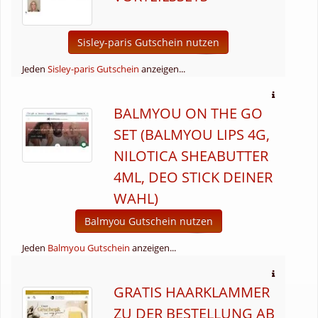
Sisley-paris Gutschein nutzen
Jeden
Sisley-paris Gutschein
anzeigen...
BALMYOU ON THE GO
SET (BALMYOU LIPS 4G,
NILOTICA SHEABUTTER
4ML, DEO STICK DEINER
WAHL)
Balmyou Gutschein nutzen
Jeden
Balmyou Gutschein
anzeigen...
GRATIS HAARKLAMMER
ZU DER BESTELLUNG AB