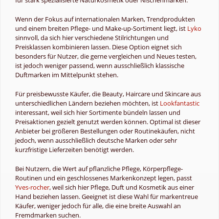
Wenn der Fokus auf internationalen Marken, Trendprodukten
und einem breiten Pflege- und Make-up-Sortiment liegt, ist
Lyko
sinnvoll, da sich hier verschiedene Stilrichtungen und
Preisklassen kombinieren lassen. Diese Option eignet sich
besonders für Nutzer, die gerne vergleichen und Neues testen,
ist jedoch weniger passend, wenn ausschließlich klassische
Duftmarken im Mittelpunkt stehen.
Für preisbewusste Käufer, die Beauty, Haircare und Skincare aus
unterschiedlichen Ländern beziehen möchten, ist
Lookfantastic
interessant, weil sich hier Sortimente bündeln lassen und
Preisaktionen gezielt genutzt werden können. Optimal ist dieser
Anbieter bei größeren Bestellungen oder Routinekäufen, nicht
jedoch, wenn ausschließlich deutsche Marken oder sehr
kurzfristige Lieferzeiten benötigt werden.
Bei Nutzern, die Wert auf pflanzliche Pflege, Körperpflege-
Routinen und ein geschlossenes Markenkonzept legen, passt
Yves-rocher
, weil sich hier Pflege, Duft und Kosmetik aus einer
Hand beziehen lassen. Geeignet ist diese Wahl für markentreue
Käufer, weniger jedoch für alle, die eine breite Auswahl an
Fremdmarken suchen.