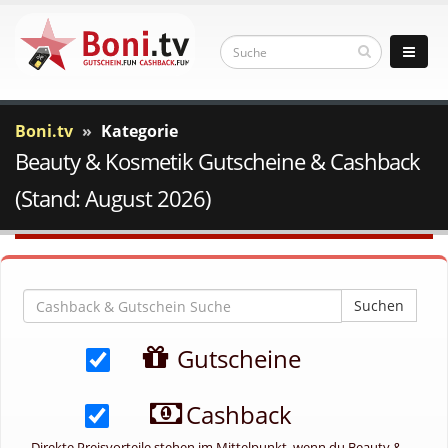
Boni.tv
Kategorie
Beauty & Kosmetik Gutscheine & Cashback
(Stand: August 2026)
Suchen
Gutscheine
Cashback
Direkte Preisvorteile stehen im Mittelpunkt, wenn du Beauty &