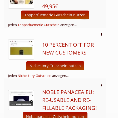
49,95€
Topparfuemerie Gutschein nutzen
Jeden
Topparfuemerie Gutschein
anzeigen...
10 PERCENT OFF FOR
NEW CUSTOMERS
Nichestory Gutschein nutzen
Jeden
Nichestory Gutschein
anzeigen...
NOBLE PANACEA EU:
RE-USABLE AND RE-
FILLABLE PACKAGING!
Noblepanacea Gutschein nutzen