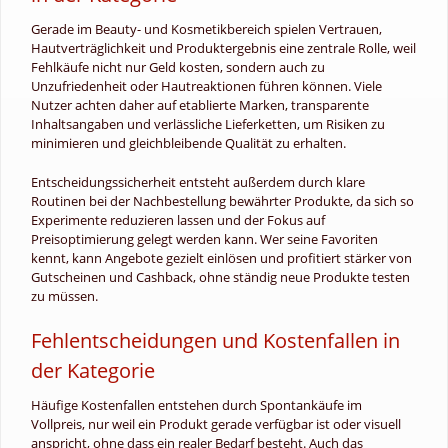
Gerade im Beauty- und Kosmetikbereich spielen Vertrauen,
Hautverträglichkeit und Produktergebnis eine zentrale Rolle, weil
Fehlkäufe nicht nur Geld kosten, sondern auch zu
Unzufriedenheit oder Hautreaktionen führen können. Viele
Nutzer achten daher auf etablierte Marken, transparente
Inhaltsangaben und verlässliche Lieferketten, um Risiken zu
minimieren und gleichbleibende Qualität zu erhalten.
Entscheidungssicherheit entsteht außerdem durch klare
Routinen bei der Nachbestellung bewährter Produkte, da sich so
Experimente reduzieren lassen und der Fokus auf
Preisoptimierung gelegt werden kann. Wer seine Favoriten
kennt, kann Angebote gezielt einlösen und profitiert stärker von
Gutscheinen und Cashback, ohne ständig neue Produkte testen
zu müssen.
Fehlentscheidungen und Kostenfallen in
der Kategorie
Häufige Kostenfallen entstehen durch Spontankäufe im
Vollpreis, nur weil ein Produkt gerade verfügbar ist oder visuell
anspricht, ohne dass ein realer Bedarf besteht. Auch das