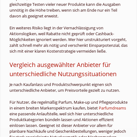
gleichzeitige Testen vieler neuer Produkte kann die Ausgaben
unnötig in die Höhe treiben, wenn sich am Ende nur ein Teil
davon als geeignet erweist.
Ein weiteres Risiko liegt in der Vernachlässigung von
Aktionslogiken, weil Rabatte nicht geprüft oder Cashback-
Möglichkeiten ignoriert werden. Wer hier unstrukturiert vorgeht,
zahlt schnell mehr als nötig und verschenkt Einsparpotenzial, das
sich mit einer klaren Kostenstrategie vermeiden ließe.
Vergleich ausgewählter Anbieter für
unterschiedliche Nutzungssituationen
Je nach Kaufanlass und Produktschwerpunkt eignen sich
unterschiedliche Anbieter, um Preisvorteile gezielt zu nutzen.
Für Nutzer, die regelmäßig Parfum, Make-up und Pflegeprodukte
in einem breiten Markenspektrum kaufen, bietet
Parfumdreams
eine passende Anlaufstelle, weil sich hier unterschiedliche
Produktkategorien bündeln lassen und Aktionen effizient
einlösen lassen. Geeignet ist dieser Anbieter vor allem für
planbare Nachkäufe und Geschenkbestellungen, weniger jedoch
für stark spezialisierte Naturkosmetik oder Nischenmarken.