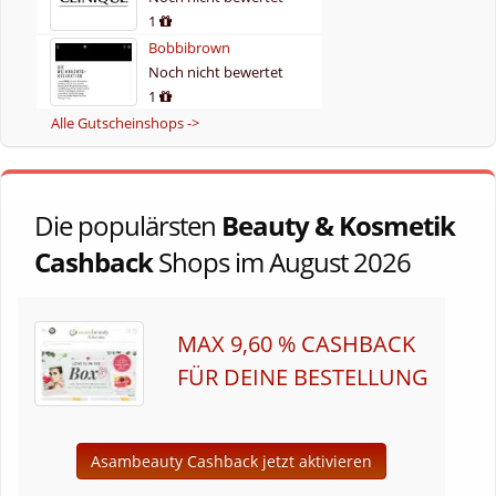
1
Bobbibrown
Noch nicht bewertet
1
Alle Gutscheinshops ->
Die populärsten
Beauty & Kosmetik
Cashback
Shops im August 2026
MAX 9,60 % CASHBACK
FÜR DEINE BESTELLUNG
Asambeauty Cashback jetzt aktivieren