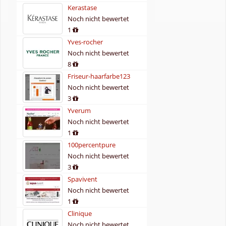
Kerastase
Noch nicht bewertet
1
Yves-rocher
Noch nicht bewertet
8
Friseur-haarfarbe123
Noch nicht bewertet
3
Yverum
Noch nicht bewertet
1
100percentpure
Noch nicht bewertet
3
Spavivent
Noch nicht bewertet
1
Clinique
Noch nicht bewertet