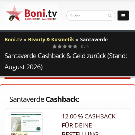
Boni.tv
Beauty & Kosmetik
Santaverde
0 / 5
Santaverde Cashback & Geld zurück (Stand:
0
Votes
August 2026)
Santaverde
Cashback
:
12,00 % CASHBACK
FÜR DEINE
BESTELLUNG