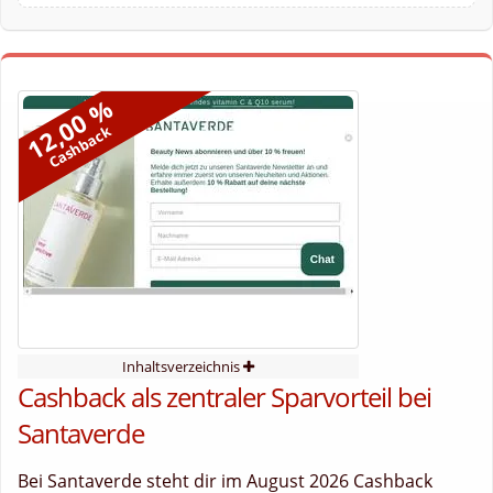
12,00 %
Cashback
Inhaltsverzeichnis
Cashback als zentraler Sparvorteil bei
Santaverde
Bei Santaverde steht dir im August 2026 Cashback