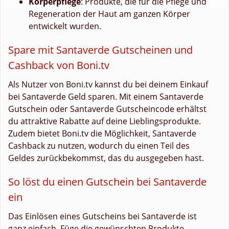
Körperpflege
: Produkte, die für die Pflege und
Regeneration der Haut am ganzen Körper
entwickelt wurden.
Spare mit Santaverde Gutscheinen und
Cashback von Boni.tv
Als Nutzer von Boni.tv kannst du bei deinem Einkauf
bei Santaverde Geld sparen. Mit einem Santaverde
Gutschein oder Santaverde Gutscheincode erhältst
du attraktive Rabatte auf deine Lieblingsprodukte.
Zudem bietet Boni.tv die Möglichkeit, Santaverde
Cashback zu nutzen, wodurch du einen Teil des
Geldes zurückbekommst, das du ausgegeben hast.
So löst du einen Gutschein bei Santaverde
ein
Das Einlösen eines Gutscheins bei Santaverde ist
ganz einfach. Füge die gewünschten Produkte