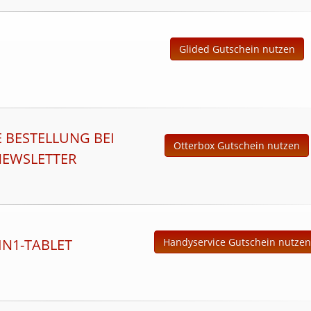
Glided Gutschein nutzen
E BESTELLUNG BEI
Otterbox Gutschein nutzen
EWSLETTER
IN1-TABLET
Handyservice Gutschein nutzen