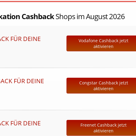
ation Cashback
Shops im August 2026
ACK FÜR DEINE
Vodafone Cashback jetzt
aktivieren
BACK FÜR DEINE
Congstar Cashback jetzt
aktivieren
ACK FÜR DEINE
Freenet Cashback jetzt
aktivieren