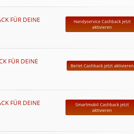
ACK FÜR DEINE
Handyservice Cashback jetzt
aktivieren
CK FÜR DEINE
Berlet Cashback jetzt aktivieren
ACK FÜR DEINE
Smartmobil Cashback jetzt
aktivieren