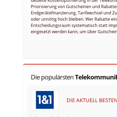
Gezielte Kostenoptimierung in der Telekom
Priorisierung von Gutscheinen und Rabatte
Endgerätefinanzierung, Tarifwechsel und Zu
oder unnötig hoch bleiben. Wer Rabatte ein
Entscheidungsraum systematisch statt impul
eingesetzt werden kann, um über Gutschein
Die populärsten
Telekommunik
DIE AKTUELL BESTE