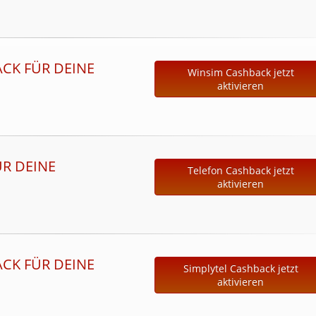
ACK FÜR DEINE
Winsim Cashback jetzt
aktivieren
ÜR DEINE
Telefon Cashback jetzt
aktivieren
ACK FÜR DEINE
Simplytel Cashback jetzt
aktivieren