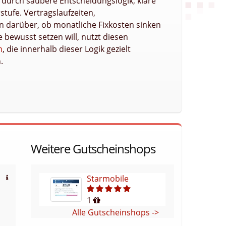
 durch saubere Entscheidungslogik, klare
tufe. Vertragslaufzeiten,
en darüber, ob monatliche Fixkosten sinken
bewusst setzen will, nutzt diesen
m
, die innerhalb dieser Logik gezielt
.
Weitere Gutscheinshops
Starmobile
1
Alle Gutscheinshops ->