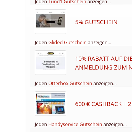
Jeden
1und1 Gutschein
anzeigen...
5% GUTSCHEIN
Jeden
Glided Gutschein
anzeigen...
10% RABATT AUF DI
ANMELDUNG ZUM N
Jeden
Otterbox Gutschein
anzeigen...
600 € CASHBACK + 2
Jeden
Handyservice Gutschein
anzeigen...