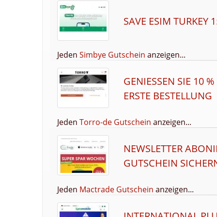
SAVE ESIM TURKEY 
Jeden
Simbye Gutschein
anzeigen...
GENIESSEN SIE 10 % 
RSTE BESTELLUNG
Jeden
Torro-de Gutschein
anzeigen...
NEWSLETTER ABONIE
GUTSCHEIN SICHER
Jeden
Mactrade Gutschein
anzeigen...
INTERNATIONAL PLU