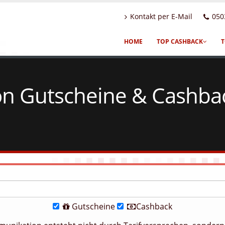
Kontakt per E-Mail
050
HOME
TOP CASHBACK
T
n Gutscheine & Cashbac
Gutscheine
Cashback