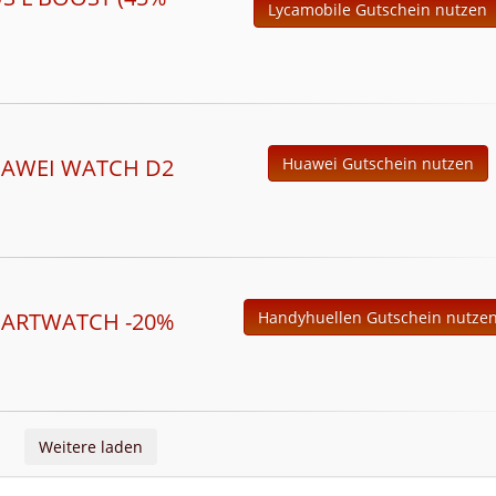
Lycamobile Gutschein nutzen
UAWEI WATCH D2
Huawei Gutschein nutzen
MARTWATCH -20%
Handyhuellen Gutschein nutze
Weitere laden