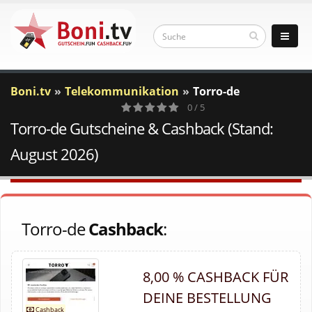
Boni.tv
Telekommunikation
Torro-de
0 / 5
Torro-de Gutscheine & Cashback (Stand:
0
Votes
August 2026)
Torro-de
Cashback
:
8,00 % CASHBACK FÜR
DEINE BESTELLUNG