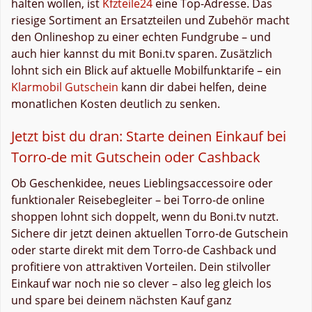
halten wollen, ist
Kfzteile24
eine Top-Adresse. Das
riesige Sortiment an Ersatzteilen und Zubehör macht
den Onlineshop zu einer echten Fundgrube – und
auch hier kannst du mit Boni.tv sparen. Zusätzlich
lohnt sich ein Blick auf aktuelle Mobilfunktarife – ein
Klarmobil Gutschein
kann dir dabei helfen, deine
monatlichen Kosten deutlich zu senken.
Jetzt bist du dran: Starte deinen Einkauf bei
Torro-de mit Gutschein oder Cashback
Ob Geschenkidee, neues Lieblingsaccessoire oder
funktionaler Reisebegleiter – bei Torro-de online
shoppen lohnt sich doppelt, wenn du Boni.tv nutzt.
Sichere dir jetzt deinen aktuellen Torro-de Gutschein
oder starte direkt mit dem Torro-de Cashback und
profitiere von attraktiven Vorteilen. Dein stilvoller
Einkauf war noch nie so clever – also leg gleich los
und spare bei deinem nächsten Kauf ganz