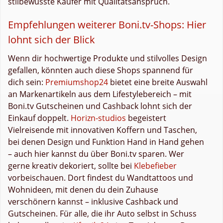
stilbewusste Käufer mit Qualitätsanspruch.
Empfehlungen weiterer Boni.tv-Shops: Hier
lohnt sich der Blick
Wenn dir hochwertige Produkte und stilvolles Design
gefallen, könnten auch diese Shops spannend für
dich sein:
Premiumshop24
bietet eine breite Auswahl
an Markenartikeln aus dem Lifestylebereich – mit
Boni.tv Gutscheinen und Cashback lohnt sich der
Einkauf doppelt.
Horizn-studios
begeistert
Vielreisende mit innovativen Koffern und Taschen,
bei denen Design und Funktion Hand in Hand gehen
– auch hier kannst du über Boni.tv sparen. Wer
gerne kreativ dekoriert, sollte bei
Klebefieber
vorbeischauen. Dort findest du Wandtattoos und
Wohnideen, mit denen du dein Zuhause
verschönern kannst – inklusive Cashback und
Gutscheinen. Für alle, die ihr Auto selbst in Schuss