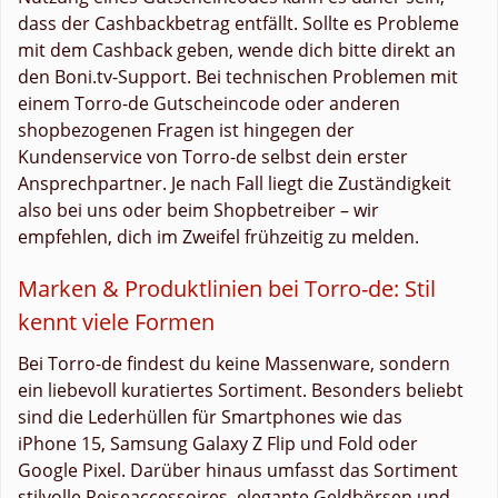
dass der Cashbackbetrag entfällt. Sollte es Probleme
mit dem Cashback geben, wende dich bitte direkt an
den Boni.tv-Support. Bei technischen Problemen mit
einem Torro-de Gutscheincode oder anderen
shopbezogenen Fragen ist hingegen der
Kundenservice von Torro-de selbst dein erster
Ansprechpartner. Je nach Fall liegt die Zuständigkeit
also bei uns oder beim Shopbetreiber – wir
empfehlen, dich im Zweifel frühzeitig zu melden.
Marken & Produktlinien bei Torro-de: Stil
kennt viele Formen
Bei Torro-de findest du keine Massenware, sondern
ein liebevoll kuratiertes Sortiment. Besonders beliebt
sind die Lederhüllen für Smartphones wie das
iPhone 15, Samsung Galaxy Z Flip und Fold oder
Google Pixel. Darüber hinaus umfasst das Sortiment
stilvolle Reiseaccessoires, elegante Geldbörsen und