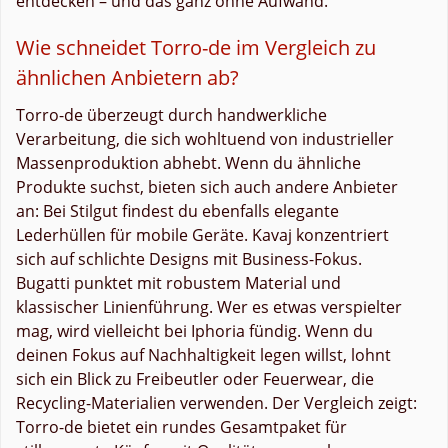
entdecken – und das ganz ohne Aufwand.
Wie schneidet Torro-de im Vergleich zu
ähnlichen Anbietern ab?
Torro-de überzeugt durch handwerkliche
Verarbeitung, die sich wohltuend von industrieller
Massenproduktion abhebt. Wenn du ähnliche
Produkte suchst, bieten sich auch andere Anbieter
an: Bei Stilgut findest du ebenfalls elegante
Lederhüllen für mobile Geräte. Kavaj konzentriert
sich auf schlichte Designs mit Business-Fokus.
Bugatti punktet mit robustem Material und
klassischer Linienführung. Wer es etwas verspielter
mag, wird vielleicht bei Iphoria fündig. Wenn du
deinen Fokus auf Nachhaltigkeit legen willst, lohnt
sich ein Blick zu Freibeutler oder Feuerwear, die
Recycling-Materialien verwenden. Der Vergleich zeigt:
Torro-de bietet ein rundes Gesamtpaket für