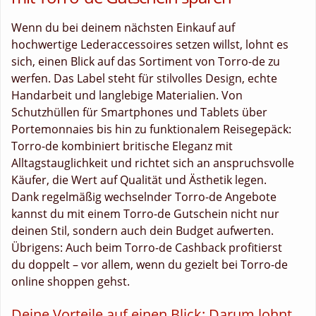
Wenn du bei deinem nächsten Einkauf auf
hochwertige Lederaccessoires setzen willst, lohnt es
sich, einen Blick auf das Sortiment von Torro-de zu
werfen. Das Label steht für stilvolles Design, echte
Handarbeit und langlebige Materialien. Von
Schutzhüllen für Smartphones und Tablets über
Portemonnaies bis hin zu funktionalem Reisegepäck:
Torro-de kombiniert britische Eleganz mit
Alltagstauglichkeit und richtet sich an anspruchsvolle
Käufer, die Wert auf Qualität und Ästhetik legen.
Dank regelmäßig wechselnder Torro-de Angebote
kannst du mit einem Torro-de Gutschein nicht nur
deinen Stil, sondern auch dein Budget aufwerten.
Übrigens: Auch beim Torro-de Cashback profitierst
du doppelt – vor allem, wenn du gezielt bei Torro-de
online shoppen gehst.
Deine Vorteile auf einen Blick: Darum lohnt