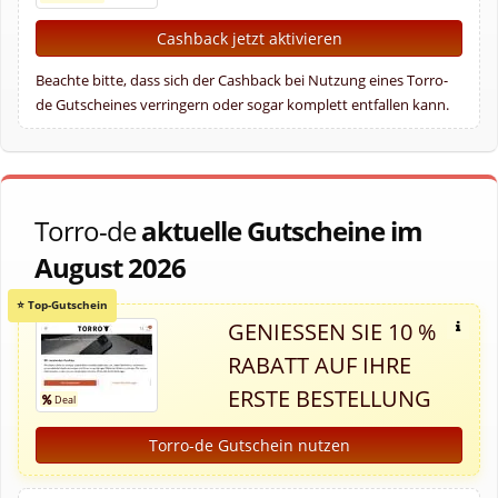
Cashback jetzt aktivieren
Beachte bitte, dass sich der Cashback bei Nutzung eines Torro-
de Gutscheines verringern oder sogar komplett entfallen kann.
Torro-de
aktuelle Gutscheine im
August 2026
GENIESSEN SIE 10 % R
ABATT AUF IHRE E
RSTE BESTELLUNG
Torro-de Gutschein nutzen