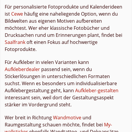
Für personalisierte Fotoprodukte und Kalenderideen
ist
Cewe
häufig eine naheliegende Option, wenn du
Bildwelten aus eigenen Motiven aufbereiten
möchtest. Wer eher klassische Fotobücher und
Drucksachen rund um Erinnerungen plant, findet bei
Saalfrank
oft einen Fokus auf hochwertige
Fotoprodukte.
Für Aufkleber in vielen Varianten kann
Aufkleberdealer
passend sein, wenn du
Stickerlösungen in unterschiedlichen Formaten
suchst. Wenn es besonders um individualisierbare
Aufklebergestaltung geht, kann
Aufkleber-gestalten
interessant sein, weil dort der Gestaltungsaspekt
stärker im Vordergrund steht.
Wer breit in Richtung
Wandmotive
und
Raumgestaltung schauen möchte, findet bei
My-
wallsticker
ebenfalls Wandtattoo- und Dekoansätze,