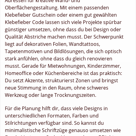
Adressen für kreative Wand- und
Oberflächengestaltung. Mit einem passenden
Klebefieber Gutschein oder einem gut gewählten
Klebefieber Code lassen sich viele Projekte spürbar
günstiger umsetzen, ohne dass du bei Design oder
Qualität Abstriche machen musst. Der Schwerpunkt
liegt auf dekorativen Folien, Wandtattoos,
Tapetenmotiven und Bildlösungen, die sich optisch
stark anfühlen, ohne dass du gleich renovieren
musst. Gerade für Mietwohnungen, Kinderzimmer,
Homeoffice oder Küchenbereiche ist das praktisch:
Du setzt Akzente, strukturierst Zonen und bringst
neue Stimmung in den Raum, ohne schweres
Werkzeug oder lange Trocknungszeiten.
Für die Planung hilft dir, dass viele Designs in
unterschiedlichen Formaten, Farben und
Stilrichtungen verfügbar sind. So kannst du
minimalistische Schriftzüge genauso umsetzen wie