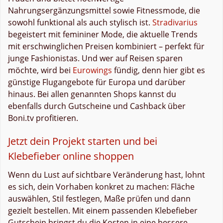
Nahrungsergänzungsmittel sowie Fitnessmode, die
sowohl funktional als auch stylisch ist.
Stradivarius
begeistert mit femininer Mode, die aktuelle Trends
mit erschwinglichen Preisen kombiniert – perfekt für
junge Fashionistas. Und wer auf Reisen sparen
möchte, wird bei
Eurowings
fündig, denn hier gibt es
günstige Flugangebote für Europa und darüber
hinaus. Bei allen genannten Shops kannst du
ebenfalls durch Gutscheine und Cashback über
Boni.tv profitieren.
Jetzt dein Projekt starten und bei
Klebefieber online shoppen
Wenn du Lust auf sichtbare Veränderung hast, lohnt
es sich, dein Vorhaben konkret zu machen: Fläche
auswählen, Stil festlegen, Maße prüfen und dann
gezielt bestellen. Mit einem passenden Klebefieber
Gutschein bringst du die Kosten in eine bessere