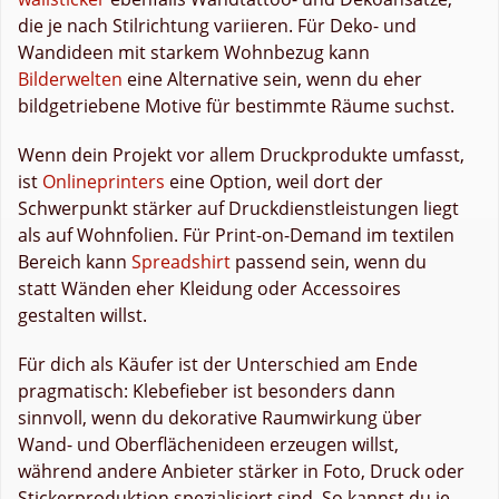
die je nach Stilrichtung variieren. Für Deko- und
Wandideen mit starkem Wohnbezug kann
Bilderwelten
eine Alternative sein, wenn du eher
bildgetriebene Motive für bestimmte Räume suchst.
Wenn dein Projekt vor allem Druckprodukte umfasst,
ist
Onlineprinters
eine Option, weil dort der
Schwerpunkt stärker auf Druckdienstleistungen liegt
als auf Wohnfolien. Für Print-on-Demand im textilen
Bereich kann
Spreadshirt
passend sein, wenn du
statt Wänden eher Kleidung oder Accessoires
gestalten willst.
Für dich als Käufer ist der Unterschied am Ende
pragmatisch: Klebefieber ist besonders dann
sinnvoll, wenn du dekorative Raumwirkung über
Wand- und Oberflächenideen erzeugen willst,
während andere Anbieter stärker in Foto, Druck oder
Stickerproduktion spezialisiert sind. So kannst du je