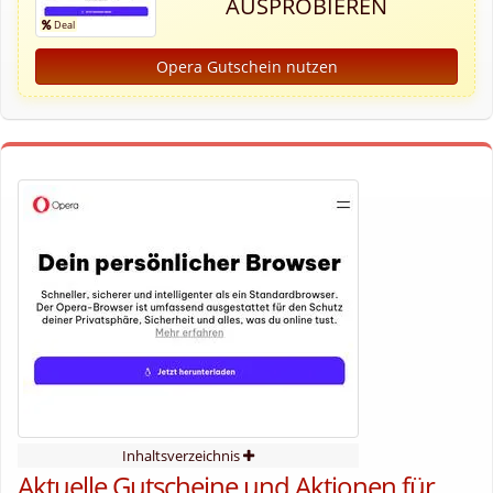
AUSPROBIEREN
Opera Gutschein nutzen
Inhaltsverzeichnis
Aktuelle Gutscheine und Aktionen für