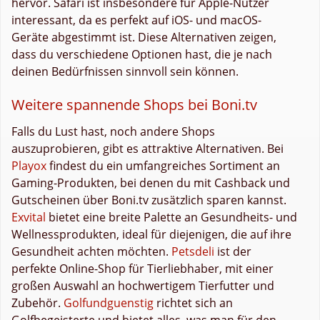
hervor. Safari ist insbesondere für Apple-Nutzer
interessant, da es perfekt auf iOS- und macOS-
Geräte abgestimmt ist. Diese Alternativen zeigen,
dass du verschiedene Optionen hast, die je nach
deinen Bedürfnissen sinnvoll sein können.
Weitere spannende Shops bei Boni.tv
Falls du Lust hast, noch andere Shops
auszuprobieren, gibt es attraktive Alternativen. Bei
Playox
findest du ein umfangreiches Sortiment an
Gaming-Produkten, bei denen du mit Cashback und
Gutscheinen über Boni.tv zusätzlich sparen kannst.
Exvital
bietet eine breite Palette an Gesundheits- und
Wellnessprodukten, ideal für diejenigen, die auf ihre
Gesundheit achten möchten.
Petsdeli
ist der
perfekte Online-Shop für Tierliebhaber, mit einer
großen Auswahl an hochwertigem Tierfutter und
Zubehör.
Golfundguenstig
richtet sich an
Golfbegeisterte und bietet alles, was man für den