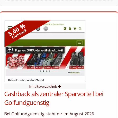
5,60 %
Cashback
Inhaltsverzeichnis
Cashback als zentraler Sparvorteil bei
Golfundguenstig
Bei Golfundguenstig steht dir im August 2026