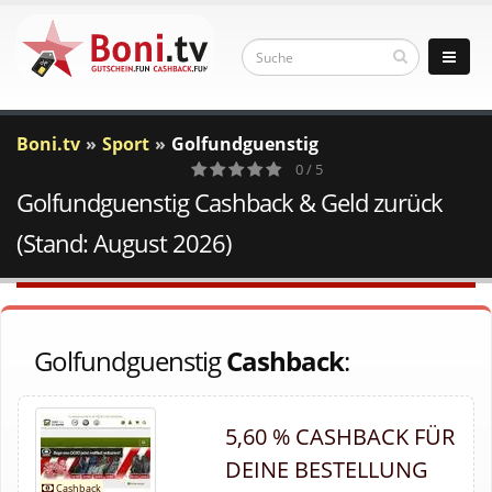
Boni.tv
Sport
Golfundguenstig
0 / 5
Golfundguenstig Cashback & Geld zurück
0
Votes
(Stand: August 2026)
Golfundguenstig
Cashback
:
5,60 % CASHBACK FÜR
DEINE BESTELLUNG