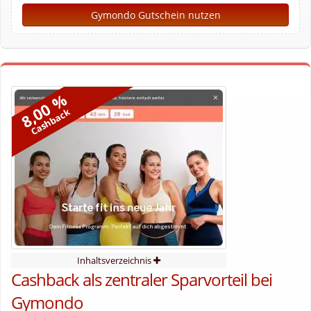
Gymondo Gutschein nutzen
8,00 %
Cashback
Inhaltsverzeichnis
Cashback als zentraler Sparvorteil bei
Gymondo