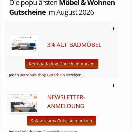
Die populärsten
Möbel & Wohnen
Gutscheine
im August 2026
3% AUF BADMÖBEL
Retrobad-shop Gutschein nutzen
Jeden
Retrobad-shop Gutschein
anzeigen...
NEWSLETTER-
ANMELDUNG
Sofa-dreams Gutschein nutzen
Jeden
Sofa-dreams Gutschein
anzeigen...