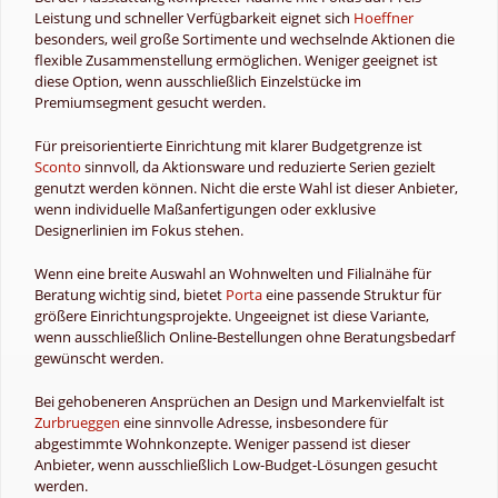
Leistung und schneller Verfügbarkeit eignet sich
Hoeffner
besonders, weil große Sortimente und wechselnde Aktionen die
flexible Zusammenstellung ermöglichen. Weniger geeignet ist
diese Option, wenn ausschließlich Einzelstücke im
Premiumsegment gesucht werden.
Für preisorientierte Einrichtung mit klarer Budgetgrenze ist
Sconto
sinnvoll, da Aktionsware und reduzierte Serien gezielt
genutzt werden können. Nicht die erste Wahl ist dieser Anbieter,
wenn individuelle Maßanfertigungen oder exklusive
Designerlinien im Fokus stehen.
Wenn eine breite Auswahl an Wohnwelten und Filialnähe für
Beratung wichtig sind, bietet
Porta
eine passende Struktur für
größere Einrichtungsprojekte. Ungeeignet ist diese Variante,
wenn ausschließlich Online-Bestellungen ohne Beratungsbedarf
gewünscht werden.
Bei gehobeneren Ansprüchen an Design und Markenvielfalt ist
Zurbrueggen
eine sinnvolle Adresse, insbesondere für
abgestimmte Wohnkonzepte. Weniger passend ist dieser
Anbieter, wenn ausschließlich Low-Budget-Lösungen gesucht
werden.