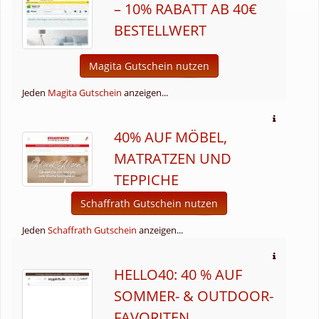
– 10% RABATT AB 40€
BESTELLWERT
Magita Gutschein nutzen
Jeden
Magita Gutschein
anzeigen...
40% AUF MÖBEL,
MATRATZEN UND
TEPPICHE
Schaffrath Gutschein nutzen
Jeden
Schaffrath Gutschein
anzeigen...
HELLO40: 40 % AUF
SOMMER- & OUTDOOR-
FAVORITEN