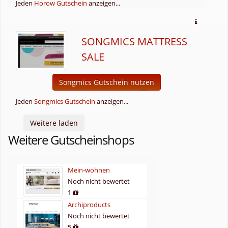
Jeden
Horow Gutschein
anzeigen...
SONGMICS MATTRESS
SALE
Songmics Gutschein nutzen
Jeden
Songmics Gutschein
anzeigen...
Weitere laden
Weitere Gutscheinshops
Mein-wohnen
Noch nicht bewertet
1
Archiproducts
Noch nicht bewertet
5