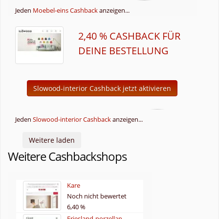
Jeden
Moebel-eins Cashback
anzeigen...
2,40 % CASHBACK FÜR
DEINE BESTELLUNG
Slowood-interior Cashback jetzt aktivieren
Jeden
Slowood-interior Cashback
anzeigen...
Weitere laden
Weitere Cashbackshops
Kare
Noch nicht bewertet
6,40 %
Friesland-porzellan