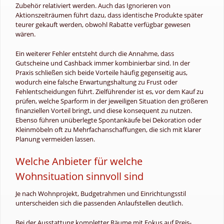
Zubehör relativiert werden. Auch das Ignorieren von
Aktionszeiträumen führt dazu, dass identische Produkte später
teurer gekauft werden, obwohl Rabatte verfügbar gewesen
wären.
Ein weiterer Fehler entsteht durch die Annahme, dass
Gutscheine und Cashback immer kombinierbar sind. In der
Praxis schließen sich beide Vorteile häufig gegenseitig aus,
wodurch eine falsche Erwartungshaltung zu Frust oder
Fehlentscheidungen führt. Zielführender ist es, vor dem Kauf zu
prüfen, welche Sparform in der jeweiligen Situation den größeren
finanziellen Vorteil bringt, und diese konsequent zu nutzen.
Ebenso führen unüberlegte Spontankäufe bei Dekoration oder
Kleinmöbeln oft zu Mehrfachanschaffungen, die sich mit klarer
Planung vermeiden lassen.
Welche Anbieter für welche
Wohnsituation sinnvoll sind
Je nach Wohnprojekt, Budgetrahmen und Einrichtungsstil
unterscheiden sich die passenden Anlaufstellen deutlich.
Bei der Ausstattung kompletter Räume mit Fokus auf Preis-