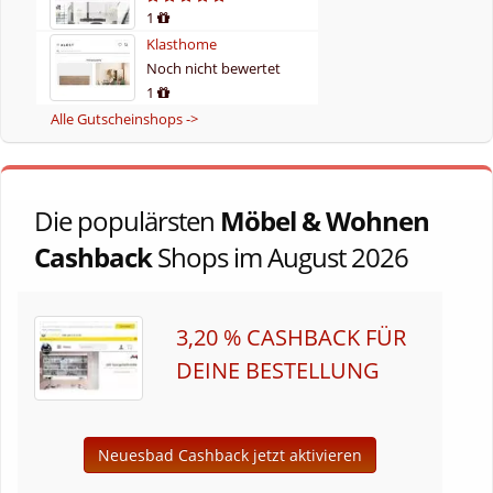
1
Klasthome
Noch nicht bewertet
1
Alle Gutscheinshops ->
Die populärsten
Möbel & Wohnen
Cashback
Shops im August 2026
3,20 % CASHBACK FÜR
DEINE BESTELLUNG
Neuesbad Cashback jetzt aktivieren