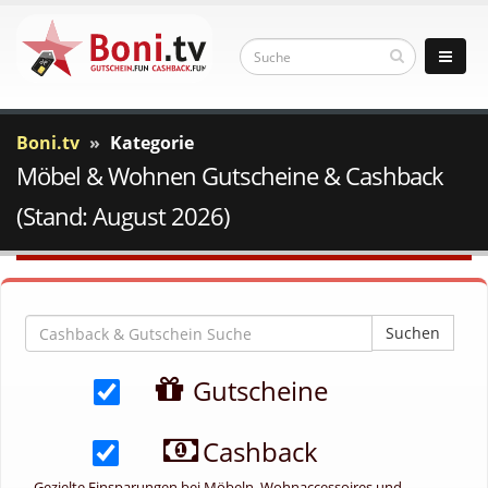
Boni.tv
Kategorie
Möbel & Wohnen Gutscheine & Cashback
(Stand: August 2026)
Suchen
Gutscheine
Cashback
Gezielte Einsparungen bei Möbeln, Wohnaccessoires und