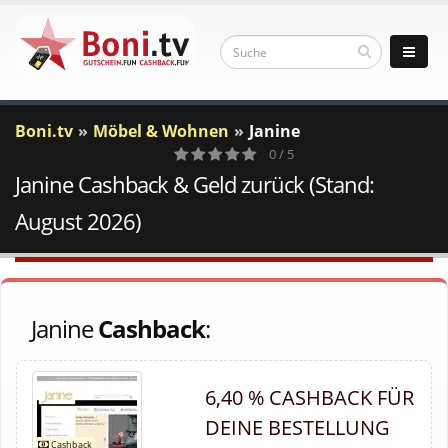
Boni.tv
Möbel & Wohnen
Janine
0 / 5
Janine Cashback & Geld zurück (Stand:
0
Votes
August 2026)
Janine
Cashback
:
6,40 % CASHBACK FÜR
DEINE BESTELLUNG