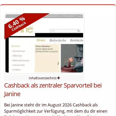
6,40 %
Cashback
Inhaltsverzeichnis
Cashback als zentraler Sparvorteil bei
Janine
Bei Janine steht dir im August 2026 Cashback als
Sparmöglichkeit zur Verfügung, mit dem du dir einen