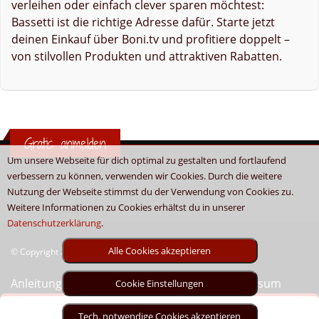
verleihen oder einfach clever sparen möchtest:
Bassetti ist die richtige Adresse dafür. Starte jetzt
deinen Einkauf über Boni.tv und profitiere doppelt –
von stilvollen Produkten und attraktiven Rabatten.
Gratis anmelden
Um unsere Webseite für dich optimal zu gestalten und fortlaufend
verbessern zu können, verwenden wir Cookies. Durch die weitere
Nutzung der Webseite stimmst du der Verwendung von Cookies zu.
Weitere Informationen zu Cookies erhältst du in unserer
Datenschutzerklärung
.
Alle Cookies akzeptieren
© Copyright 2026 - Boni.tv / Cashback & Gutscheine
Anleitung
Sitemap
Kontakt
Unser Impressum
Cookie Einstellungen
Tech. notwendige Cookies akzeptieren