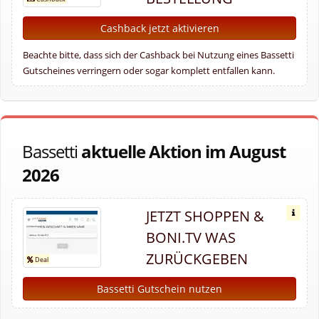
Cashback jetzt aktivieren
Beachte bitte, dass sich der Cashback bei Nutzung eines Bassetti
Gutscheines verringern oder sogar komplett entfallen kann.
Bassetti
aktuelle Aktion im August
2026
JETZT SHOPPEN &
BONI.TV WAS
ZURÜCKGEBEN
Bassetti Gutschein nutzen