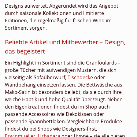
Designs aufwertet. Abgerundet wird das Angebot
durch saisonale Kollektionen und limitierte
Editionen, die regelmäßig für frischen Wind im
Sortiment sorgen.
Beliebte Artikel und Mitbewerber – Design,
das begeistert
Ein Highlight im Sortiment sind die Granfoulards –
große Tücher mit aufwendigen Mustern, die sich
vielseitig als Sofaüberwurf,
Tischdecke
oder
Wandbehang einsetzen lassen. Die Bettwäsche aus
Mako-Satin ist besonders beliebt, da sie durch ihre
weiche Haptik und hohe Qualität überzeugt. Neben
den Eigenkreationen findest du im Shop auch
passende Accessoires wie Dekokissen oder
passende Spannbettlaken. Vergleichbare Produkte
findest du bei Shops wie Designers-first,
Erwinmueller
,
Urbanara
oder Livone – sie alle bieten