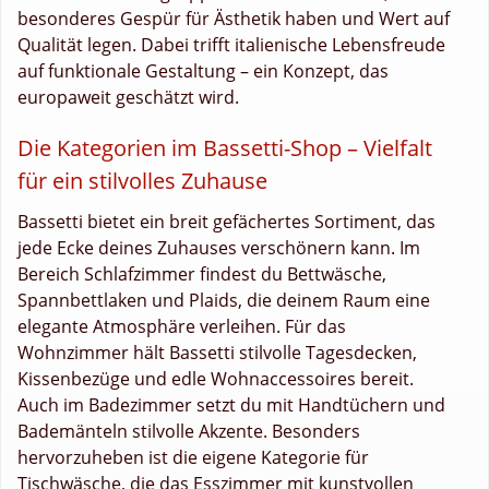
besonderes Gespür für Ästhetik haben und Wert auf
Qualität legen. Dabei trifft italienische Lebensfreude
auf funktionale Gestaltung – ein Konzept, das
europaweit geschätzt wird.
Die Kategorien im Bassetti-Shop – Vielfalt
für ein stilvolles Zuhause
Bassetti bietet ein breit gefächertes Sortiment, das
jede Ecke deines Zuhauses verschönern kann. Im
Bereich Schlafzimmer findest du Bettwäsche,
Spannbettlaken und Plaids, die deinem Raum eine
elegante Atmosphäre verleihen. Für das
Wohnzimmer hält Bassetti stilvolle Tagesdecken,
Kissenbezüge und edle Wohnaccessoires bereit.
Auch im Badezimmer setzt du mit Handtüchern und
Bademänteln stilvolle Akzente. Besonders
hervorzuheben ist die eigene Kategorie für
Tischwäsche, die das Esszimmer mit kunstvollen