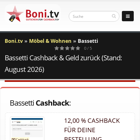
Boni.tv
Möbel & Wohnen
Bassetti
0 / 5
Bassetti Cashback & Geld zurück (Stand:
0
Votes
August 2026)
Bassetti
Cashback
:
12,00 % CASHBACK
FÜR DEINE
BESTELLUNG