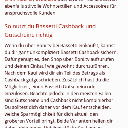
ebenfalls stilvolle Wohntextilien und Accessoires für
anspruchsvolle Kunden.
So nutzt du Bassetti Cashback und
Gutscheine richtig
Wenn du über Boni.tv bei Bassetti einkaufst, kannst
du dir ganz unkompliziert Bassetti Cashback sichern.
Dafür genügt es, den Shop über Boni.tv aufzurufen
und deinen Einkauf wie gewohnt durchzuführen.
Nach dem Kauf wird dir ein Teil des Betrags als
Cashback gutgeschrieben. Zusätzlich hast du die
Möglichkeit, einen Bassetti Gutscheincode
einzulösen. Beachte jedoch: In den meisten Fällen
sind Gutscheine und Cashback nicht kombinierbar.
Du solltest dich daher vor dem Kauf entscheiden,
welche Sparmöglichkeit für dich aktuell den
größeren Vorteil bringt. Beide Varianten helfen dir
dabei, dein neues Lieblingsstück günstiger zu