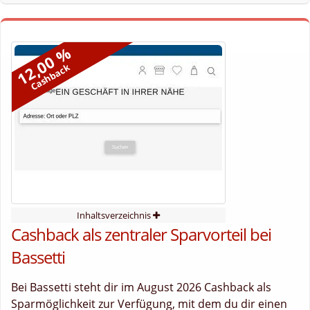
12,00 %
Cashback
Inhaltsverzeichnis
Cashback als zentraler Sparvorteil bei
Bassetti
Bei Bassetti steht dir im August 2026 Cashback als
Sparmöglichkeit zur Verfügung, mit dem du dir einen