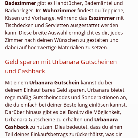
Badezimmer
gibt es Handtücher, Bademäntel und
Badvorleger. Im
Wohnzimmer
findest du Teppiche,
Kissen und Vorhänge, während das
Esszimmer
mit
Tischdecken und Servietten ausgestattet werden
kann. Diese breite Auswahl ermöglicht es dir, jedes
Zimmer nach deinen Wünschen zu gestalten und
dabei auf hochwertige Materialien zu setzen.
Geld sparen mit Urbanara Gutscheinen
und Cashback
Mit einem
Urbanara Gutschein
kannst du bei
deinem Einkauf bares Geld sparen. Urbanara bietet
regelmäßig Gutscheincodes und Sonderaktionen an,
die du einfach bei deiner Bestellung einlösen kannst.
Darüber hinaus gibt es bei Boni.tv die Möglichkeit,
Urbanara Gutscheine zu erhalten und
Urbanara
Cashback
zu nutzen. Dies bedeutet, dass du einen
Teil deines Einkaufsbetrags zurückerhältst, was dir