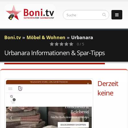
Boni.tv
Möbel & Wohnen
Urbanara
0 / 5
Urbanara Informationen & Spar-Tipps
0
Votes
Derzeit
keine