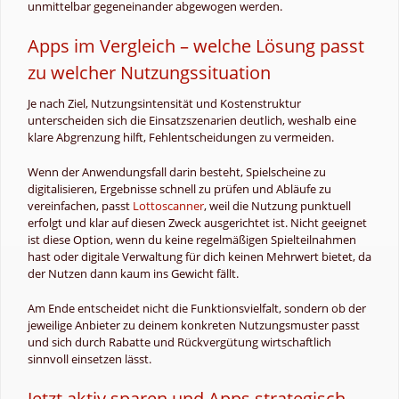
unmittelbar gegeneinander abgewogen werden.
Apps im Vergleich – welche Lösung passt
zu welcher Nutzungssituation
Je nach Ziel, Nutzungsintensität und Kostenstruktur
unterscheiden sich die Einsatzszenarien deutlich, weshalb eine
klare Abgrenzung hilft, Fehlentscheidungen zu vermeiden.
Wenn der Anwendungsfall darin besteht, Spielscheine zu
digitalisieren, Ergebnisse schnell zu prüfen und Abläufe zu
vereinfachen, passt
Lottoscanner
, weil die Nutzung punktuell
erfolgt und klar auf diesen Zweck ausgerichtet ist. Nicht geeignet
ist diese Option, wenn du keine regelmäßigen Spielteilnahmen
hast oder digitale Verwaltung für dich keinen Mehrwert bietet, da
der Nutzen dann kaum ins Gewicht fällt.
Am Ende entscheidet nicht die Funktionsvielfalt, sondern ob der
jeweilige Anbieter zu deinem konkreten Nutzungsmuster passt
und sich durch Rabatte und Rückvergütung wirtschaftlich
sinnvoll einsetzen lässt.
Jetzt aktiv sparen und Apps strategisch