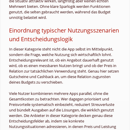
die situativ attraktiv wirken, langfristig aber keinen echten
Mehrwert bieten. Ohne klare Sparlogik werden Funktionen
genutzt, die selten gebraucht werden, während das Budget
unnötig belastet wird.
Einordnung typischer Nutzungsszenarien
und Entscheidungslogik
In dieser Kategorie steht nicht die App selbst im Mittelpunkt,
sondern die Frage, welche Nutzung sich wirtschaftlich lohnt.
Entscheidungsrelevant ist, ob ein Angebot dauerhaft genutzt
wird, ob es einen messbaren Nutzen bringt und ob der Preis in
Relation zur tatsächlichen Verwendung steht. Genau hier setzen
Gutscheine und Cashback an, um diese Relation zugunsten
deines Budgets zu verschieben.
Viele Nutzer kombinieren mehrere Apps parallel, ohne die
Gesamtkosten zu betrachten. Wer dagegen priorisiert und
Preisvorteile systematisch einbezieht, reduziert Streuverluste
und bündelt Ausgaben auf die Lösungen, die wirklich genutzt
werden. Die Anbieter in dieser Kategorie decken genau diese
Entscheidungsfelder ab, indem sie konkrete
Nutzungssituationen adressieren, in denen Preis und Leistung