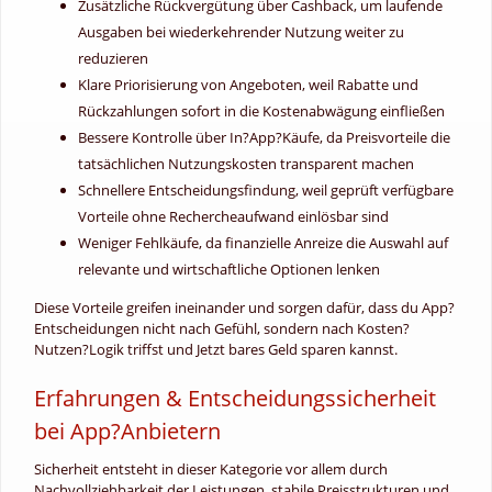
Zusätzliche Rückvergütung über Cashback, um laufende
Ausgaben bei wiederkehrender Nutzung weiter zu
reduzieren
Klare Priorisierung von Angeboten, weil Rabatte und
Rückzahlungen sofort in die Kostenabwägung einfließen
Bessere Kontrolle über In?App?Käufe, da Preisvorteile die
tatsächlichen Nutzungskosten transparent machen
Schnellere Entscheidungsfindung, weil geprüft verfügbare
Vorteile ohne Rechercheaufwand einlösbar sind
Weniger Fehlkäufe, da finanzielle Anreize die Auswahl auf
relevante und wirtschaftliche Optionen lenken
Diese Vorteile greifen ineinander und sorgen dafür, dass du App?
Entscheidungen nicht nach Gefühl, sondern nach Kosten?
Nutzen?Logik triffst und Jetzt bares Geld sparen kannst.
Erfahrungen & Entscheidungssicherheit
bei App?Anbietern
Sicherheit entsteht in dieser Kategorie vor allem durch
Nachvollziehbarkeit der Leistungen, stabile Preisstrukturen und