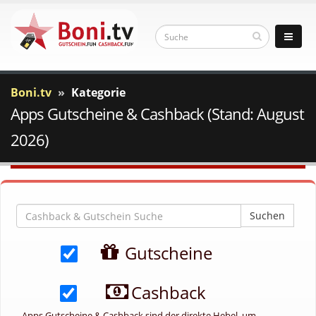
Boni.tv
Kategorie
Apps Gutscheine & Cashback (Stand: August
2026)
Suchen
Gutscheine
Cashback
Apps Gutscheine & Cashback sind der direkte Hebel, um