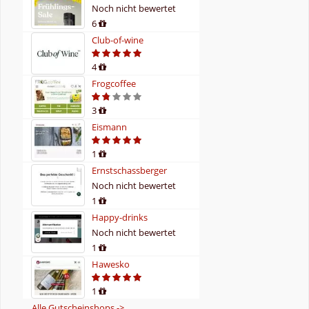
Noch nicht bewertet
6
Club-of-wine
4
Frogcoffee
3
Eismann
1
Ernstschassberger
Noch nicht bewertet
1
Happy-drinks
Noch nicht bewertet
1
Hawesko
1
Alle Gutscheinshops ->