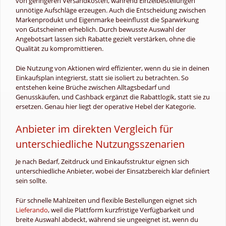
von geringeren Versandkosten, während Einzelbestellungen
unnötige Aufschläge erzeugen. Auch die Entscheidung zwischen
Markenprodukt und Eigenmarke beeinflusst die Sparwirkung
von Gutscheinen erheblich. Durch bewusste Auswahl der
Angebotsart lassen sich Rabatte gezielt verstärken, ohne die
Qualität zu kompromittieren.
Die Nutzung von Aktionen wird effizienter, wenn du sie in deinen
Einkaufsplan integrierst, statt sie isoliert zu betrachten. So
entstehen keine Brüche zwischen Alltagsbedarf und
Genusskäufen, und Cashback ergänzt die Rabattlogik, statt sie zu
ersetzen. Genau hier liegt der operative Hebel der Kategorie.
Anbieter im direkten Vergleich für
unterschiedliche Nutzungsszenarien
Je nach Bedarf, Zeitdruck und Einkaufsstruktur eignen sich
unterschiedliche Anbieter, wobei der Einsatzbereich klar definiert
sein sollte.
Für schnelle Mahlzeiten und flexible Bestellungen eignet sich
Lieferando
, weil die Plattform kurzfristige Verfügbarkeit und
breite Auswahl abdeckt, während sie ungeeignet ist, wenn du