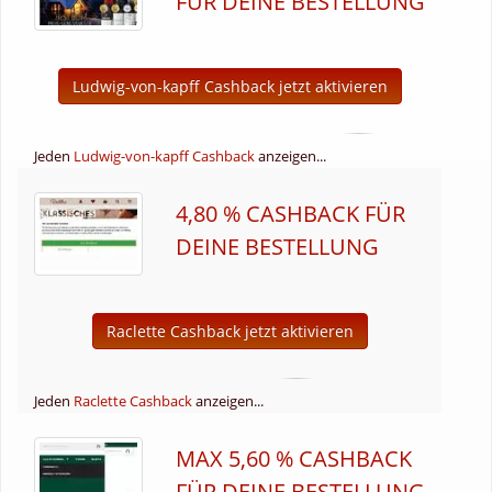
FÜR DEINE BESTELLUNG
Ludwig-von-kapff Cashback jetzt aktivieren
Jeden
Ludwig-von-kapff Cashback
anzeigen...
4,80 % CASHBACK FÜR
DEINE BESTELLUNG
Raclette Cashback jetzt aktivieren
Jeden
Raclette Cashback
anzeigen...
MAX 5,60 % CASHBACK
FÜR DEINE BESTELLUNG