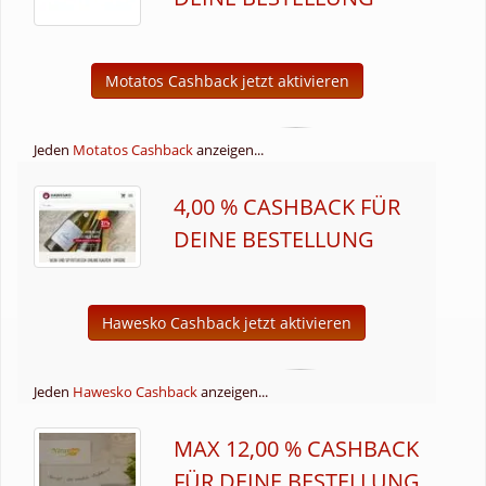
Motatos Cashback jetzt aktivieren
Jeden
Motatos Cashback
anzeigen...
4,00 % CASHBACK FÜR
DEINE BESTELLUNG
Hawesko Cashback jetzt aktivieren
Jeden
Hawesko Cashback
anzeigen...
MAX 12,00 % CASHBACK
FÜR DEINE BESTELLUNG