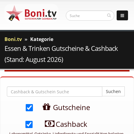
Boni.tv
Kategorie
Essen & Trinken Gutscheine & Cashback
(Stand: August 2026)
Suchen
Gutscheine
Cashback
Lebensmittel, Getränke, Lieferdienste und Spezialitäten belasten