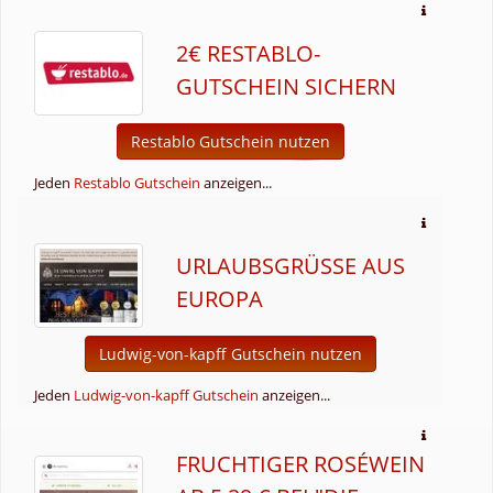
2€ RESTABLO-
GUTSCHEIN SICHERN
Restablo Gutschein nutzen
Jeden
Restablo Gutschein
anzeigen...
URLAUBSGRÜSSE AUS E
UROPA
Ludwig-von-kapff Gutschein nutzen
Jeden
Ludwig-von-kapff Gutschein
anzeigen...
FRUCHTIGER ROSÉWEIN