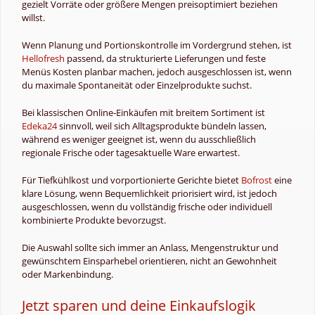
gezielt Vorräte oder größere Mengen preisoptimiert beziehen
willst.
Wenn Planung und Portionskontrolle im Vordergrund stehen, ist
Hellofresh
passend, da strukturierte Lieferungen und feste
Menüs Kosten planbar machen, jedoch ausgeschlossen ist, wenn
du maximale Spontaneität oder Einzelprodukte suchst.
Bei klassischen Online-Einkäufen mit breitem Sortiment ist
Edeka24
sinnvoll, weil sich Alltagsprodukte bündeln lassen,
während es weniger geeignet ist, wenn du ausschließlich
regionale Frische oder tagesaktuelle Ware erwartest.
Für Tiefkühlkost und vorportionierte Gerichte bietet
Bofrost
eine
klare Lösung, wenn Bequemlichkeit priorisiert wird, ist jedoch
ausgeschlossen, wenn du vollständig frische oder individuell
kombinierte Produkte bevorzugst.
Die Auswahl sollte sich immer an Anlass, Mengenstruktur und
gewünschtem Einsparhebel orientieren, nicht an Gewohnheit
oder Markenbindung.
Jetzt sparen und deine Einkaufslogik