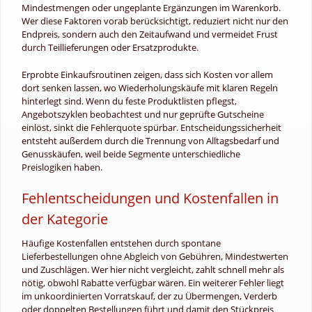
Mindestmengen oder ungeplante Ergänzungen im Warenkorb.
Wer diese Faktoren vorab berücksichtigt, reduziert nicht nur den
Endpreis, sondern auch den Zeitaufwand und vermeidet Frust
durch Teillieferungen oder Ersatzprodukte.
Erprobte Einkaufsroutinen zeigen, dass sich Kosten vor allem
dort senken lassen, wo Wiederholungskäufe mit klaren Regeln
hinterlegt sind. Wenn du feste Produktlisten pflegst,
Angebotszyklen beobachtest und nur geprüfte Gutscheine
einlöst, sinkt die Fehlerquote spürbar. Entscheidungssicherheit
entsteht außerdem durch die Trennung von Alltagsbedarf und
Genusskäufen, weil beide Segmente unterschiedliche
Preislogiken haben.
Fehlentscheidungen und Kostenfallen in
der Kategorie
Häufige Kostenfallen entstehen durch spontane
Lieferbestellungen ohne Abgleich von Gebühren, Mindestwerten
und Zuschlägen. Wer hier nicht vergleicht, zahlt schnell mehr als
nötig, obwohl Rabatte verfügbar wären. Ein weiterer Fehler liegt
im unkoordinierten Vorratskauf, der zu Übermengen, Verderb
oder doppelten Bestellungen führt und damit den Stückpreis