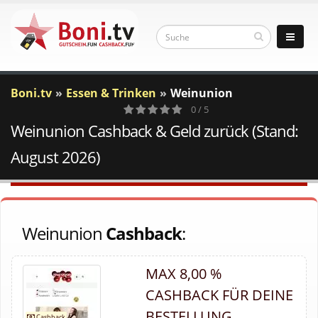
Boni.tv
Essen & Trinken
Weinunion
0 / 5
Weinunion Cashback & Geld zurück (Stand:
0
Votes
August 2026)
Weinunion
Cashback
:
MAX 8,00 %
CASHBACK FÜR DEINE
BESTELLUNG