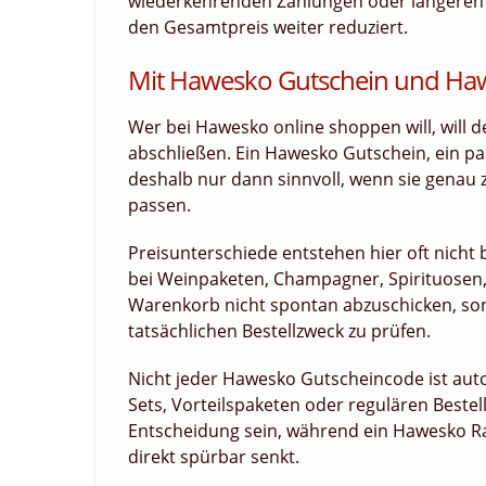
wiederkehrenden Zahlungen oder längeren La
den Gesamtpreis weiter reduziert.
Mit Hawesko Gutschein und Haw
Wer bei Hawesko online shoppen will, will 
abschließen. Ein Hawesko Gutschein, ein 
deshalb nur dann sinnvoll, wenn sie genau 
passen.
Preisunterschiede entstehen hier oft nicht 
bei Weinpaketen, Champagner, Spirituosen,
Warenkorb nicht spontan abzuschicken, sond
tatsächlichen Bestellzweck zu prüfen.
Nicht jeder Hawesko Gutscheincode ist autom
Sets, Vorteilspaketen oder regulären Beste
Entscheidung sein, während ein Hawesko R
direkt spürbar senkt.