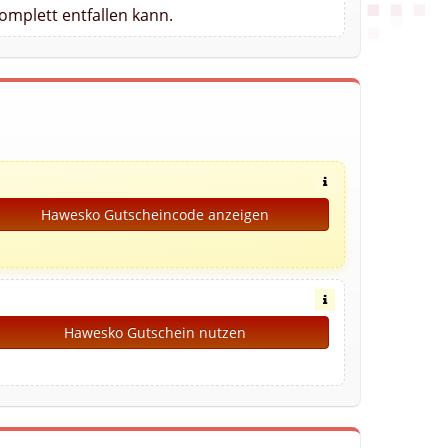
omplett entfallen kann.
Hawesko Gutscheincode anzeigen
Hawesko Gutschein nutzen