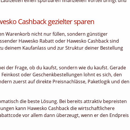
ufzeiten einen spürbaren finanziellen Vorteil bringt und
esko Cashback gezielter sparen
den Warenkorb nicht nur füllen, sondern günstiger
passender Hawesko Rabatt oder Hawesko Cashback sind
zu deinem Kaufanlass und zur Struktur deiner Bestellung
bei der Frage, ob du kaufst, sondern wie du kaufst. Gerade
 Feinkost oder Geschenkbestellungen lohnt es sich, den
ern zuerst auf direkte Preisnachlässe, Paketlogik und den
atisch die beste Lösung. Bei bereits attraktiv bepreisten
llungen kann Hawesko Cashback die wirtschaftlichere
abattcode vor allem dann überzeugt, wenn er den Endpreis