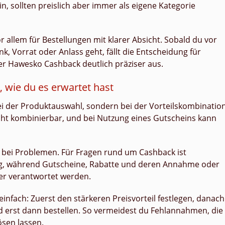
in, sollten preislich aber immer als eigene Kategorie
or allem für Bestellungen mit klarer Absicht. Sobald du vor
k, Vorrat oder Anlass geht, fällt die Entscheidung für
 Hawesko Cashback deutlich präziser aus.
 wie du es erwartet hast
bei der Produktauswahl, sondern bei der Vorteilskombination
ht kombinierbar, und bei Nutzung eines Gutscheins kann
it bei Problemen. Für Fragen rund um Cashback ist
dig, während Gutscheine, Rabatte und deren Annahme oder
er verantwortet werden.
einfach: Zuerst den stärkeren Preisvorteil festlegen, danach
erst dann bestellen. So vermeidest du Fehlannahmen, die
sen lassen.