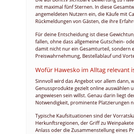
mit maximal fünf Sternen. In diese Gesamtw
angemeldeten Nutzern ein, die Käufe mit 
Rückmeldungen von Gästen, die ihre Erfah
Für deine Entscheidung ist diese Gewichtung
fallen, ohne dass allgemeine Gutschein- o
damit nicht nur ein Gesamturteil, sondern 
Preiswahrnehmung, Bestellablauf und Vortei
Wofür Hawesko im Alltag relevant i
Sinnvoll wird das Angebot vor allem dann
Genussprodukte gezielt online auswählen un
angewiesen sein willst. Genau darin liegt de
Notwendigkeit, prominente Platzierungen n
Typische Kaufsituationen sind der Vorrats
Herkunftsregionen, der Griff zu Weinpakete
Anlass oder die Zusammenstellung eines Pr