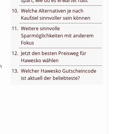
spart, wie du es erwartet hast
Welche Alternativen je nach
Kaufziel sinnvoller sein können
Weitere sinnvolle
Sparmöglichkeiten mit anderem
Fokus
Jetzt den besten Preisweg für
Hawesko wählen
n
Welcher Hawesko Gutscheincode
ist aktuell der beliebteste?