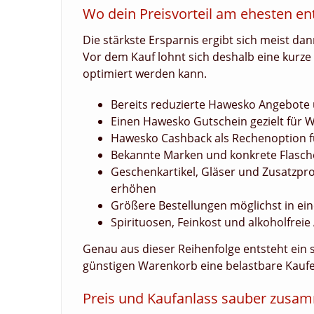
Wo dein Preisvorteil am ehesten en
Die stärkste Ersparnis ergibt sich meist dan
Vor dem Kauf lohnt sich deshalb eine kurze
optimiert werden kann.
Bereits reduzierte Hawesko Angebote 
Einen Hawesko Gutschein gezielt für
Hawesko Cashback als Rechenoption fü
Bekannte Marken und konkrete Flaschen
Geschenkartikel, Gläser und Zusatzpro
erhöhen
Größere Bestellungen möglichst in ei
Spirituosen, Feinkost und alkoholfrei
Genau aus dieser Reihenfolge entsteht ein
günstigen Warenkorb eine belastbare Kauf
Preis und Kaufanlass sauber zusa