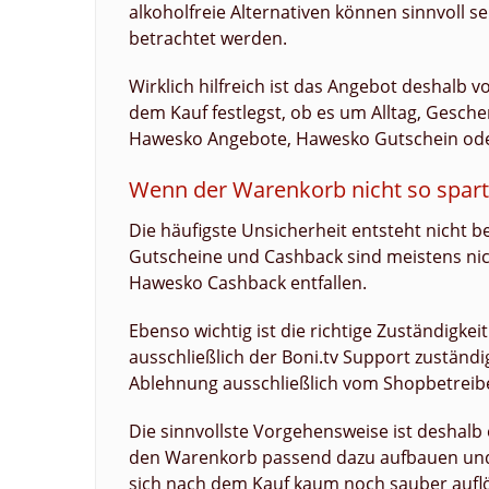
alkoholfreie Alternativen können sinnvoll se
betrachtet werden.
Wirklich hilfreich ist das Angebot deshalb v
dem Kauf festlegst, ob es um Alltag, Geschen
Hawesko Angebote, Hawesko Gutschein oder
Wenn der Warenkorb nicht so spart,
Die häufigste Unsicherheit entsteht nicht 
Gutscheine und Cashback sind meistens nic
Hawesko Cashback entfallen.
Ebenso wichtig ist die richtige Zuständigke
ausschließlich der Boni.tv Support zustän
Ablehnung ausschließlich vom Shopbetreib
Die sinnvollste Vorgehensweise ist deshalb 
den Warenkorb passend dazu aufbauen und 
sich nach dem Kauf kaum noch sauber auflö