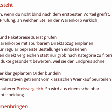
tsteht
n, wenn du nicht blind nach dem erstbesten Vorteil greifst.
 Prüfung, an welchen Stellen der Warenkorb wirklich
und Paketpreise zuerst prüfen
 Warenkörbe mit spürbarem Direktabzug einplanen
r regulär bepreiste Bestellungen einbeziehen
 direkt vergleichen statt nur grob nach Kategorie zu filter
dukte gesondert bewerten, weil sie den Endpreis schnell
ner klar geplanten Order bündeln
e Alternativen getrennt vom klassischen Weinkauf beurteilen
 sauberer
Preisvergleich
. So wird aus einem scheinbar
entscheidung.
mmenbringen