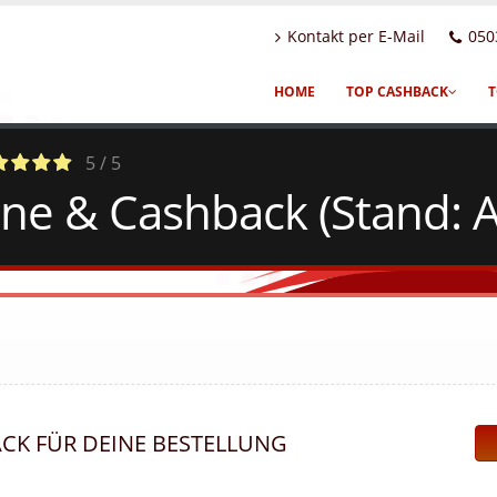
Kontakt per E-Mail
050
HOME
TOP CASHBACK
T
5 / 5
e & Cashback (Stand: A
otes
ACK FÜR DEINE BESTELLUNG