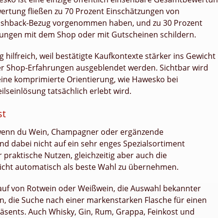
ertung fließen zu 70 Prozent Einschätzungen von
Cashback-Bezug vorgenommen haben, und zu 30 Prozent
rungen mit dem Shop oder mit Gutscheinen schildern.
 hilfreich, weil bestätigte Kaufkontexte stärker ins Gewicht
der Shop-Erfahrungen ausgeblendet werden. Sichtbar wird
eine komprimierte Orientierung, wie Hawesko bei
lseinlösung tatsächlich erlebt wird.
st
, wenn du Wein, Champagner oder ergänzende
d dabei nicht auf ein sehr enges Spezialsortiment
r praktische Nutzen, gleichzeitig aber auch die
icht automatisch als beste Wahl zu übernehmen.
kauf von Rotwein oder Weißwein, die Auswahl bekannter
n, die Suche nach einer markenstarken Flasche für einen
äsents. Auch Whisky, Gin, Rum, Grappa, Feinkost und