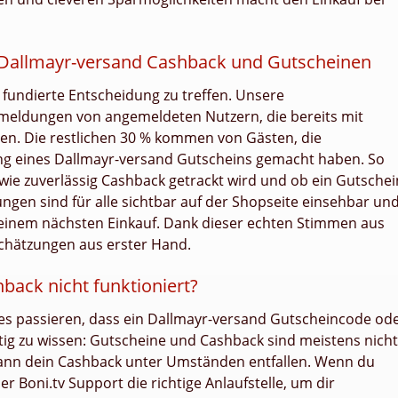
Dallmayr-versand Cashback und Gutscheinen
e fundierte Entscheidung zu treffen. Unsere
meldungen von angemeldeten Nutzern, die bereits mit
ben. Die restlichen 30 % kommen von Gästen, die
g eines Dallmayr-versand Gutscheins gemacht haben. So
gt, wie zuverlässig Cashback getrackt wird und ob ein Gutschei
ngen sind für alle sichtbar auf der Shopseite einsehbar un
 deinem nächsten Einkauf. Dank dieser echten Stimmen aus
chätzungen aus erster Hand.
ack nicht funktioniert?
n es passieren, dass ein Dallmayr-versand Gutscheincode od
htig zu wissen: Gutscheine und Cashback sind meistens nicht
kann dein Cashback unter Umständen entfallen. Wenn du
r Boni.tv Support die richtige Anlaufstelle, um dir