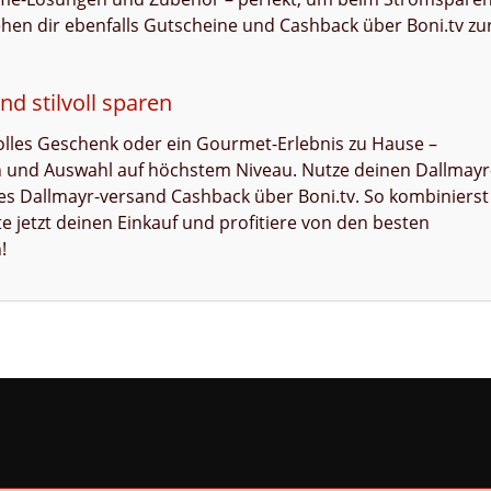
hen dir ebenfalls Gutscheine und Cashback über Boni.tv zu
nd stilvoll sparen
volles Geschenk oder ein Gourmet-Erlebnis zu Hause –
on und Auswahl auf höchstem Niveau. Nutze deinen Dallmayr
ves Dallmayr-versand Cashback über Boni.tv. So kombinierst
e jetzt deinen Einkauf und profitiere von den besten
!