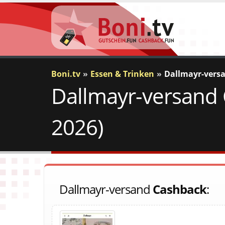
Boni.tv
Essen & Trinken
Dallmayr-vers
Dallmayr-versand 
2026)
Dallmayr-versand
Cashback
: