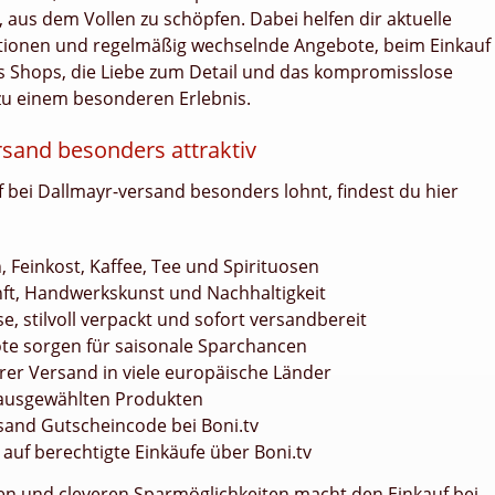
aus dem Vollen zu schöpfen. Dabei helfen dir aktuelle
tionen und regelmäßig wechselnde Angebote, beim Einkauf
des Shops, die Liebe zum Detail und das kompromisslose
zu einem besonderen Erlebnis.
sand besonders attraktiv
f bei Dallmayr-versand besonders lohnt, findest du hier
, Feinkost, Kaffee, Tee und Spirituosen
ft, Handwerkskunst und Nachhaltigkeit
e, stilvoll verpackt und sofort versandbereit
e sorgen für saisonale Sparchancen
rer Versand in viele europäische Länder
 ausgewählten Produkten
rsand Gutscheincode bei Boni.tv
auf berechtigte Einkäufe über Boni.tv
en und cleveren Sparmöglichkeiten macht den Einkauf bei