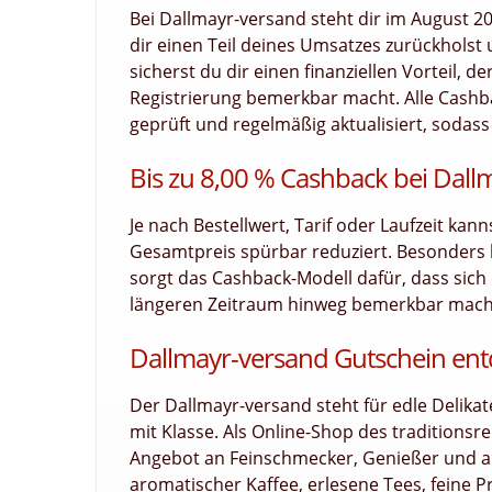
Bei Dallmayr-versand steht dir im August 2
dir einen Teil deines Umsatzes zurückholst u
sicherst du dir einen finanziellen Vorteil, 
Registrierung bemerkbar macht. Alle Cashb
geprüft und regelmäßig aktualisiert, sodass 
Bis zu 8,00 % Cashback bei Dall
Je nach Bestellwert, Tarif oder Laufzeit kan
Gesamtpreis spürbar reduziert. Besonders
sorgt das Cashback-Modell dafür, dass sich d
längeren Zeitraum hinweg bemerkbar macht.
Dallmayr-versand Gutschein entde
Der Dallmayr-versand steht für edle Delika
mit Klasse. Als Online-Shop des traditions
Angebot an Feinschmecker, Genießer und all
aromatischer Kaffee, erlesene Tees, feine Pr