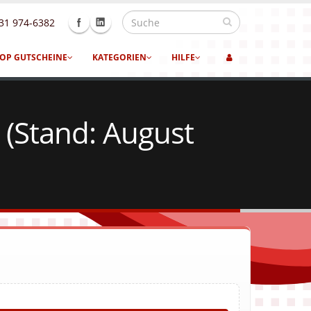
31 974-6382
OP GUTSCHEINE
KATEGORIEN
HILFE
 (Stand: August