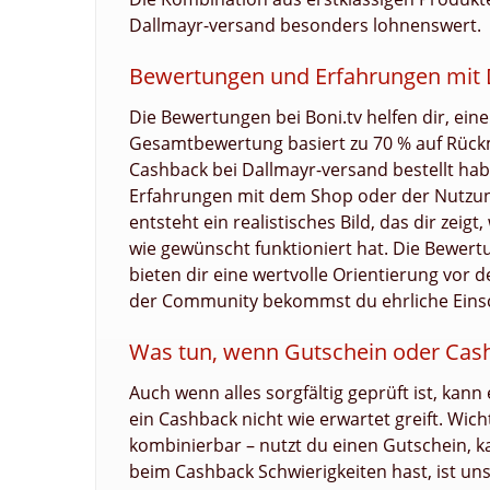
Dallmayr-versand besonders lohnenswert.
Bewertungen und Erfahrungen mit 
Die Bewertungen bei Boni.tv helfen dir, ein
Gesamtbewertung basiert zu 70 % auf Rück
Cashback bei Dallmayr-versand bestellt ha
Erfahrungen mit dem Shop oder der Nutzun
entsteht ein realistisches Bild, das dir zei
wie gewünscht funktioniert hat. Die Bewertu
bieten dir eine wertvolle Orientierung vor
der Community bekommst du ehrliche Eins
Was tun, wenn Gutschein oder Cashb
Auch wenn alles sorgfältig geprüft ist, kan
ein Cashback nicht wie erwartet greift. Wic
kombinierbar – nutzt du einen Gutschein, 
beim Cashback Schwierigkeiten hast, ist unse