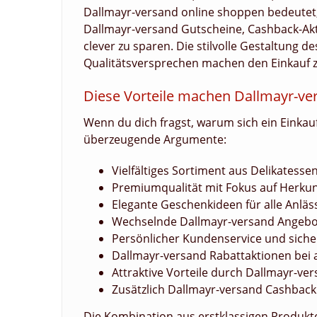
Dallmayr-versand online shoppen bedeutet, 
Dallmayr-versand Gutscheine, Cashback-Ak
clever zu sparen. Die stilvolle Gestaltung 
Qualitätsversprechen machen den Einkauf 
Diese Vorteile machen Dallmayr-ver
Wenn du dich fragst, warum sich ein Einkau
überzeugende Argumente:
Vielfältiges Sortiment aus Delikatessen
Premiumqualität mit Fokus auf Herkun
Elegante Geschenkideen für alle Anläss
Wechselnde Dallmayr-versand Angebot
Persönlicher Kundenservice und siche
Dallmayr-versand Rabattaktionen bei
Attraktive Vorteile durch Dallmayr-ve
Zusätzlich Dallmayr-versand Cashback 
Die Kombination aus erstklassigen Produkt