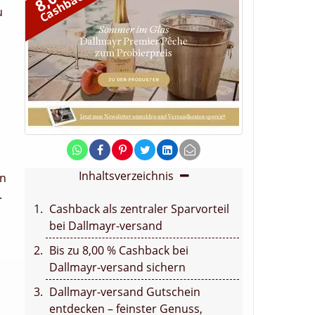
Cashback
u
Inhaltsverzeichnis
en
.
Cashback als zentraler Sparvorteil
bei Dallmayr-versand
Bis zu 8,00 % Cashback bei
Dallmayr-versand sichern
Dallmayr-versand Gutschein
entdecken – feinster Genuss,