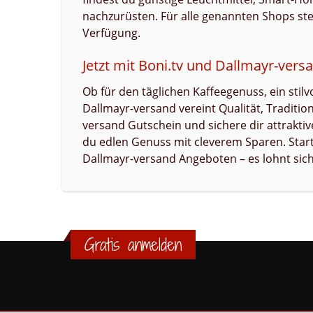
nachzurüsten. Für alle genannten Shops ste
Verfügung.
Jetzt mit Boni.tv und Dallmayr-versa
Ob für den täglichen Kaffeegenuss, ein stil
Dallmayr-versand vereint Qualität, Traditi
versand Gutschein und sichere dir attrakti
du edlen Genuss mit cleverem Sparen. Start
Dallmayr-versand Angeboten – es lohnt sich
Gratis anmelden