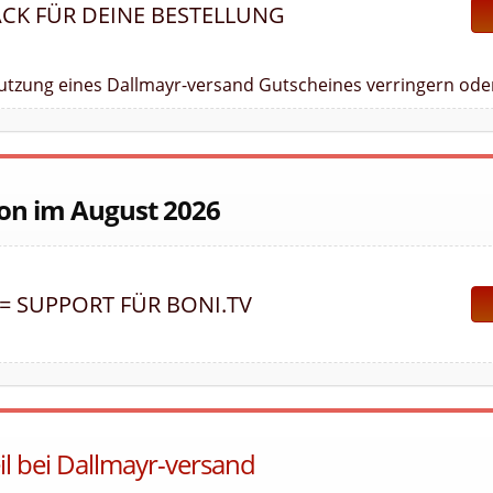
ACK FÜR DEINE BESTELLUNG
Nutzung eines Dallmayr-versand Gutscheines verringern oder
ion im August 2026
 = SUPPORT FÜR BONI.TV
il bei Dallmayr-versand