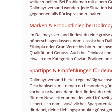
weiterzuhelfen. Bei Problemen mit einem Gu
Dallmayr-versand wenden. Jede Situation is
gegebenenfalls Rücksprache zu halten.
Marken & Produktlinien bei Dallma
Im Dallmayr-versand findest du eine große
höherschlagen lassen. Vom klassischen Dal
Ethiopia oder Gran Verde bis hin zu hochwe
Qualität und Genuss. Auch bei Feinkost fin
etwa in den Kategorien Caviar, Pralinen ode
Spartipps & Empfehlungen für dein
Dallmayr-versand bietet regelmäßig wechseln
Geschenksets, mit denen du besonders günst
vorbeizuschauen, denn dort findest du redu
für den Newsletter anmeldet, wird frühzei
sichert sich damit zusätzliches Sparpotenzi
dir dabei, deine Lieblingsprodukte günstige