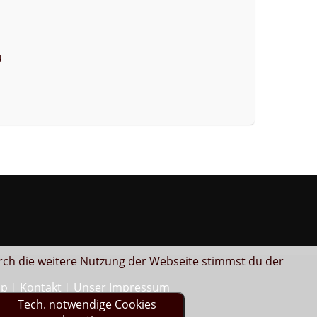
u
rch die weitere Nutzung der Webseite stimmst du der
ap
Kontakt
Unser Impressum
Tech. notwendige Cookies