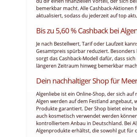
du dir einen finanziellen Vorteil, der sich 
bemerkbar macht. Alle Cashback-Aktionen fü
aktualisiert, sodass du jederzeit auf top akt
Bis zu 5,60 % Cashback bei Algen
Je nach Bestellwert, Tarif oder Laufzeit kan
Gesamtpreis spürbar reduziert. Besonders
sorgt das Cashback-Modell dafür, dass sich d
längeren Zeitraum hinweg bemerkbar macht. 
Dein nachhaltiger Shop für Mee
Algenliebe ist ein Online-Shop, der sich auf 
Algen werden auf dem Festland angebaut, wa
Produkte garantiert. Der Shop bietet eine b
auch kosmetisch verwendet werden können
kontrolliertem Anbau in Deutschland. Bei A
Algenprodukte erhältst, die sowohl gut für d