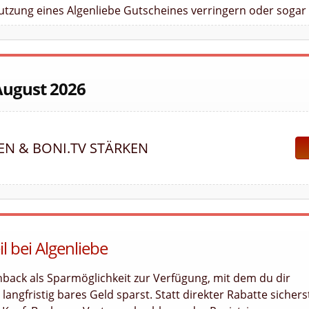
Nutzung eines Algenliebe Gutscheines verringern oder sogar 
August 2026
FEN & BONI.TV STÄRKEN
l bei Algenliebe
hback als Sparmöglichkeit zur Verfügung, mit dem du dir
angfristig bares Geld sparst. Statt direkter Rabatte sichers