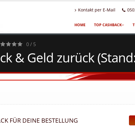
Kontakt per E-Mail
050
HOME
TOP CASHBACK
T
0 / 5
ck & Geld zurück (Stand
otes
ACK FÜR DEINE BESTELLUNG