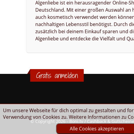
Algenliebe ist ein herausragender Online-S
Deutschland. Mit einer großen Auswahl an 
auch kosmetisch verwendet werden können, 
nachhaltigen Lebensstil benötigst. Durch 
zusätzlich bei deinem Einkauf sparen und di
Algenliebe und entdecke die Vielfalt und Qu
Gratis anmelden
Um unsere Webseite für dich optimal zu gestalten und fo
Verwendung von Cookies zu. Weitere Informationen zu Coo
© Copyright 2026 - Boni.tv / Cashback & Gutschein
Alle Cookies akzeptieren