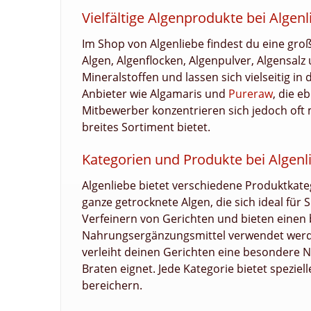
Vielfältige Algenprodukte bei Algenl
Im Shop von Algenliebe findest du eine gr
Algen, Algenflocken, Algenpulver, Algensalz
Mineralstoffen und lassen sich vielseitig i
Anbieter wie Algamaris und
Pureraw
, die e
Mitbewerber konzentrieren sich jedoch oft 
breites Sortiment bietet.
Kategorien und Produkte bei Algenl
Algenliebe bietet verschiedene Produktkate
ganze getrocknete Algen, die sich ideal für
Verfeinern von Gerichten und bieten einen
Nahrungsergänzungsmittel verwendet werden
verleiht deinen Gerichten eine besondere 
Braten eignet. Jede Kategorie bietet speziel
bereichern.