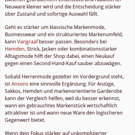
Neuware kleiner wird und die Entscheidung stärker
über Zustand und sofortige Auswahl fällt.
Geht es stärker um klassische Markenmode,
Businesswear und ein strukturiertes Markenumfeld,
kann
Vangraaf
besser passen. Besonders bei
Hemden
, Strick, Jacken oder kombinationsstarker
Alltagsmode hilft der Shop dabei, einen Neukauf
gegen einen Second-Hand-Kauf sauber abzuwägen.
Sobald Herrenmode gezielter im Vordergrund steht,
ist
Ansons
eine sinnvolle Ergänzung. Für Anzüge,
Sakkos, Hemden und markenorientierte Garderobe
kann der Vergleich helfen, weil du besser erkennst,
wann ein gebrauchtes Markenstück wirtschaftlich
attraktiver ist und wann neue Ware den logischeren
Gegenwert bietet.
Wenn dein Fokus stärker auf unkomplizierter