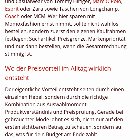
und Casualwear von Tommy Hilfiger,
Marc O Polo
,
Esprit
oder Zara sowie Taschen von Longchamp,
Coach
oder MCM. Wer hier sparen mit
Momoxfashion ernst nimmt, sollte nicht wahllos
bestellen, sondern zuerst den eigenen Kaufrahmen
festlegen: Suchartikel, Preisgrenze, Markenpriorität
und nur dann bestellen, wenn die Gesamtrechnung
stimmig ist.
Wo der Preisvorteil im Alltag wirklich
entsteht
Der eigentliche Vorteil entsteht selten durch einen
einzelnen Hebel, sondern durch die richtige
Kombination aus Auswahlmoment,
Produktverständnis und Preisprüfung. Gerade bei
gebrauchter Mode lohnt es sich, nicht nur auf den
ersten sichtbaren Betrag zu schauen, sondern auf
das, was für dein Budget am Ende zählt.