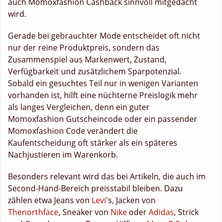
auch Momoxfashion Cashback sinnvoll mitgedacht
wird.
Gerade bei gebrauchter Mode entscheidet oft nicht
nur der reine Produktpreis, sondern das
Zusammenspiel aus Markenwert, Zustand,
Verfügbarkeit und zusätzlichem Sparpotenzial.
Sobald ein gesuchtes Teil nur in wenigen Varianten
vorhanden ist, hilft eine nüchterne Preislogik mehr
als langes Vergleichen, denn ein guter
Momoxfashion Gutscheincode oder ein passender
Momoxfashion Code verändert die
Kaufentscheidung oft stärker als ein späteres
Nachjustieren im Warenkorb.
Besonders relevant wird das bei Artikeln, die auch im
Second-Hand-Bereich preisstabil bleiben. Dazu
zählen etwa Jeans von
Levi
's, Jacken von
Thenorthface
, Sneaker von
Nike
oder
Adidas
, Strick