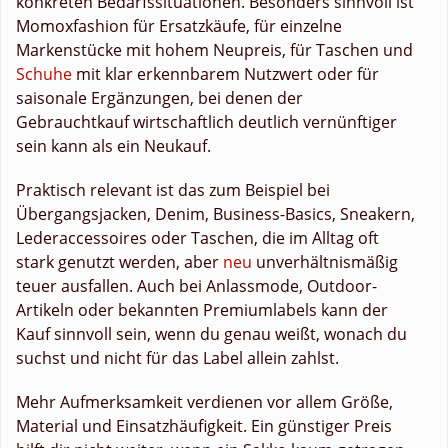
konkreten Bedarfssituationen. Besonders sinnvoll ist
Momoxfashion für Ersatzkäufe, für einzelne
Markenstücke mit hohem Neupreis, für Taschen und
Schuhe
mit klar erkennbarem Nutzwert oder für
saisonale Ergänzungen, bei denen der
Gebrauchtkauf wirtschaftlich deutlich vernünftiger
sein kann als ein Neukauf.
Praktisch relevant ist das zum Beispiel bei
Übergangsjacken, Denim, Business-Basics, Sneakern,
Lederaccessoires oder Taschen, die im Alltag oft
stark genutzt werden, aber
neu
unverhältnismäßig
teuer ausfallen. Auch bei Anlassmode, Outdoor-
Artikeln oder bekannten Premiumlabels kann der
Kauf sinnvoll sein, wenn du genau weißt, wonach du
suchst und nicht für das Label allein zahlst.
Mehr Aufmerksamkeit verdienen vor allem Größe,
Material und Einsatzhäufigkeit. Ein günstiger Preis