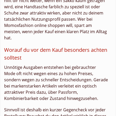
hilft dir nicht weiter, wenn ein Sakko kaum getragen
wird, eine Handtasche farblich zu speziell ist oder
Schuhe zwar attraktiv wirken, aber nicht zu deinem
tatsächlichen Nutzungsprofil passen. Wer bei
Momoxfashion online shoppen will, spart am
meisten, wenn jeder Kauf einen klaren Platz im Alltag
hat.
Worauf du vor dem Kauf besonders achten
solltest
Unnötige Ausgaben entstehen bei gebrauchter
Mode oft nicht wegen eines zu hohen Preises,
sondern wegen zu schneller Entscheidungen. Gerade
bei markenstarken Artikeln verleitet ein optisch
attraktiver Preis dazu, über Passform,
Kombinierbarkeit oder Zustand hinwegzusehen.
Sinnvoll ist deshalb ein kurzer Gegencheck vor jeder
Bestellung: Brauchst du den Artikel wirklich in dieser