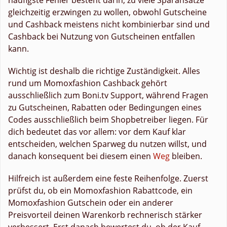
gleichzeitig erzwingen zu wollen, obwohl Gutscheine
und Cashback meistens nicht kombinierbar sind und
Cashback bei Nutzung von Gutscheinen entfallen
kann.
Wichtig ist deshalb die richtige Zuständigkeit. Alles
rund um Momoxfashion Cashback gehört
ausschließlich zum Boni.tv Support, während Fragen
zu Gutscheinen, Rabatten oder Bedingungen eines
Codes ausschließlich beim Shopbetreiber liegen. Für
dich bedeutet das vor allem: vor dem Kauf klar
entscheiden, welchen Sparweg du nutzen willst, und
danach konsequent bei diesem einen
Weg
bleiben.
Hilfreich ist außerdem eine feste Reihenfolge. Zuerst
prüfst du, ob ein Momoxfashion Rabattcode, ein
Momoxfashion Gutschein oder ein anderer
Preisvorteil deinen Warenkorb rechnerisch stärker
verbessert. Erst danach bewertest du, ob der Kauf