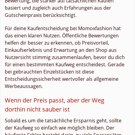
Bewertung, die stärker auf tatsächlichen Käufen
basiert und zugleich auch Erfahrungen aus der
Gutscheinpraxis berücksichtigt.
Für deine Kaufentscheidung bei Momoxfashion hat
das einen klaren Nutzen. Öffentliche Bewertungen
helfen dir besser zu erkennen, ob Preisvorteil,
Einkaufserlebnis und Erwartung an den Shop aus
Nutzersicht stimmig zusammenlaufen, bevor du dich
für einen bestimmten Kaufweg entscheidest. Gerade
bei gebrauchten Einzelstücken ist diese
Entscheidungssicherheit wertvoller als allgemeine
Werbeaussagen.
Wenn der Preis passt, aber der Weg
dorthin nicht sauber ist
Sobald es um die tatsächliche Ersparnis geht, sollte
der Kaufweg so einfach wie möglich bleiben. Der
häufigste Fehler besteht darin, zu viele Sparansätze