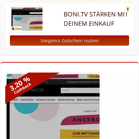
BONI.TV STÄRKEN MIT
DEINEM EINKAUF
Songmics Gutschein nutzen
3,20 %
Cashback