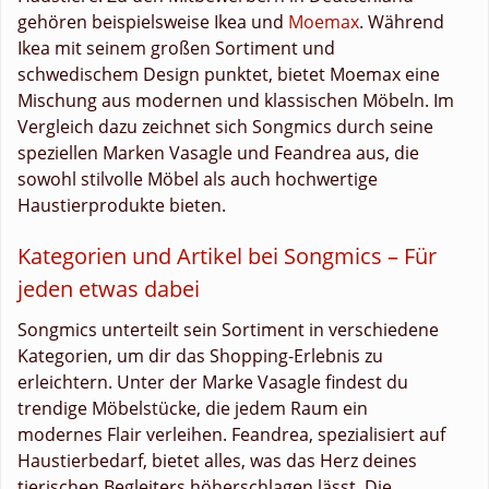
gehören beispielsweise Ikea und
Moemax
. Während
Ikea mit seinem großen Sortiment und
schwedischem Design punktet, bietet Moemax eine
Mischung aus modernen und klassischen Möbeln. Im
Vergleich dazu zeichnet sich Songmics durch seine
speziellen Marken Vasagle und Feandrea aus, die
sowohl stilvolle Möbel als auch hochwertige
Haustierprodukte bieten.
Kategorien und Artikel bei Songmics – Für
jeden etwas dabei
Songmics unterteilt sein Sortiment in verschiedene
Kategorien, um dir das Shopping-Erlebnis zu
erleichtern. Unter der Marke Vasagle findest du
trendige Möbelstücke, die jedem Raum ein
modernes Flair verleihen. Feandrea, spezialisiert auf
Haustierbedarf, bietet alles, was das Herz deines
tierischen Begleiters höherschlagen lässt. Die