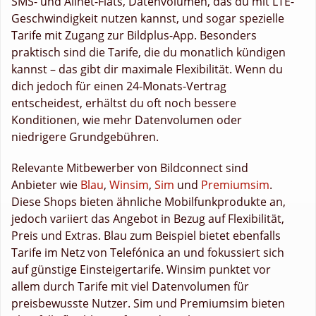
SMS- und Allnet-Flats, Datenvolumen, das du mit LTE-
Geschwindigkeit nutzen kannst, und sogar spezielle
Tarife mit Zugang zur Bildplus-App. Besonders
praktisch sind die Tarife, die du monatlich kündigen
kannst – das gibt dir maximale Flexibilität. Wenn du
dich jedoch für einen 24-Monats-Vertrag
entscheidest, erhältst du oft noch bessere
Konditionen, wie mehr Datenvolumen oder
niedrigere Grundgebühren.
Relevante Mitbewerber von Bildconnect sind
Anbieter wie
Blau
,
Winsim
,
Sim
und
Premiumsim
.
Diese Shops bieten ähnliche Mobilfunkprodukte an,
jedoch variiert das Angebot in Bezug auf Flexibilität,
Preis und Extras. Blau zum Beispiel bietet ebenfalls
Tarife im Netz von Telefónica an und fokussiert sich
auf günstige Einsteigertarife. Winsim punktet vor
allem durch Tarife mit viel Datenvolumen für
preisbewusste Nutzer. Sim und Premiumsim bieten