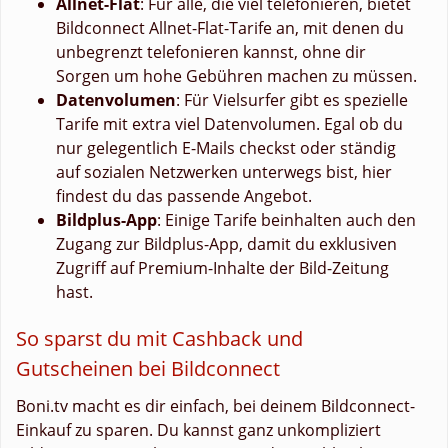
Allnet-Flat
: Für alle, die viel telefonieren, bietet
Bildconnect Allnet-Flat-Tarife an, mit denen du
unbegrenzt telefonieren kannst, ohne dir
Sorgen um hohe Gebühren machen zu müssen.
Datenvolumen
: Für Vielsurfer gibt es spezielle
Tarife mit extra viel Datenvolumen. Egal ob du
nur gelegentlich E-Mails checkst oder ständig
auf sozialen Netzwerken unterwegs bist, hier
findest du das passende Angebot.
Bildplus-App
: Einige Tarife beinhalten auch den
Zugang zur Bildplus-App, damit du exklusiven
Zugriff auf Premium-Inhalte der Bild-Zeitung
hast.
So sparst du mit Cashback und
Gutscheinen bei Bildconnect
Boni.tv macht es dir einfach, bei deinem Bildconnect-
Einkauf zu sparen. Du kannst ganz unkompliziert