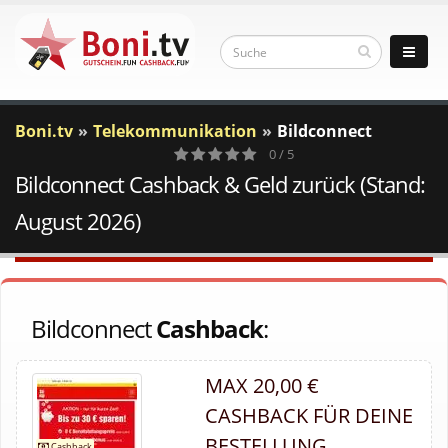
Boni.tv
Telekommunikation
Bildconnect
0 / 5
Bildconnect Cashback & Geld zurück (Stand:
0
Votes
August 2026)
Bildconnect
Cashback
:
MAX 20,00 €
CASHBACK FÜR DEINE
BESTELLUNG