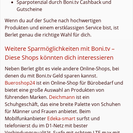
Sparpotenzial durch Boni.tv Cashback und
Gutscheine
Wenn du auf der Suche nach hochwertigen
Produkten und einem erstklassigen Service bist, ist
Berlet genau die richtige Wahl für dich.
Weitere Sparmöglichkeiten mit Boni.tv –
Diese Shops könnten dich interessieren
Neben Berlet gibt es viele andere Online-Shops, bei
denen du mit Boni.tv Geld sparen kannst.
Bueroshop24
ist ein Online-Shop für Bürobedarf und
bietet eine große Auswahl an Produkten von
führenden Marken.
Deichmann
ist ein
Schuhgeschäft, das eine breite Palette von Schuhen
für Männer und Frauen anbietet. Beim
Mobilfunkanbieter
Edeka-smart
surfst und
telefonierst du im D1-Netz mit bester
Verbindungsqualität. Surfe mit echtem LTE max mit