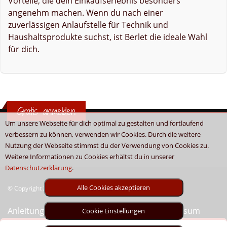
Vorteile, die dein Einkaufserlebnis besonders
angenehm machen. Wenn du nach einer
zuverlässigen Anlaufstelle für Technik und
Haushaltsprodukte suchst, ist Berlet die ideale Wahl
für dich.
Gratis anmelden
Um unsere Webseite für dich optimal zu gestalten und fortlaufend
verbessern zu können, verwenden wir Cookies. Durch die weitere
Nutzung der Webseite stimmst du der Verwendung von Cookies zu.
Weitere Informationen zu Cookies erhältst du in unserer
Datenschutzerklärung
.
Alle Cookies akzeptieren
© Copyright 2026 - Boni.tv / Cashback & Gutscheine
Anleitung
Sitemap
Kontakt
Unser Impressum
Cookie Einstellungen