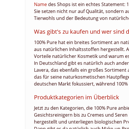
Name
des Shops ist ein echtes Statement: 
Sie setzen nicht nur auf Qualität, sondern au
Tierwohls und der Bedeutung von natürliche
Was gibt's zu kaufen und wer sind 
100% Pure hat ein breites Sortiment an nat
aus natürlichen Inhaltsstoffen hergestellt. A
Vorteile natürlicher Kosmetik und warum es 
In Deutschland gibt es natürlich auch ande
Lavera, das ebenfalls ein großes Sortiment
das für seine naturkosmetischen Hautpfleg
deutschen Markt fokussiert, während 100% P
Produktkategorien im Überblick
Jetzt zu den Kategorien, die 100% Pure anb
Gesichtsreinigern bis zu Cremes und Seren r
hergestellt und unterliegen biologischen Pr
Dann gibt es da natürlich auch Make-up-Pro