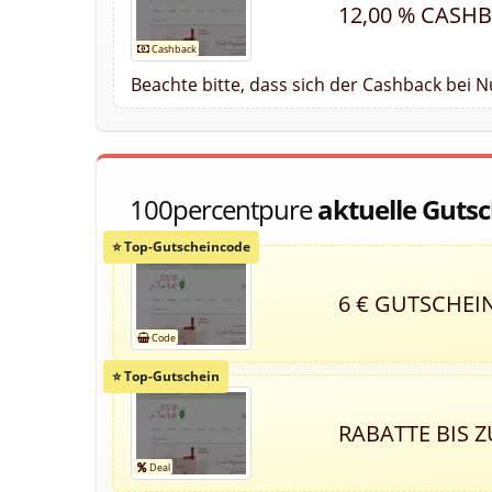
12,00 % CASH
Beachte bitte, dass sich der Cashback bei 
100percentpure
aktuelle Guts
6 € GUTSCHEI
RABATTE BIS Z