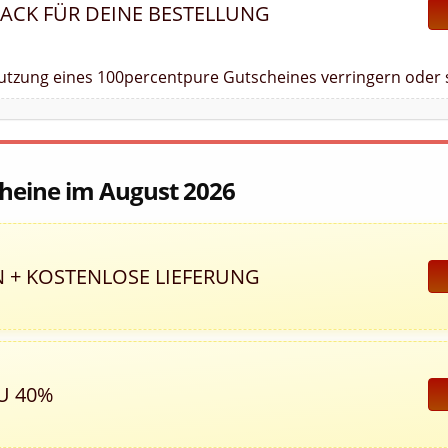
BACK FÜR DEINE BESTELLUNG
Nutzung eines 100percentpure Gutscheines verringern oder 
cheine im August 2026
N + KOSTENLOSE LIEFERUNG
U 40%