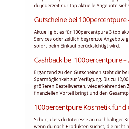
du jederzeit nur top aktuelle Angebote siehs
Gutscheine bei 100percentpure –
Aktuell gibt es für 100percentpure 3 top ak
Services oder zeitlich begrenzte Angebote g
sofort beim Einkauf berücksichtigt wird.
Cashback bei 100percentpure – z
Ergänzend zu den Gutscheinen steht dir bei
Sparmöglichkeit zur Verfügung. Bis zu 12,0
größeren Bestellwerten, wiederkehrenden 
finanziellen Vorteil bringt und den Gesamtpr
100percentpure Kosmetik für di
Schön, dass du Interesse an nachhaltiger Ko
wenn du nach Produkten suchst, die nicht 