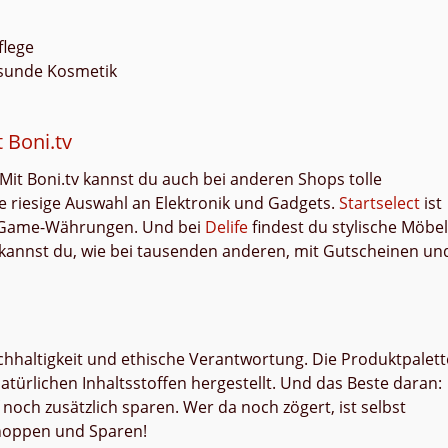
flege
esunde Kosmetik
 Boni.tv
Mit Boni.tv kannst du auch bei anderen Shops tolle
ne riesige Auswahl an Elektronik und Gadgets.
Startselect
ist
 In-Game-Währungen. Und bei
Delife
findest du stylische Möbel
 kannst du, wie bei tausenden anderen, mit Gutscheinen un
achhaltigkeit und ethische Verantwortung. Die Produktpalett
 natürlichen Inhaltsstoffen hergestellt. Und das Beste daran:
noch zusätzlich sparen. Wer da noch zögert, ist selbst
Shoppen und Sparen!