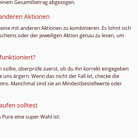
 deinem Gesamtbetrag abgezogen.
anderen Aktionen
heine mit anderen Aktionen zu kombinieren. Es lohnt sich
scheins oder der jeweiligen Aktion genau zu lesen, um
funktioniert?
n sollte, überprüfe zuerst, ob du ihn korrekt eingegeben
e uns ärgern. Wenn das nicht der Fall ist, checke die
eins. Manchmal sind sie an Mindestbestellwerte oder
ufen solltest
Pure eine super Wahl ist: