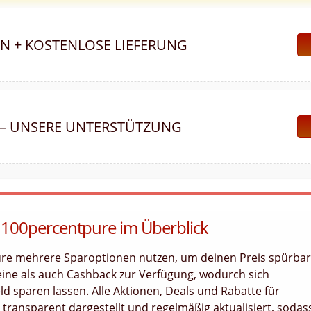
N + KOSTENLOSE LIEFERUNG
 – UNSERE UNTERSTÜTZUNG
 100percentpure im Überblick
ure mehrere Sparoptionen nutzen, um deinen Preis spürbar
eine als auch Cashback zur Verfügung, wodurch sich
ld sparen lassen. Alle Aktionen, Deals und Rabatte für
transparent dargestellt und regelmäßig aktualisiert, sodas