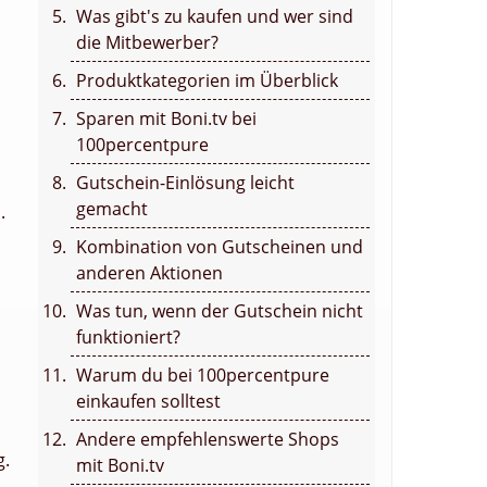
Was gibt's zu kaufen und wer sind
die Mitbewerber?
Produktkategorien im Überblick
Sparen mit Boni.tv bei
100percentpure
Gutschein-Einlösung leicht
gemacht
.
Kombination von Gutscheinen und
anderen Aktionen
Was tun, wenn der Gutschein nicht
funktioniert?
Warum du bei 100percentpure
einkaufen solltest
Andere empfehlenswerte Shops
g.
mit Boni.tv
d