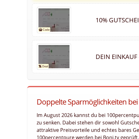
10% GUTSCHEI
DEIN EINKAUF
Doppelte Sparmöglichkeiten bei
Im August 2026 kannst du bei 100percentp
zu senken. Dabei stehen dir sowohl Gutsch
attraktive Preisvorteile und echtes bares Ge
100percentpure werden bei Boni.tv geprüft, 