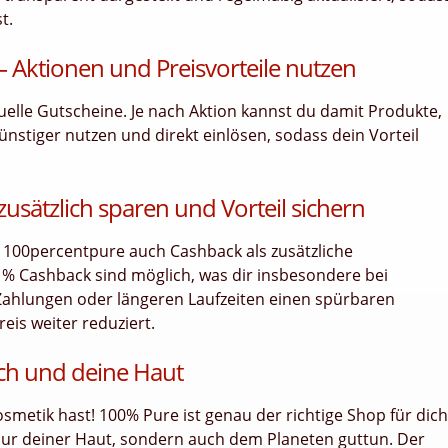
t.
 Aktionen und Preisvorteile nutzen
tuelle Gutscheine. Je nach Aktion kannst du damit Produkte,
ünstiger nutzen und direkt einlösen, sodass dein Vorteil
usätzlich sparen und Vorteil sichern
 100percentpure auch Cashback als zusätzliche
0 % Cashback sind möglich, was dir insbesondere bei
Zahlungen oder längeren Laufzeiten einen spürbaren
eis weiter reduziert.
ch und deine Haut
smetik hast! 100% Pure ist genau der richtige Shop für dich
nur deiner Haut, sondern auch dem Planeten guttun. Der