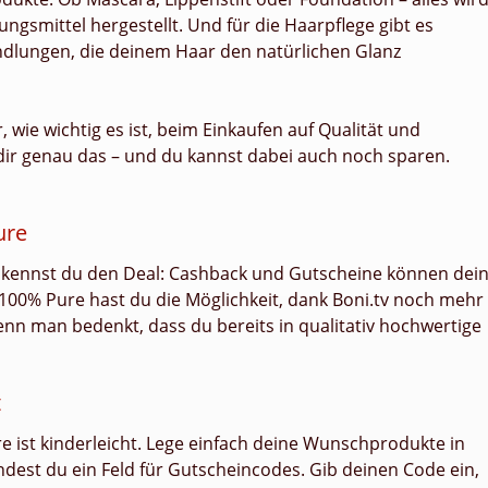
ngsmittel hergestellt. Und für die Haarpflege gibt es
dlungen, die deinem Haar den natürlichen Glanz
, wie wichtig es ist, beim Einkaufen auf Qualität und
 dir genau das – und du kannst dabei auch noch sparen.
ure
so kennst du den Deal: Cashback und Gutscheine können dei
100% Pure hast du die Möglichkeit, dank Boni.tv noch mehr
nn man bedenkt, dass du bereits in qualitativ hochwertige
t
e ist kinderleicht. Lege einfach deine Wunschprodukte in
dest du ein Feld für Gutscheincodes. Gib deinen Code ein,