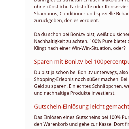
ohne künstliche Farbstoffe oder Konservieru
Shampoos, Conditioner und spezielle Behan
zurückgeben, den es verdient.
Da du schon bei Boni.tv bist, weißt du sicher
Nachhaltigkeit zu achten. 100% Pure bietet
Klingt nach einer Win-Win-Situation, oder?
Sparen mit Boni.tv bei 100percentp
Du bist ja schon bei Boni.tv unterwegs, al
Shopping-Erlebnis noch süßer machen. Bei 
Geld zu sparen. Ein echtes Schnäppchen, we
und nachhaltige Produkte investierst.
Gutschein-Einlösung leicht gemach
Das Einlösen eines Gutscheins bei 100% Pur
den Warenkorb und gehe zur Kasse. Dort fin