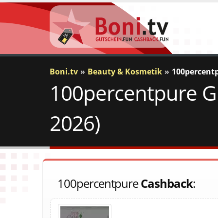
Boni.tv
Beauty & Kosmetik
100percent
100percentpure Gu
2026)
100percentpure
Cashback
: