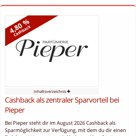
4,80 %
Cashback
Inhaltsverzeichnis
Cashback als zentraler Sparvorteil bei
Pieper
Bei Pieper steht dir im August 2026 Cashback als
Sparmöglichkeit zur Verfügung, mit dem du dir einen