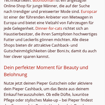
Technikartikeln.
Boohooman
ist ein angesagter
Online-Shop für junge Männer, die auf der Suche
nach trendiger und preiswerter Mode sind.
Europcar
ist einer der führenden Anbieter von Mietwagen in
Europa und bietet eine Vielzahl von Fahrzeugen für
jede Gelegenheit.
Dinner-for-cats
richtet sich an
Haustierbesitzer, die ihren Samtpfoten hochwertiges
Futter und Leckerlis gönnen möchten. Alle diese
Shops bieten dir attraktive Cashback- und
Gutscheinmöglichkeiten über Boni.tv, damit du auch
hier clever sparen kannst.
Dein perfekter Moment für Beauty und
Belohnung
Nutze jetzt deinen Pieper Gutschein oder aktiviere
dein Pieper Cashback, um das Beste aus deinem
Einkauf herauszuholen. Ob edle Düfte, luxuriöse
Pflege oder stylisches Make-up – bei Pieper findest