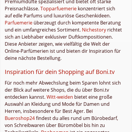
Premiumdüfte spezialisiert und bietet oft starke
Preisnachlässe.
Topparfuemerie
konzentriert sich
auf edle Parfums und luxuriöse Geschenkideen.
Parfuemerie
überzeugt durch kompetente Beratung
und ein umfangreiches Sortiment.
Nichestory
richtet
sich an Liebhaber exklusiver Duftkompositionen.
Diese Anbieter zeigen, wie vielfältig die Welt der
Online-Parfümerien ist und bieten dir Inspiration für
deine nächste Bestellung.
Inspiration für dein Shopping auf Boni.tv
Für noch mehr Abwechslung beim Sparen lohnt sich
der Blick auf weitere Shops, die du über Boni.tv
entdecken kannst.
Witt-weiden
bietet eine große
Auswahl an Kleidung und Mode für Damen und
Herren, insbesondere für Best Ager. Bei
Bueroshop24
findest du alles rund um Bürobedarf,
von Schreibwaren über Büromöbel bis hin zu