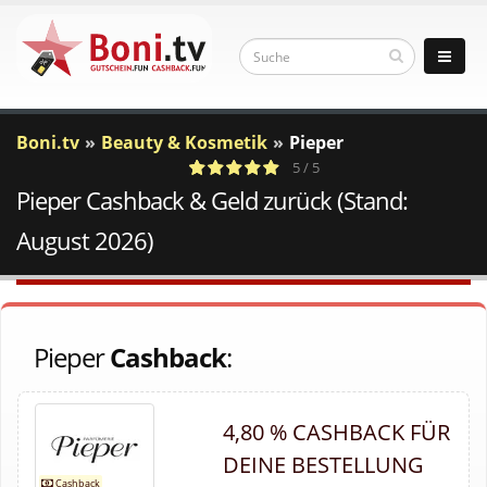
Boni.tv
Beauty & Kosmetik
Pieper
5 / 5
Pieper Cashback & Geld zurück (Stand:
2
c
Votes
a
August 2026)
Pieper
Cashback
:
4,80 % CASHBACK FÜR
DEINE BESTELLUNG