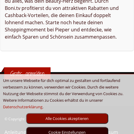
du alles, was dein Beauty-Herz begehrt. Durch
Boni.tv profitierst du von attraktiven Rabatten und
Cashback-Vorteilen, die deinen Einkauf doppelt
lohnend machen. Starte noch heute deinen
Shoppingmoment bei Pieper und entdecke, wie
einfach Sparen und Schönsein zusammenpassen.
Gratis anmelden
Um unsere Webseite für dich optimal zu gestalten und fortlaufend
verbessern zu können, verwenden wir Cookies. Durch die weitere
Nutzung der Webseite stimmst du der Verwendung von Cookies zu.
Weitere Informationen zu Cookies erhältst du in unserer
Datenschutzerklärung
.
Alle Cookies akzeptieren
© Copyright 2026 - Boni.tv / Cashback & Gutscheine
Anleitung
Sitemap
Kontakt
Unser Impressum
Cookie Einstellungen