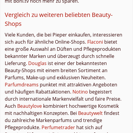
mit Boni.tv noch mehr zu sparen.
Vergleich zu weiteren beliebten Beauty-
Shops
Viele Kunden, die bei Pieper einkaufen, interessieren
sich auch für ähnliche Online-Shops.
Flaconi
bietet
eine große Auswahl an Düften und Pflegeprodukten
bekannter Marken und überzeugt durch schnelle
Lieferung.
Douglas
ist einer der bekanntesten
Beauty-Shops mit einem breiten Sortiment an
Parfums, Make-up und exklusiven Neuheiten.
Parfumdreams
punktet mit attraktiven Angeboten
und häufigen Rabattaktionen.
Notino
begeistert
durch internationale Markenvielfalt und faire Preise.
Auch
Beautylove
kombiniert hochwertige Kosmetik
mit nachhaltigen Konzepten. Bei
Beautywelt
findest
du zahlreiche Markenparfums und trendige
Pflegeprodukte.
Perfumetrader
hat sich auf