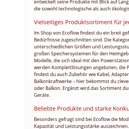
entwickelt seine Produkte mit Blick auf Lang
die sowohl technologische als auch ökologi
Vielseitiges Produktsortiment für j
Im Shop von Ecoflow findest du ein breit ge
Bedürfnisse zugeschnitten sind. Die Katego
unterschiedlichen Größen und Leistungsstu
großen Speichersystemen für den Heimgebrau
Modelle, die sich ideal mit den Powerstati
werden Komplettlösungen angeboten, die P
findest du auch Zubehör wie Kabel, Adapter
Balkonkraftwerke – hier bekommst du clev
oder Balkon. Ergänzt wird das Sortiment 
Geräte.
Beliebte Produkte und starke Konk
Besonders gefragt sind bei Ecoflow die Mod
Kapazität und Leistungsstärke auszeichnen