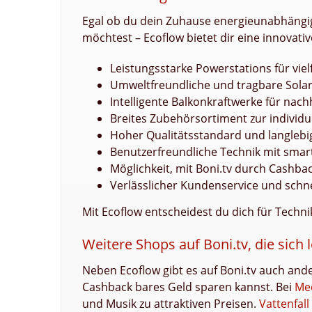
Egal ob du dein Zuhause energieunabhängige
möchtest – Ecoflow bietet dir eine innovati
Leistungsstarke Powerstations für viel
Umweltfreundliche und tragbare Sola
Intelligente Balkonkraftwerke für nac
Breites Zubehörsortiment zur individu
Hoher Qualitätsstandard und langlebi
Benutzerfreundliche Technik mit smar
Möglichkeit, mit Boni.tv durch Cashb
Verlässlicher Kundenservice und schn
Mit Ecoflow entscheidest du dich für Techni
Weitere Shops auf Boni.tv, die sich
Neben Ecoflow gibt es auf Boni.tv auch an
Cashback bares Geld sparen kannst. Bei
Med
und Musik zu attraktiven Preisen.
Vattenfall