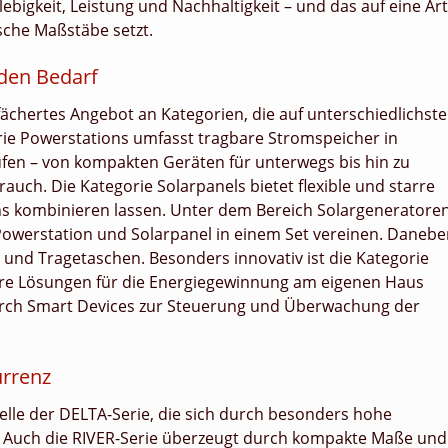
lebigkeit, Leistung und Nachhaltigkeit – und das auf eine Art
sche Maßstäbe setzt.
eden Bedarf
fächertes Angebot an Kategorien, die auf unterschiedlichste
rie Powerstations umfasst tragbare Stromspeicher in
fen – von kompakten Geräten für unterwegs bis hin zu
ch. Die Kategorie Solarpanels bietet flexible und starre
ons kombinieren lassen. Unter dem Bereich Solargeneratore
owerstation und Solarpanel in einem Set vereinen. Danebe
 und Tragetaschen. Besonders innovativ ist die Kategorie
ere Lösungen für die Energiegewinnung am eigenen Haus
durch Smart Devices zur Steuerung und Überwachung der
urrenz
elle der DELTA-Serie, die sich durch besonders hohe
. Auch die RIVER-Serie überzeugt durch kompakte Maße und