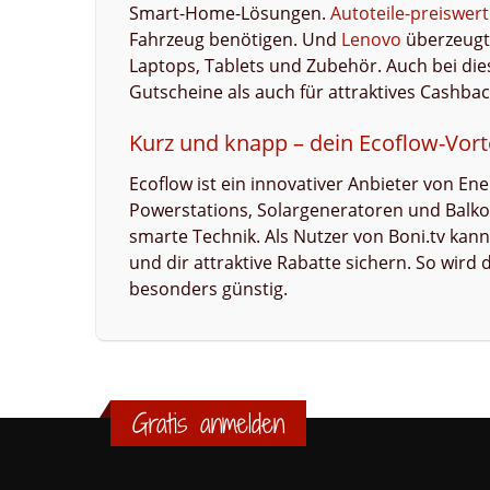
Smart-Home-Lösungen.
Autoteile-preiswert
Fahrzeug benötigen. Und
Lenovo
überzeugt 
Laptops, Tablets und Zubehör. Auch bei die
Gutscheine als auch für attraktives Cashbac
Kurz und knapp – dein Ecoflow-Vorte
Ecoflow ist ein innovativer Anbieter von E
Powerstations, Solargeneratoren und Balkon
smarte Technik. Als Nutzer von Boni.tv kan
und dir attraktive Rabatte sichern. So wird 
besonders günstig.
Gratis anmelden