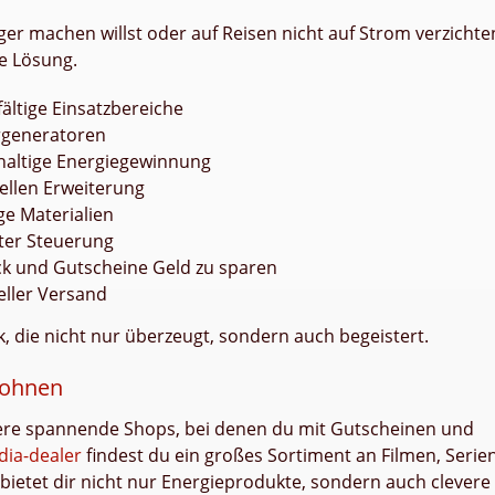
r machen willst oder auf Reisen nicht auf Strom verzichte
ve Lösung.
fältige Einsatzbereiche
rgeneratoren
hhaltige Energiegewinnung
ellen Erweiterung
ge Materialien
ter Steuerung
ack und Gutscheine Geld zu sparen
eller Versand
k, die nicht nur überzeugt, sondern auch begeistert.
 lohnen
dere spannende Shops, bei denen du mit Gutscheinen und
ia-dealer
findest du ein großes Sortiment an Filmen, Serie
bietet dir nicht nur Energieprodukte, sondern auch clevere