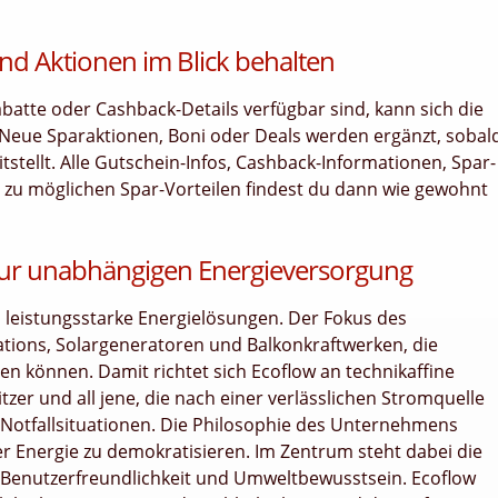
nd Aktionen im Blick behalten
tte oder Cashback-Details verfügbar sind, kann sich die
 Neue Sparaktionen, Boni oder Deals werden ergänzt, sobal
stellt. Alle Gutschein-Infos, Cashback-Informationen, Spar-
n zu möglichen Spar-Vorteilen findest du dann wie gewohnt
zur unabhängigen Energieversorgung
 leistungsstarke Energielösungen. Der Fokus des
tions, Solargeneratoren und Balkonkraftwerken, die
 können. Damit richtet sich Ecoflow an technikaffine
tzer und all jene, die nach einer verlässlichen Stromquelle
in Notfallsituationen. Die Philosophie des Unternehmens
er Energie zu demokratisieren. Im Zentrum steht dabei die
 Benutzerfreundlichkeit und Umweltbewusstsein. Ecoflow