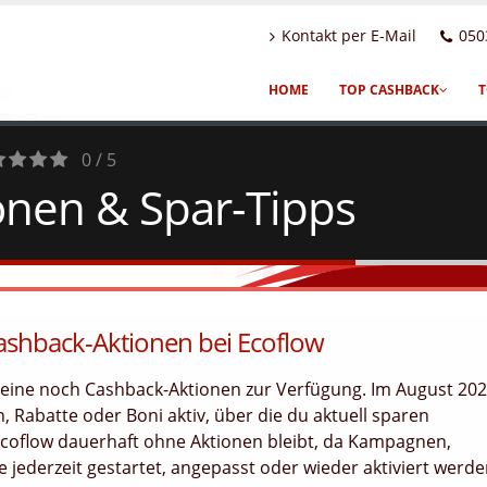
Kontakt per E-Mail
050
HOME
TOP CASHBACK
T
0 / 5
onen & Spar-Tipps
tes
ashback-Aktionen bei Ecoflow
cheine noch Cashback-Aktionen zur Verfügung. Im August 20
, Rabatte oder Boni aktiv, über die du aktuell sparen
Ecoflow dauerhaft ohne Aktionen bleibt, da Kampagnen,
jederzeit gestartet, angepasst oder wieder aktiviert werd