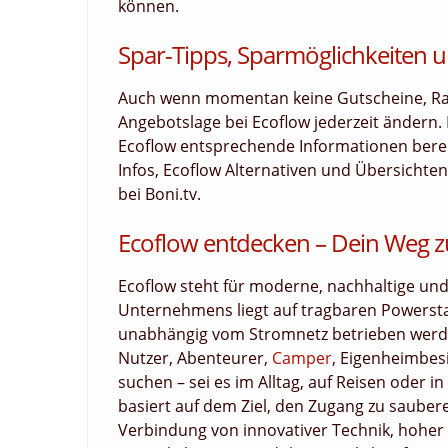
können.
Spar-Tipps, Sparmöglichkeiten u
Auch wenn momentan keine Gutscheine, Raba
Angebotslage bei Ecoflow jederzeit ändern.
Ecoflow entsprechende Informationen bereit
Infos, Ecoflow Alternativen und Übersichte
bei Boni.tv.
Ecoflow entdecken – Dein Weg 
Ecoflow steht für moderne, nachhaltige und
Unternehmens liegt auf tragbaren Powersta
unabhängig vom Stromnetz betrieben werden
Nutzer, Abenteurer,
Camper
, Eigenheimbesi
suchen – sei es im Alltag, auf Reisen oder 
basiert auf dem Ziel, den Zugang zu sauber
Verbindung von innovativer Technik, hoher