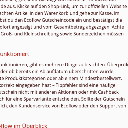
de aus. Klicke auf den Shop-Link, um zur offiziellen Website
schten Artikel in den Warenkorb und gehe zur Kasse. Im
bst du den Ecoflow Gutscheincode ein und bestätigst die
 sofort angezeigt und vom Gesamtbetrag abgezogen. Achte
 – Groß- und Kleinschreibung sowie Sonderzeichen müssen
unktioniert
 funktionieren, gibt es mehrere Dinge zu beachten. Überprüf
 oder ob bereits ein Ablaufdatum überschritten wurde.
te Produktkategorien oder ab einem Mindestbestellwert.
orrekt eingegeben hast – Tippfehler sind eine häufige
Gutschein nicht mit anderen Aktionen oder mit Cashback
ich für eine Sparvariante entscheiden. Sollte der Gutschein
s sich, den Kundenservice von Ecoflow oder den Support von
oflow im Überblick