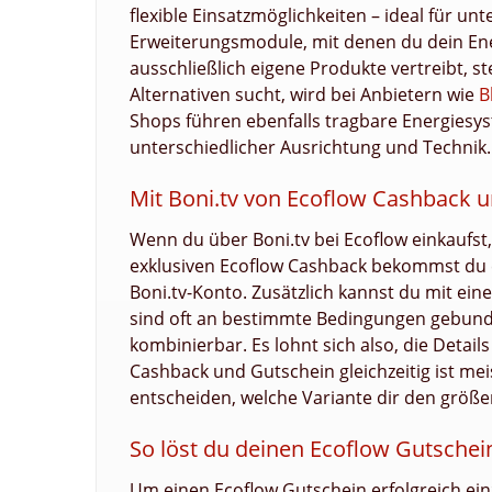
flexible Einsatzmöglichkeiten – ideal für u
Erweiterungsmodule, mit denen du dein Ene
ausschließlich eigene Produkte vertreibt,
Alternativen sucht, wird bei Anbietern wie
B
Shops führen ebenfalls tragbare Energiesys
unterschiedlicher Ausrichtung und Technik.
Mit Boni.tv von Ecoflow Cashback u
Wenn du über Boni.tv bei Ecoflow einkaufst,
exklusiven Ecoflow Cashback bekommst du ei
Boni.tv-Konto. Zusätzlich kannst du mit e
sind oft an bestimmte Bedingungen gebund
kombinierbar. Es lohnt sich also, die Detai
Cashback und Gutschein gleichzeitig ist mei
entscheiden, welche Variante dir den größer
So löst du deinen Ecoflow Gutschein
Um einen Ecoflow Gutschein erfolgreich einz