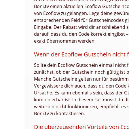
Boni.tv einen aktuellen Ecoflow Gutscheinco
von Ecoflow zu gelangen. Lege deine gewün
entsprechenden Feld für Gutscheincodes gi
Eingabe. Der Rabatt wird dir anschließend
darauf, dass du den Code korrekt eingibst
exakt übernommen werden.
Wenn der Ecoflow Gutschein nicht f
Sollte dein Ecoflow Gutschein einmal nicht
zunächst, ob der Gutschein noch gültig ist
Manche Gutscheine gelten nur für bestimm
Vergewissere dich auch, dass du den Code k
Ursache. Es kann ebenfalls sein, dass der 
kombinierbar ist. In diesem Fall musst du d
weiterhin nicht funktionieren, empfiehlt e
Boni.tv zu kontaktieren.
Die überzeugenden Vorteile von Ec