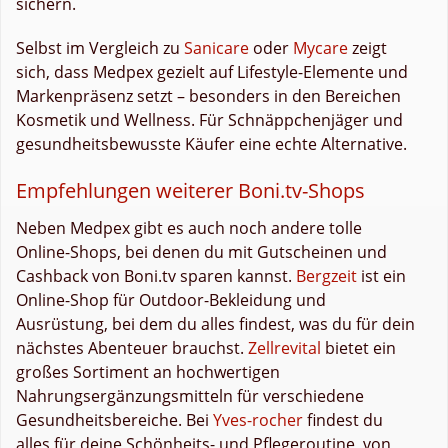
sichern.
Selbst im Vergleich zu
Sanicare
oder
Mycare
zeigt
sich, dass Medpex gezielt auf Lifestyle-Elemente und
Markenpräsenz setzt – besonders in den Bereichen
Kosmetik und Wellness. Für Schnäppchenjäger und
gesundheitsbewusste Käufer eine echte Alternative.
Empfehlungen weiterer Boni.tv-Shops
Neben Medpex gibt es auch noch andere tolle
Online-Shops, bei denen du mit Gutscheinen und
Cashback von Boni.tv sparen kannst.
Bergzeit
ist ein
Online-Shop für Outdoor-Bekleidung und
Ausrüstung, bei dem du alles findest, was du für dein
nächstes Abenteuer brauchst.
Zellrevital
bietet ein
großes Sortiment an hochwertigen
Nahrungsergänzungsmitteln für verschiedene
Gesundheitsbereiche. Bei
Yves-rocher
findest du
alles für deine Schönheits- und Pflegeroutine, von