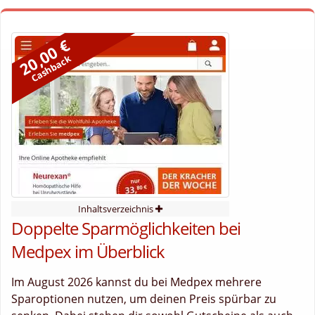
20,00 €
Cashback
Inhaltsverzeichnis
Doppelte Sparmöglichkeiten bei
Medpex im Überblick
Im August 2026 kannst du bei Medpex mehrere
Sparoptionen nutzen, um deinen Preis spürbar zu