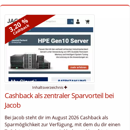
3,20 %
Cashback
Inhaltsverzeichnis
Cashback als zentraler Sparvorteil bei
Jacob
Bei Jacob steht dir im August 2026 Cashback als
Sparmöglichkeit zur Verfügung, mit dem du dir einen