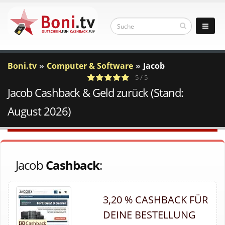
Boni.tv
Computer & Software
Jacob
5 / 5
Jacob Cashback & Geld zurück (Stand:
1
c
Votes
a
August 2026)
Jacob
Cashback
:
3,20 % CASHBACK FÜR
DEINE BESTELLUNG