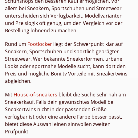
Schuhshops den besseren Kauf ermöglichen. Vor
allem bei Sneakern, Sportschuhen und Streetwear
unterscheiden sich Verfügbarkeit, Modellvarianten
und Preislogik oft genug, um den Vergleich vor der
Bestellung lohnend zu machen.
Rund um
Footlocker
liegt der Schwerpunkt klar auf
Sneakern, Sportschuhen und sportlich geprägter
Streetwear. Wer bekannte Sneakerformen, urbane
Looks oder sportnahe Modelle sucht, kann dort den
Preis und mögliche Boni.tv Vorteile mit Sneakertwins
abgleichen.
Mit
House-of-sneakers
bleibt die Suche sehr nah am
Sneakerkauf. Falls dein gewünschtes Modell bei
Sneakertwins nicht in der passenden Größe
verfügbar ist oder eine andere Farbe besser passt,
bietet diese Auswahl einen sinnvollen zweiten
Prüfpunkt.