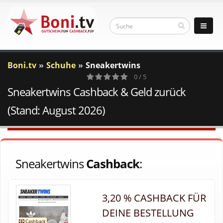
Boni.tv
Schuhe
Sneakertwins
0 / 5
Sneakertwins Cashback & Geld zurück
0
Votes
(Stand: August 2026)
Sneakertwins
Cashback
:
3,20 % CASHBACK FÜR
DEINE BESTELLUNG