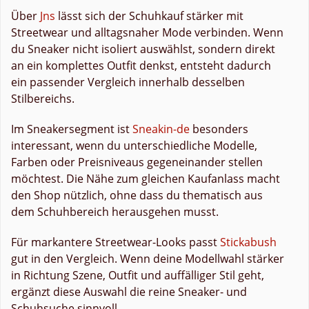
Über
Jns
lässt sich der Schuhkauf stärker mit
Streetwear und alltagsnaher Mode verbinden. Wenn
du Sneaker nicht isoliert auswählst, sondern direkt
an ein komplettes Outfit denkst, entsteht dadurch
ein passender Vergleich innerhalb desselben
Stilbereichs.
Im Sneakersegment ist
Sneakin-de
besonders
interessant, wenn du unterschiedliche Modelle,
Farben oder Preisniveaus gegeneinander stellen
möchtest. Die Nähe zum gleichen Kaufanlass macht
den Shop nützlich, ohne dass du thematisch aus
dem Schuhbereich herausgehen musst.
Für markantere Streetwear-Looks passt
Stickabush
gut in den Vergleich. Wenn deine Modellwahl stärker
in Richtung Szene, Outfit und auffälliger Stil geht,
ergänzt diese Auswahl die reine Sneaker- und
Schuhsuche sinnvoll.