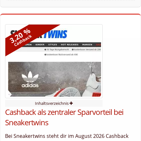
3,20 %
Cashback
Inhaltsverzeichnis
Cashback als zentraler Sparvorteil bei
Sneakertwins
Bei Sneakertwins steht dir im August 2026 Cashback