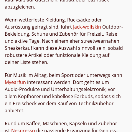
abzugleichen.
Wenn wetterfeste Kleidung, Rucksäcke oder
Ausrüstung gefragt sind, führt
Jack-wolfskin
Outdoor-
Bekleidung, Schuhe und Zubehör für Freizeit, Reise
und aktive Tage. Nach einem eher streetwearnahen
Sneakerkauf kann diese Auswahl sinnvoll sein, sobald
robustere Artikel oder funktionale Kleidung auf
deiner Liste stehen.
Für Musik im Alltag, beim Sport oder unterwegs kann
Myearfun
interessant werden. Dort geht es um
Audio-Produkte und Unterhaltungselektronik, vor
allem Kopfhörer und kabellose Earbuds, sodass sich
ein Preischeck vor dem Kauf von Technikzubehör
anbietet.
Rund um Kaffee, Maschinen, Kapseln und Zubehör
ist
Nespresso
die passende Ergänzung für Genuss-