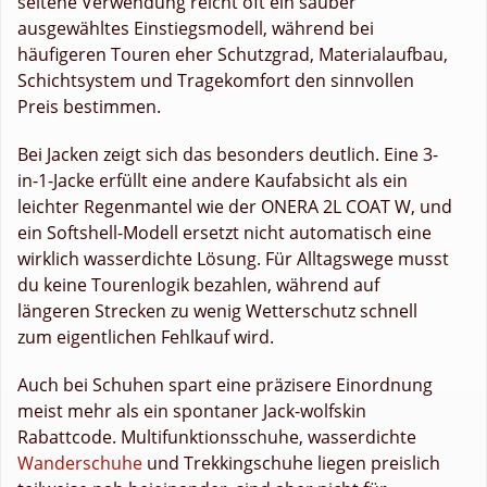
seltene Verwendung reicht oft ein sauber
ausgewähltes Einstiegsmodell, während bei
häufigeren Touren eher Schutzgrad, Materialaufbau,
Schichtsystem und Tragekomfort den sinnvollen
Preis bestimmen.
Bei Jacken zeigt sich das besonders deutlich. Eine 3-
in-1-Jacke erfüllt eine andere Kaufabsicht als ein
leichter Regenmantel wie der ONERA 2L COAT W, und
ein Softshell-Modell ersetzt nicht automatisch eine
wirklich wasserdichte Lösung. Für Alltagswege musst
du keine Tourenlogik bezahlen, während auf
längeren Strecken zu wenig Wetterschutz schnell
zum eigentlichen Fehlkauf wird.
Auch bei Schuhen spart eine präzisere Einordnung
meist mehr als ein spontaner Jack-wolfskin
Rabattcode. Multifunktionsschuhe, wasserdichte
Wanderschuhe
und Trekkingschuhe liegen preislich