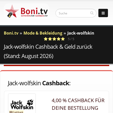
Boni.tv
Mode & Bekleidung
Jack-wolfskin
5 / 5
Jack-wolfskin Cashback & Geld zurück
1
c
Votes
a
(Stand: August 2026)
Jack-wolfskin
Cashback
:
4,00 % CASHBACK FÜR
DEINE BESTELLUNG