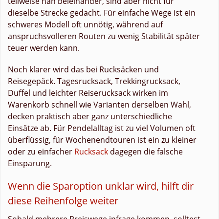
teilweise nah beieinander, sind aber nicht für
dieselbe Strecke gedacht. Für einfache Wege ist ein
schweres Modell oft unnötig, während auf
anspruchsvolleren Routen zu wenig Stabilität später
teuer werden kann.
Noch klarer wird das bei Rucksäcken und
Reisegepäck. Tagesrucksack, Trekkingrucksack,
Duffel und leichter Reiserucksack wirken im
Warenkorb schnell wie Varianten derselben Wahl,
decken praktisch aber ganz unterschiedliche
Einsätze ab. Für Pendelalltag ist zu viel Volumen oft
überflüssig, für Wochenendtouren ist ein zu kleiner
oder zu einfacher
Rucksack
dagegen die falsche
Einsparung.
Wenn die Sparoption unklar wird, hilft dir
diese Reihenfolge weiter
Sobald mehrere Preiswege infrage kommen, solltest