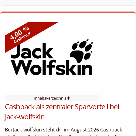
4,00 %
Cashback
Inhaltsverzeichnis
Cashback als zentraler Sparvorteil bei
Jack-wolfskin
Bei Jack-wolfskin steht dir im August 2026 Cashback