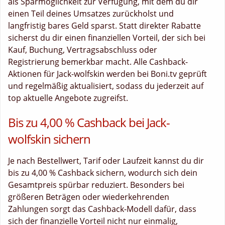
als Sparmöglichkeit zur Verfügung, mit dem du dir
einen Teil deines Umsatzes zurückholst und
langfristig bares Geld sparst. Statt direkter Rabatte
sicherst du dir einen finanziellen Vorteil, der sich bei
Kauf, Buchung, Vertragsabschluss oder
Registrierung bemerkbar macht. Alle Cashback-
Aktionen für Jack-wolfskin werden bei Boni.tv geprüft
und regelmäßig aktualisiert, sodass du jederzeit auf
top aktuelle Angebote zugreifst.
Bis zu 4,00 % Cashback bei Jack-
wolfskin sichern
Je nach Bestellwert, Tarif oder Laufzeit kannst du dir
bis zu 4,00 % Cashback sichern, wodurch sich dein
Gesamtpreis spürbar reduziert. Besonders bei
größeren Beträgen oder wiederkehrenden
Zahlungen sorgt das Cashback-Modell dafür, dass
sich der finanzielle Vorteil nicht nur einmalig,