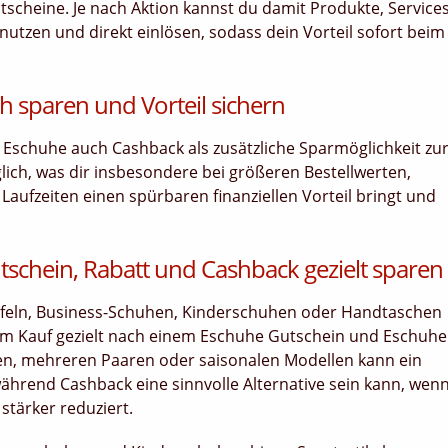
utscheine. Je nach Aktion kannst du damit Produkte, Service
nutzen und direkt einlösen, sodass dein Vorteil sofort beim
h sparen und Vorteil sichern
 Eschuhe auch Cashback als zusätzliche Sparmöglichkeit zu
lich, was dir insbesondere bei größeren Bestellwerten,
ufzeiten einen spürbaren finanziellen Vorteil bringt und
schein, Rabatt und Cashback gezielt sparen
efeln, Business-Schuhen, Kinderschuhen oder Handtaschen
dem Kauf gezielt nach einem Eschuhe Gutschein und Eschuhe
n, mehreren Paaren oder saisonalen Modellen kann ein
ährend Cashback eine sinnvolle Alternative sein kann, wen
tärker reduziert.