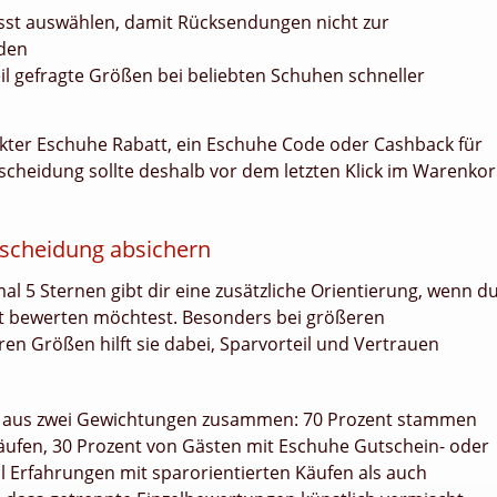
sst auswählen, damit Rücksendungen nicht zur
den
il gefragte Größen bei beliebten Schuhen schneller
rekter Eschuhe Rabatt, ein Eschuhe Code oder Cashback für
tscheidung sollte deshalb vor dem letzten Klick im Warenko
scheidung absichern
 5 Sternen gibt dir eine zusätzliche Orientierung, wenn d
nt bewerten möchtest. Besonders bei größeren
 Größen hilft sie dabei, Sparvorteil und Vertrauen
ch aus zwei Gewichtungen zusammen: 70 Prozent stammen
ufen, 30 Prozent von Gästen mit Eschuhe Gutschein- oder
 Erfahrungen mit sparorientierten Käufen als auch