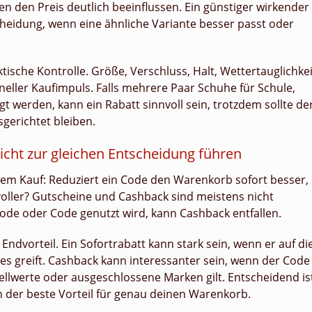
en den Preis deutlich beeinflussen. Ein günstiger wirkender
scheidung, wenn eine ähnliche Variante besser passt oder
ische Kontrolle. Größe, Verschluss, Halt, Wettertauglichkei
hneller Kaufimpuls. Falls mehrere Paar Schuhe für Schule,
gt werden, kann ein Rabatt sinnvoll sein, trotzdem sollte de
gerichtet bleiben.
cht zur gleichen Entscheidung führen
 dem Kauf: Reduziert ein Code den Warenkorb sofort besser,
nvoller? Gutscheine und Cashback sind meistens nicht
ode oder Code genutzt wird, kann Cashback entfallen.
Endvorteil. Ein Sofortrabatt kann stark sein, wenn er auf di
s greift. Cashback kann interessanter sein, wenn der Code
llwerte oder ausgeschlossene Marken gilt. Entscheidend is
n der beste Vorteil für genau deinen Warenkorb.