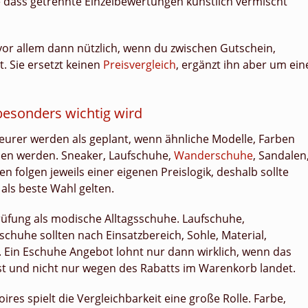
e dass getrennte Einzelbewertungen künstlich vermischt
 vor allem dann nützlich, wenn du zwischen Gutschein,
 Sie ersetzt keinen
Preisvergleich
, ergänzt ihn aber um ein
besonders wichtig wird
eurer werden als geplant, wenn ähnliche Modelle, Farben
hen werden. Sneaker, Laufschuhe,
Wanderschuhe
, Sandalen
folgen jeweils einer eigenen Preislogik, deshalb sollte
als beste Wahl gelten.
üfung als modische Alltagsschuhe. Laufschuhe,
chuhe sollten nach Einsatzbereich, Sohle, Material,
 Ein Eschuhe Angebot lohnt nur dann wirklich, wenn das
t und nicht nur wegen des Rabatts im Warenkorb landet.
es spielt die Vergleichbarkeit eine große Rolle. Farbe,