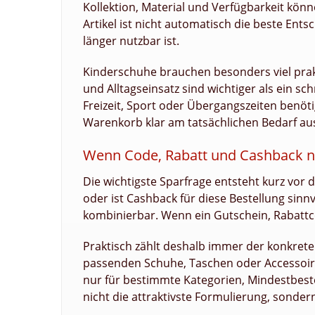
Kollektion, Material und Verfügbarkeit könn
Artikel ist nicht automatisch die beste Ent
länger nutzbar ist.
Kinderschuhe brauchen besonders viel prakt
und Alltagseinsatz sind wichtiger als ein sc
Freizeit, Sport oder Übergangszeiten benöti
Warenkorb klar am tatsächlichen Bedarf aus
Wenn Code, Rabatt und Cashback ni
Die wichtigste Sparfrage entsteht kurz vor
oder ist Cashback für diese Bestellung sin
kombinierbar. Wenn ein Gutschein, Rabattc
Praktisch zählt deshalb immer der konkrete 
passenden Schuhe, Taschen oder Accessoire
nur für bestimmte Kategorien, Mindestbeste
nicht die attraktivste Formulierung, sonder