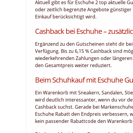
Aktuell gibt es für Eschuhe 2 top aktuelle G
oder zeitlich begrenzte Angebote günstiger 
Einkauf berücksichtigt wird.
Cashback bei Eschuhe – zusätzlic
Ergänzend zu den Gutscheinen steht dir bei
Verfügung. Bis zu 6,15 % Cashback sind mög
wiederkehrenden Zahlungen oder längeren La
den Gesamtpreis weiter reduziert.
Beim Schuhkauf mit Eschuhe Gut
Ein Warenkorb mit Sneakern, Sandalen, Sti
wird deutlich interessanter, wenn du vor 
Cashback suchst. Gerade bei Markenschuhe
Eschuhe Rabatt den Endpreis verbessern, w
kein passender Rabattcode den Warenkorb s