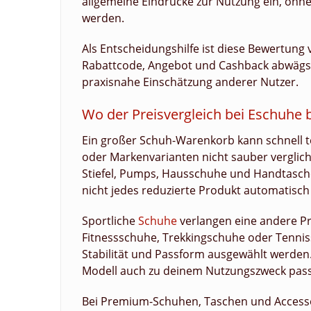
allgemeine Eindrücke zur Nutzung ein, ohn
werden.
Als Entscheidungshilfe ist diese Bewertung
Rabattcode, Angebot und Cashback abwägst.
praxisnahe Einschätzung anderer Nutzer.
Wo der Preisvergleich bei Eschuhe 
Ein großer Schuh-Warenkorb kann schnell t
oder Markenvarianten nicht sauber verglic
Stiefel, Pumps, Hausschuhe und Handtaschen 
nicht jedes reduzierte Produkt automatisch 
Sportliche
Schuhe
verlangen eine andere Pr
Fitnessschuhe, Trekkingschuhe oder Tenniss
Stabilität und Passform ausgewählt werden.
Modell auch zu deinem Nutzungszweck pass
Bei Premium-Schuhen, Taschen und Accessoir