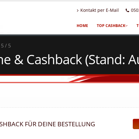
Kontakt per E-Mail
050
HOME
TOP CASHBACK
T
5 / 5
e & Cashback (Stand: A
ASHBACK FÜR DEINE BESTELLUNG