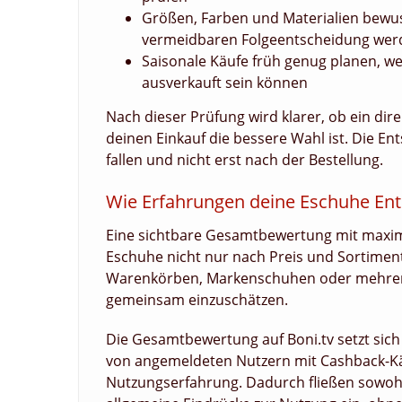
Größen, Farben und Materialien bewu
vermeidbaren Folgeentscheidung wer
Saisonale Käufe früh genug planen, we
ausverkauft sein können
Nach dieser Prüfung wird klarer, ob ein di
deinen Einkauf die bessere Wahl ist. Die En
fallen und nicht erst nach der Bestellung.
Wie Erfahrungen deine Eschuhe Ent
Eine sichtbare Gesamtbewertung mit maximal
Eschuhe nicht nur nach Preis und Sortime
Warenkörben, Markenschuhen oder mehreren
gemeinsam einzuschätzen.
Die Gesamtbewertung auf Boni.tv setzt si
von angemeldeten Nutzern mit Cashback-Kä
Nutzungserfahrung. Dadurch fließen sowohl