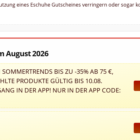
Nutzung eines Eschuhe Gutscheines verringern oder sogar ko
im August 2026
 SOMMERTRENDS BIS ZU -35% AB 75 €,
LTE PRODUKTE GÜLTIG BIS 10.08.
ANG IN DER APP! NUR IN DER APP CODE:
R