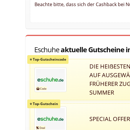
Beachte bitte, dass sich der Cashback bei 
Eschuhe
aktuelle Gutscheine 
DIE HEIẞESTEN
AUF AUSGEWÄH
FRÜHERER ZUG
SUMMER
SPECIAL OFFE