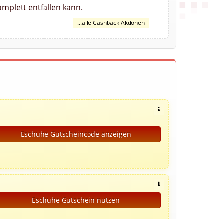
mplett entfallen kann.
...alle Cashback Aktionen
Eschuhe Gutscheincode anzeigen
Eschuhe Gutschein nutzen