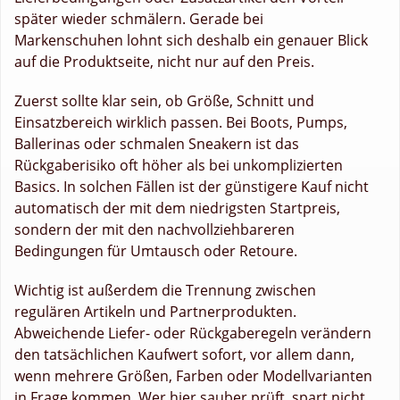
später wieder schmälern. Gerade bei
Markenschuhen lohnt sich deshalb ein genauer Blick
auf die Produktseite, nicht nur auf den Preis.
Zuerst sollte klar sein, ob Größe, Schnitt und
Einsatzbereich wirklich passen. Bei Boots, Pumps,
Ballerinas oder schmalen Sneakern ist das
Rückgaberisiko oft höher als bei unkomplizierten
Basics. In solchen Fällen ist der günstigere Kauf nicht
automatisch der mit dem niedrigsten Startpreis,
sondern der mit den nachvollziehbareren
Bedingungen für Umtausch oder Retoure.
Wichtig ist außerdem die Trennung zwischen
regulären Artikeln und Partnerprodukten.
Abweichende Liefer- oder Rückgaberegeln verändern
den tatsächlichen Kaufwert sofort, vor allem dann,
wenn mehrere Größen, Farben oder Modellvarianten
in Frage kommen. Wer hier sauber prüft, spart nicht