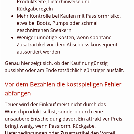
Produktseite, Lieferhinweise und
Rückgaberegeln
Mehr Kontrolle bei Käufen mit Passformrisiko,
etwa bei Boots, Pumps oder schmal
geschnittenen Sneakern
Weniger unnötige Kosten, wenn spontane
Zusatzartikel vor dem Abschluss konsequent
aussortiert werden
Genau hier zeigt sich, ob der Kauf nur günstig
aussieht oder am Ende tatsächlich günstiger ausfällt.
Vor dem Bezahlen die kostspieligen Fehler
abfangen
Teuer wird der Einkauf meist nicht durch das
Wunschprodukt selbst, sondern durch eine
unsaubere Entscheidung davor. Ein attraktiver Preis
bringt wenig, wenn Passform, Rückgabe,
Lieferbedingungen oder Zusatzartikel den Vorteil