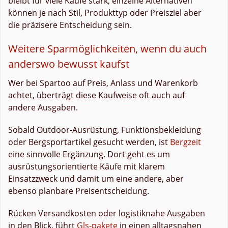
bleibt für viele Käufe stark, einzelne Alternativen
können je nach Stil, Produkttyp oder Preisziel aber
die präzisere Entscheidung sein.
Weitere Sparmöglichkeiten, wenn du auch
anderswo bewusst kaufst
Wer bei Spartoo auf Preis, Anlass und Warenkorb
achtet, überträgt diese Kaufweise oft auch auf
andere Ausgaben.
Sobald Outdoor-Ausrüstung, Funktionsbekleidung
oder Bergsportartikel gesucht werden, ist
Bergzeit
eine sinnvolle Ergänzung. Dort geht es um
ausrüstungsorientierte Käufe mit klarem
Einsatzzweck und damit um eine andere, aber
ebenso planbare Preisentscheidung.
Rücken Versandkosten oder logistiknahe Ausgaben
in den Blick, führt
Gls-pakete
in einen alltagsnahen