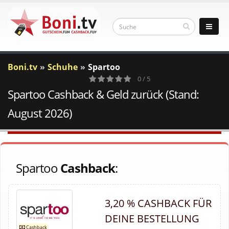
Boni.tv
Schuhe
Spartoo
0 / 5
Spartoo Cashback & Geld zurück (Stand:
0
Votes
August 2026)
Spartoo
Cashback
:
3,20 % CASHBACK FÜR
DEINE BESTELLUNG