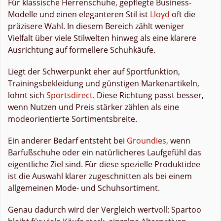
Für klassische Herrenschuhe, gepflegte Business-
Modelle und einen eleganteren Stil ist
Lloyd
oft die
präzisere Wahl. In diesem Bereich zählt weniger
Vielfalt über viele Stilwelten hinweg als eine klarere
Ausrichtung auf formellere Schuhkäufe.
Liegt der Schwerpunkt eher auf Sportfunktion,
Trainingsbekleidung und günstigen Markenartikeln,
lohnt sich
Sportsdirect
. Diese Richtung passt besser,
wenn Nutzen und Preis stärker zählen als eine
modeorientierte Sortimentsbreite.
Ein anderer Bedarf entsteht bei
Groundies
, wenn
Barfußschuhe oder ein natürlicheres Laufgefühl das
eigentliche Ziel sind. Für diese spezielle Produktidee
ist die Auswahl klarer zugeschnitten als bei einem
allgemeinen Mode- und Schuhsortiment.
Genau dadurch wird der Vergleich wertvoll: Spartoo