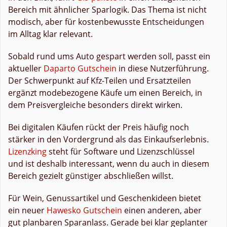
Bereich mit ähnlicher Sparlogik. Das Thema ist nicht
modisch, aber für kostenbewusste Entscheidungen
im Alltag klar relevant.
Sobald rund ums Auto gespart werden soll, passt ein
aktueller
Daparto Gutschein
in diese Nutzerführung.
Der Schwerpunkt auf Kfz-Teilen und Ersatzteilen
ergänzt modebezogene Käufe um einen Bereich, in
dem Preisvergleiche besonders direkt wirken.
Bei digitalen Käufen rückt der Preis häufig noch
stärker in den Vordergrund als das Einkaufserlebnis.
Lizenzking
steht für Software und Lizenzschlüssel
und ist deshalb interessant, wenn du auch in diesem
Bereich gezielt günstiger abschließen willst.
Für Wein, Genussartikel und Geschenkideen bietet
ein neuer
Hawesko Gutschein
einen anderen, aber
gut planbaren Sparanlass. Gerade bei klar geplanter