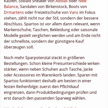
Käufen. Sobald Sneaker von
Adidas
oder
New
Balance
, Sandalen von Birkenstock, Boots von
Drmartens
oder Freizeitschuhe von
Vans
im Fokus
stehen, zählt nicht nur der Stil, sondern der bessere
Abschluss. Spartoo ist vor allem dann relevant, wenn
Markenschuhe, Taschen, Bekleidung oder saisonale
Modelle gezielt verglichen werden und am Ende nicht
der schnellste, sondern der günstigere Kauf
überzeugen soll.
Noch mehr Sparpotenzial steckt in größeren
Bestellungen. Schon kleine Preisunterschiede wirken
stärker, wenn neben Schuhen auch Tasche, Jacke
oder Accessoires im Warenkorb landen. Sparen mit
Spartoo funktioniert deshalb am besten in einer
festen Reihenfolge: zuerst den Pflichtkauf
eingrenzen, dann Produktbedingungen prüfen und
erst danach den passenden Sparweg wählen.