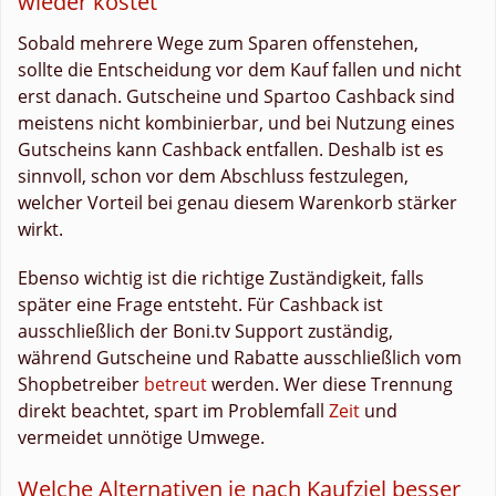
wieder kostet
Sobald mehrere Wege zum Sparen offenstehen,
sollte die Entscheidung vor dem Kauf fallen und nicht
erst danach. Gutscheine und Spartoo Cashback sind
meistens nicht kombinierbar, und bei Nutzung eines
Gutscheins kann Cashback entfallen. Deshalb ist es
sinnvoll, schon vor dem Abschluss festzulegen,
welcher Vorteil bei genau diesem Warenkorb stärker
wirkt.
Ebenso wichtig ist die richtige Zuständigkeit, falls
später eine Frage entsteht. Für Cashback ist
ausschließlich der Boni.tv Support zuständig,
während Gutscheine und Rabatte ausschließlich vom
Shopbetreiber
betreut
werden. Wer diese Trennung
direkt beachtet, spart im Problemfall
Zeit
und
vermeidet unnötige Umwege.
Welche Alternativen je nach Kaufziel besser