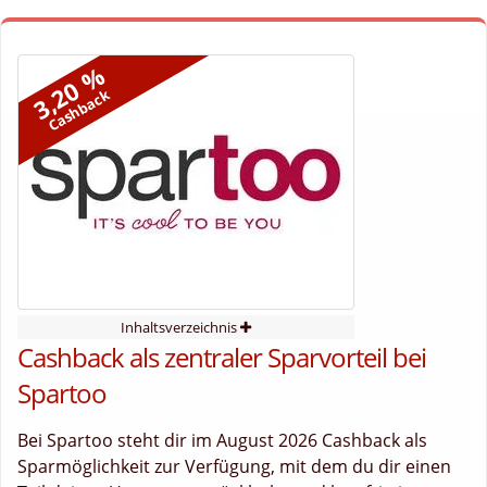
3,20 %
Cashback
Inhaltsverzeichnis
Cashback als zentraler Sparvorteil bei
Spartoo
Bei Spartoo steht dir im August 2026 Cashback als
Sparmöglichkeit zur Verfügung, mit dem du dir einen