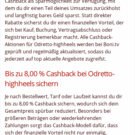
Cashback als Sparmöglichkeit zur Verfügung, mit
dem du dir einen Teil deines Umsatzes zurückholst
und langfristig bares Geld sparst. Statt direkter
Rabatte sicherst du dir einen finanziellen Vorteil, der
sich bei Kauf, Buchung, Vertragsabschluss oder
Registrierung bemerkbar macht. Alle Cashback-
Aktionen für Odretto-highheels werden bei Boni.tv
geprüft und regelmäßig aktualisiert, sodass du
jederzeit auf top aktuelle Angebote zugreifst.
Bis zu 8,00 % Cashback bei Odretto-
highheels sichern
Je nach Bestellwert, Tarif oder Laufzeit kannst du dir
bis zu 8,00 % Cashback sichern, wodurch sich dein
Gesamtpreis spürbar reduziert. Besonders bei
größeren Beträgen oder wiederkehrenden
Zahlungen sorgt das Cashback-Modell dafür, dass
sich der finanzielle Vorteil nicht nur einmalig,