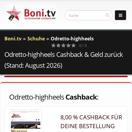
Boni.tv
Schuhe
Odretto-highheels
0 / 5
Odretto-highheels Cashback & Geld zurück
0
Votes
(Stand: August 2026)
Odretto-highheels
Cashback
:
8,00 % CASHBACK FÜR
DEINE BESTELLUNG