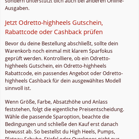
sondern unterstützt dich auch bei anderen Online-
Ausgaben.
Jetzt Odretto-highheels Gutschein,
Rabattcode oder Cashback prüfen
Bevor du deine Bestellung abschließt, sollte dein
Warenkorb noch einmal mit klarem Sparfokus
geprüft werden. Kontrolliere, ob ein Odretto-
highheels Gutschein, ein Odretto-highheels
Rabattcode, ein passendes Angebot oder Odretto-
highheels Cashback für dein ausgewähltes Modell
sinnvoll ist.
Wenn Größe, Farbe, Absatzhöhe und Anlass
feststehen, folgt die eigentliche Preisentscheidung.
Wähle die passende Sparoption, beachte die
Bedingungen und schließe den Kauf erst danach
bewusst ab. So bestellst du High Heels, Pumps,
Plateau-Schuhe, Stiefel oder Overknees nicht nur