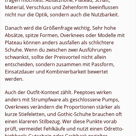
Material, Verschluss und Zehenform beeinflussen
nicht nur die Optik, sondern auch die Nutzbarkeit.
Danach wird die Größenfrage wichtig. Sehr hohe
Absätze, spitze Formen, Overknees oder Modelle mit
Plateau können anders ausfallen als schlichtere
Schuhe. Wenn du zwischen zwei Ausführungen
schwankst, sollte der Preisvorteil nicht allein
entscheiden, sondern zusammen mit Passform,
Einsatzdauer und Kombinierbarkeit bewertet
werden.
Auch der Outfit-Kontext zählt. Peeptoes wirken
anders mit Strumpfware als geschlossene Pumps,
Overknees verändern die Proportionen stärker als
kurze Stiefeletten, und Gothic-Schuhe brauchen oft
einen klareren Stilbezug. Wer diese Punkte vorab
prüft, vermeidet Fehlkäufe und nutzt einen Odretto-
highheels Gutschein oder Cashback gezielter.