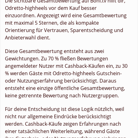
Die sichtbare Gesamtbewertung auf Boni.tv hilft dir,
Odretto-highheels vor dem Kauf besser
einzuordnen. Angezeigt wird eine Gesamtbewertung
mit maximal 5 Sternen, die als kompakte
Orientierung für Vertrauen, Sparentscheidung und
Anbieterwahl dient.
Diese Gesamtbewertung entsteht aus zwei
Gewichtungen. Zu 70 % fließen Bewertungen
angemeldeter Nutzer mit Cashback-Käufen ein, zu 30
% werden Gäste mit Odretto-highheels Gutschein-
oder Nutzungserfahrung berücksichtigt. Daraus
entsteht eine einzige öffentliche Gesamtbewertung,
keine getrennte Bewertung nach Nutzergruppen.
Für deine Entscheidung ist diese Logik nützlich, weil
nicht nur allgemeine Eindrücke berücksichtigt
werden. Cashback-Käufe zeigen Erfahrungen nach
einer tatsächlichen Weiterleitung, während Gäste