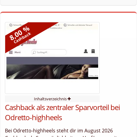
8,00 %
Cashback
Inhaltsverzeichnis
Cashback als zentraler Sparvorteil bei
Odretto-highheels
Bei Odretto-highheels steht dir im August 2026