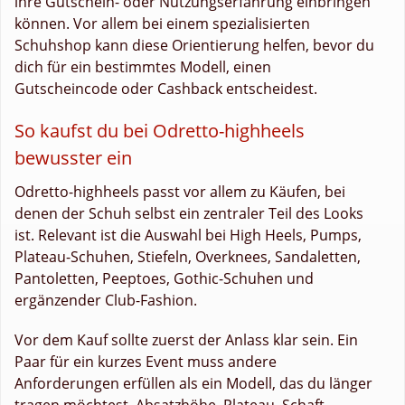
ihre Gutschein- oder Nutzungserfahrung einbringen
können. Vor allem bei einem spezialisierten
Schuhshop kann diese Orientierung helfen, bevor du
dich für ein bestimmtes Modell, einen
Gutscheincode oder Cashback entscheidest.
So kaufst du bei Odretto-highheels
bewusster ein
Odretto-highheels passt vor allem zu Käufen, bei
denen der Schuh selbst ein zentraler Teil des Looks
ist. Relevant ist die Auswahl bei High Heels, Pumps,
Plateau-Schuhen, Stiefeln, Overknees, Sandaletten,
Pantoletten, Peeptoes, Gothic-Schuhen und
ergänzender Club-Fashion.
Vor dem Kauf sollte zuerst der Anlass klar sein. Ein
Paar für ein kurzes Event muss andere
Anforderungen erfüllen als ein Modell, das du länger
tragen möchtest. Absatzhöhe, Plateau, Schaft,