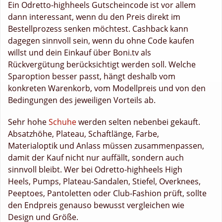
Ein Odretto-highheels Gutscheincode ist vor allem
dann interessant, wenn du den Preis direkt im
Bestellprozess senken möchtest. Cashback kann
dagegen sinnvoll sein, wenn du ohne Code kaufen
willst und dein Einkauf über Boni.tv als
Rückvergütung berücksichtigt werden soll. Welche
Sparoption besser passt, hängt deshalb vom
konkreten Warenkorb, vom Modellpreis und von den
Bedingungen des jeweiligen Vorteils ab.
Sehr hohe
Schuhe
werden selten nebenbei gekauft.
Absatzhöhe, Plateau, Schaftlänge, Farbe,
Materialoptik und Anlass müssen zusammenpassen,
damit der Kauf nicht nur auffällt, sondern auch
sinnvoll bleibt. Wer bei Odretto-highheels High
Heels, Pumps, Plateau-Sandalen, Stiefel, Overknees,
Peeptoes, Pantoletten oder Club-Fashion prüft, sollte
den Endpreis genauso bewusst vergleichen wie
Design und Größe.