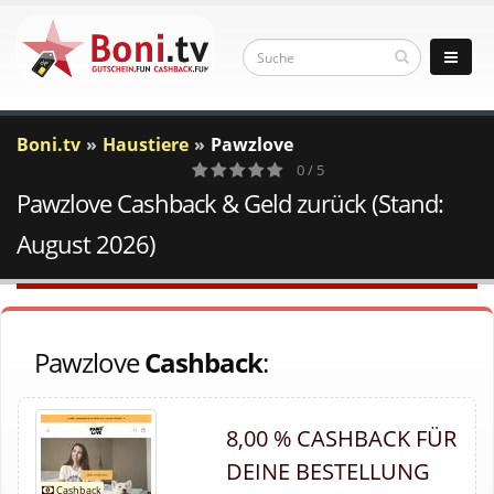
Boni.tv
Haustiere
Pawzlove
0 / 5
Pawzlove Cashback & Geld zurück (Stand:
0
Votes
August 2026)
Pawzlove
Cashback
:
8,00 % CASHBACK FÜR
DEINE BESTELLUNG