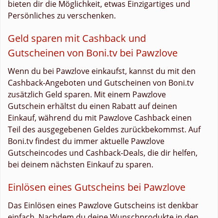
bieten dir die Möglichkeit, etwas Einzigartiges und
Persönliches zu verschenken.
Geld sparen mit Cashback und
Gutscheinen von Boni.tv bei Pawzlove
Wenn du bei Pawzlove einkaufst, kannst du mit den
Cashback-Angeboten und Gutscheinen von Boni.tv
zusätzlich Geld sparen. Mit einem Pawzlove
Gutschein erhältst du einen Rabatt auf deinen
Einkauf, während du mit Pawzlove Cashback einen
Teil des ausgegebenen Geldes zurückbekommst. Auf
Boni.tv findest du immer aktuelle Pawzlove
Gutscheincodes und Cashback-Deals, die dir helfen,
bei deinem nächsten Einkauf zu sparen.
Einlösen eines Gutscheins bei Pawzlove
Das Einlösen eines Pawzlove Gutscheins ist denkbar
einfach. Nachdem du deine Wunschprodukte in den