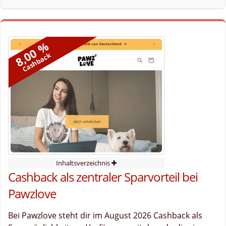
8,00 %
Cashback
Inhaltsverzeichnis
Cashback als zentraler Sparvorteil bei
Pawzlove
Bei Pawzlove steht dir im August 2026 Cashback als