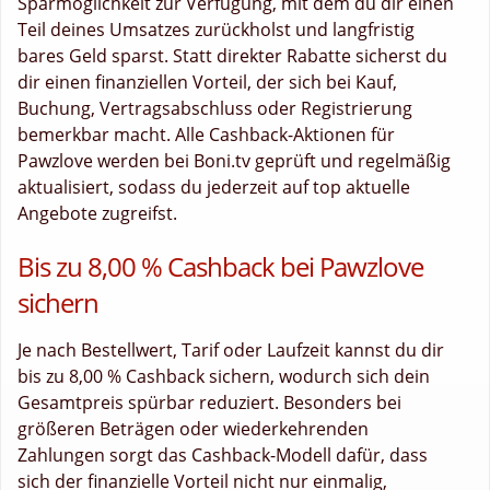
Sparmöglichkeit zur Verfügung, mit dem du dir einen
Teil deines Umsatzes zurückholst und langfristig
bares Geld sparst. Statt direkter Rabatte sicherst du
dir einen finanziellen Vorteil, der sich bei Kauf,
Buchung, Vertragsabschluss oder Registrierung
bemerkbar macht. Alle Cashback-Aktionen für
Pawzlove werden bei Boni.tv geprüft und regelmäßig
aktualisiert, sodass du jederzeit auf top aktuelle
Angebote zugreifst.
Bis zu 8,00 % Cashback bei Pawzlove
sichern
Je nach Bestellwert, Tarif oder Laufzeit kannst du dir
bis zu 8,00 % Cashback sichern, wodurch sich dein
Gesamtpreis spürbar reduziert. Besonders bei
größeren Beträgen oder wiederkehrenden
Zahlungen sorgt das Cashback-Modell dafür, dass
sich der finanzielle Vorteil nicht nur einmalig,