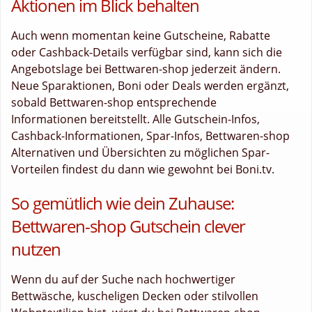
Aktionen im Blick behalten
Auch wenn momentan keine Gutscheine, Rabatte
oder Cashback-Details verfügbar sind, kann sich die
Angebotslage bei Bettwaren-shop jederzeit ändern.
Neue Sparaktionen, Boni oder Deals werden ergänzt,
sobald Bettwaren-shop entsprechende
Informationen bereitstellt. Alle Gutschein-Infos,
Cashback-Informationen, Spar-Infos, Bettwaren-shop
Alternativen und Übersichten zu möglichen Spar-
Vorteilen findest du dann wie gewohnt bei Boni.tv.
So gemütlich wie dein Zuhause:
Bettwaren-shop Gutschein clever
nutzen
Wenn du auf der Suche nach hochwertiger
Bettwäsche, kuscheligen Decken oder stilvollen