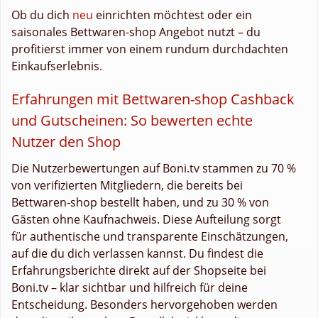
Ob du dich
neu
einrichten möchtest oder ein
saisonales Bettwaren-shop Angebot nutzt – du
profitierst immer von einem rundum durchdachten
Einkaufserlebnis.
Erfahrungen mit Bettwaren-shop Cashback
und Gutscheinen: So bewerten echte
Nutzer den Shop
Die Nutzerbewertungen auf Boni.tv stammen zu 70 %
von verifizierten Mitgliedern, die bereits bei
Bettwaren-shop bestellt haben, und zu 30 % von
Gästen ohne Kaufnachweis. Diese Aufteilung sorgt
für authentische und transparente Einschätzungen,
auf die du dich verlassen kannst. Du findest die
Erfahrungsberichte direkt auf der Shopseite bei
Boni.tv – klar sichtbar und hilfreich für deine
Entscheidung. Besonders hervorgehoben werden