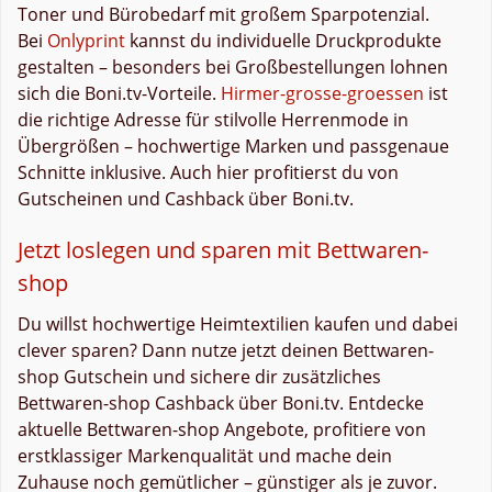
Toner und Bürobedarf mit großem Sparpotenzial.
Bei
Onlyprint
kannst du individuelle Druckprodukte
gestalten – besonders bei Großbestellungen lohnen
sich die Boni.tv-Vorteile.
Hirmer-grosse-groessen
ist
die richtige Adresse für stilvolle Herrenmode in
Übergrößen – hochwertige Marken und passgenaue
Schnitte inklusive. Auch hier profitierst du von
Gutscheinen und Cashback über Boni.tv.
Jetzt loslegen und sparen mit Bettwaren-
shop
Du willst hochwertige Heimtextilien kaufen und dabei
clever sparen? Dann nutze jetzt deinen Bettwaren-
shop Gutschein und sichere dir zusätzliches
Bettwaren-shop Cashback über Boni.tv. Entdecke
aktuelle Bettwaren-shop Angebote, profitiere von
erstklassiger Markenqualität und mache dein
Zuhause noch gemütlicher – günstiger als je zuvor.