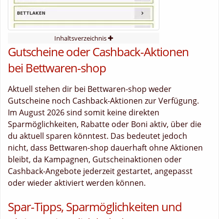
Inhaltsverzeichnis
Gutscheine oder Cashback-Aktionen
bei Bettwaren-shop
Aktuell stehen dir bei Bettwaren-shop weder
Gutscheine noch Cashback-Aktionen zur Verfügung.
Im August 2026 sind somit keine direkten
Sparmöglichkeiten, Rabatte oder Boni aktiv, über die
du aktuell sparen könntest. Das bedeutet jedoch
nicht, dass Bettwaren-shop dauerhaft ohne Aktionen
bleibt, da Kampagnen, Gutscheinaktionen oder
Cashback-Angebote jederzeit gestartet, angepasst
oder wieder aktiviert werden können.
Spar-Tipps, Sparmöglichkeiten und