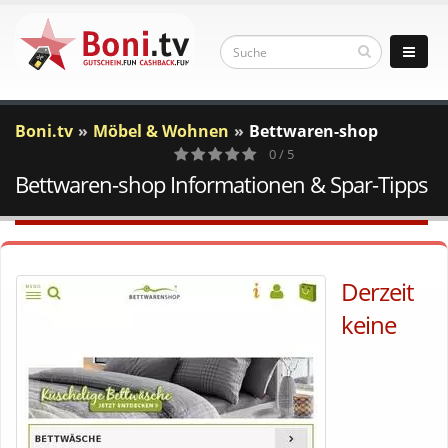
Boni.tv
Möbel & Wohnen
Bettwaren-shop
0 / 5
Bettwaren-shop Informationen & Spar-Tipps
0
Votes
Derzeit
keine