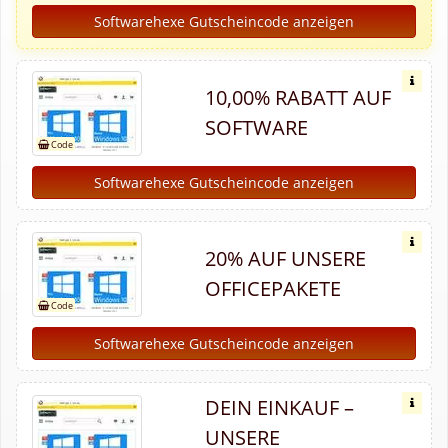
Softwarehexe Gutscheincode anzeigen
10,00% RABATT AUF
SOFTWARE
Softwarehexe Gutscheincode anzeigen
20% AUF UNSERE
OFFICEPAKETE
Softwarehexe Gutscheincode anzeigen
DEIN EINKAUF –
UNSERE