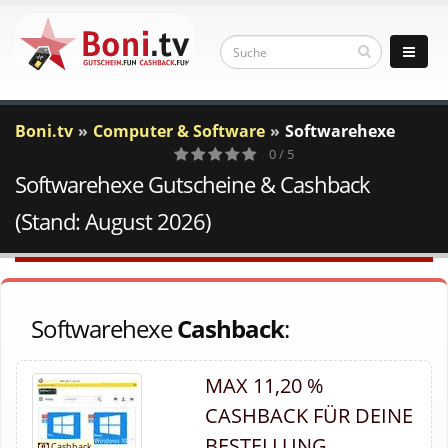
Boni.tv
Computer & Software
Softwarehexe
0 / 5
Softwarehexe Gutscheine & Cashback
0
Votes
(Stand: August 2026)
Softwarehexe
Cashback
:
MAX 11,20 %
CASHBACK FÜR DEINE
BESTELLUNG