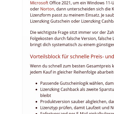
Microsoft
Office 2021, um ein Windows 11-
oder
Norton
, dann unterscheiden sich die
Lizenzform passt zu meinem Einsatz. Je saub
Lizenzking Gutschein oder Lizenzking Cashbac
Die wichtigste Frage sitzt immer vor der Z
Folgekosten durch falsche Version, falsche 
bringt dich systematisch zu einem günstiger
Vorteilsblock für schnelle Preis- u
Wenn du schnell zum besten Gesamtpreis komm
jedem Kauf in gleicher Reihenfolge abarbeit
Passende Gutscheinlogik wählen, damit
Lizenzking Cashback als zweite Sparst
bleibt
Produktversion sauber abgleichen, dami
Lizenztyp prüfen, damit Laufzeit und
Sofortversand per E-Mail einkalkulieren