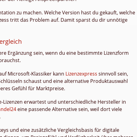
entation zu machen. Welche Version hast du gekauft, welche
zess tritt das Problem auf. Damit sparst du dir unnötige
ergleich
sere Ergänzung sein, wenn du eine bestimmte Lizenzform
brauchst.
auf Microsoft-Klassiker kann
Lizenzexpress
sinnvoll sein,
Schlüsseln schaust und eine alternative Produktauswahl
eres Gefühl für Marktpreise.
Lizenzen erwartest und unterschiedliche Hersteller in
andel24
eine passende Alternative sein, weil dort viele
.
ys und eine zusätzliche Vergleichsbasis für digitale