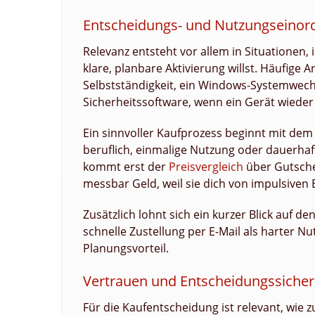
Entscheidungs- und Nutzungseinord
Relevanz entsteht vor allem in Situationen,
klare, planbare Aktivierung willst. Häufige 
Selbstständigkeit, ein Windows-Systemwech
Sicherheitssoftware, wenn ein Gerät wieder
Ein sinnvoller Kaufprozess beginnt mit dem 
beruflich, einmalige Nutzung oder dauerha
kommt erst der
Preisvergleich
über Gutschei
messbar Geld, weil sie dich von impulsiven
Zusätzlich lohnt sich ein kurzer Blick auf de
schnelle Zustellung per E-Mail als harter N
Planungsvorteil.
Vertrauen und Entscheidungssicher
Für die Kaufentscheidung ist relevant, wie z