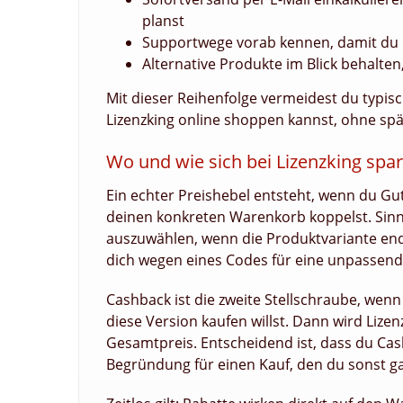
planst
Supportwege vorab kennen, damit du be
Alternative Produkte im Blick behalten
Mit dieser Reihenfolge vermeidest du typisch
Lizenzking online shoppen kannst, ohne spä
Wo und wie sich bei Lizenzking spar
Ein echter Preishebel entsteht, wenn du Gu
deinen konkreten Warenkorb koppelst. Sinnv
auszuwählen, wenn die Produktvariante endg
dich wegen eines Codes für eine unpassende
Cashback ist die zweite Stellschraube, wen
diese Version kaufen willst. Dann wird Lize
Gesamtpreis. Entscheidend ist, dass du Cas
Begründung für einen Kauf, den du sonst ga