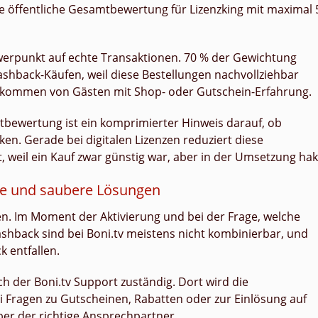
ine öffentliche Gesamtbewertung für Lizenzking mit maximal 
hwerpunkt auf echte Transaktionen. 70 % der Gewichtung
hback-Käufen, weil diese Bestellungen nachvollziehbar
% kommen von Gästen mit Shop- oder Gutschein-Erfahrung.
tbewertung ist ein komprimierter Hinweis darauf, ob
rken. Gerade bei digitalen Lizenzen reduziert diese
t, weil ein Kauf zwar günstig war, aber in der Umsetzung hak
ine und saubere Lösungen
n. Im Moment der Aktivierung und bei der Frage, welche
shback sind bei Boni.tv meistens nicht kombinierbar, und
 entfallen.
h der Boni.tv Support zuständig. Dort wird die
 Fragen zu Gutscheinen, Rabatten oder zur Einlösung auf
ber der richtige Ansprechpartner.