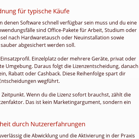
nung für typische Käufe
 in denen Software schnell verfügbar sein muss und du eine
Anwendungsfälle sind Office-Pakete für Arbeit, Studium oder
sel nach Hardwaretausch oder Neuinstallation sowie
 sauber abgesichert werden soll.
Einsatzprofil. Einzelplatz oder mehrere Geräte, privat oder
fte Umgebung. Daraus folgt die Lizenzentscheidung, danach
n, Rabatt oder Cashback. Diese Reihenfolge spart dir
 Entscheidungen wegführt.
n Zeitpunkt. Wenn du die Lizenz sofort brauchst, zählt die
utzenfaktor. Das ist kein Marketingargument, sondern ein
heit durch Nutzererfahrungen
uverlässig die Abwicklung und die Aktivierung in der Praxis