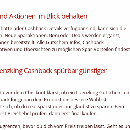
nd Aktionen im Blick behalten
tte oder Cashback-Details verfügbar sind, kann sich die
rn. Neue Sparaktionen, Boni oder Deals werden ergänzt,
en bereitstellt. Alle Gutschein-Infos, Cashback-
nativen und Übersichten zu möglichen Spar-Vorteilen findest
zenzking Cashback spürbar günstiger
u vor dem Checkout klärst, ob ein Lizenzking Gutschein, ei
back für genau dein Produkt die bessere Wahl ist.
t sich, ob du real sparst oder nur glaubst zu sparen. Beim
rst Preishebel prüfen, dann erst final kaufen.
nzugrenzen, bevor du dich vom Preis treiben lässt. Geht es u