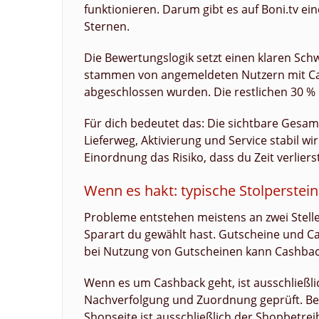
funktionieren. Darum gibt es auf Boni.tv e
Sternen.
Die Bewertungslogik setzt einen klaren Sc
stammen von angemeldeten Nutzern mit Cas
abgeschlossen wurden. Die restlichen 30 
Für dich bedeutet das: Die sichtbare Gesam
Lieferweg, Aktivierung und Service stabil wi
Einordnung das Risiko, dass du Zeit verliers
Wenn es hakt: typische Stolperste
Probleme entstehen meistens an zwei Stelle
Sparart du gewählt hast. Gutscheine und Ca
bei Nutzung von Gutscheinen kann Cashback
Wenn es um Cashback geht, ist ausschließlic
Nachverfolgung und Zuordnung geprüft. Bei
Shopseite ist ausschließlich der Shopbetrei