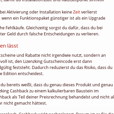
i Aktivierung oder Installation keine
Zeit
verlierst
, wenn ein Funktionspaket günstiger ist als ein Upgrade
e Fehlkäufe. Gleichzeitig sorgst du dafür, dass du bei
ter Geld durch falsche Entscheidungen zu verlieren.
en lässt
tscheine und Rabatte nicht irgendwie nutzt, sondern an
oll ist, den Lizenzking Gutscheincode erst dann
ültig feststeht. Dadurch reduzierst du das Risiko, dass du
 Edition entscheidest.
n du bereits weißt, dass du genau dieses Produkt und genau
nzking Cashback zu einem kalkulierbaren Baustein im
hback als Teil deiner Preisrechnung behandelst und nicht a
r nicht gemacht hättest.