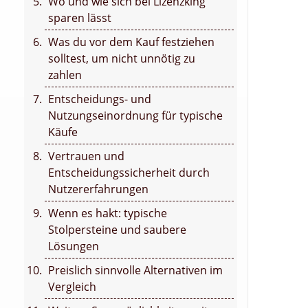
Wo und wie sich bei Lizenzking
sparen lässt
Was du vor dem Kauf festziehen
solltest, um nicht unnötig zu
zahlen
Entscheidungs- und
Nutzungseinordnung für typische
Käufe
Vertrauen und
Entscheidungssicherheit durch
Nutzererfahrungen
Wenn es hakt: typische
Stolpersteine und saubere
Lösungen
Preislich sinnvolle Alternativen im
Vergleich