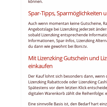
können.
Spar-Tipps, Sparmöglichkeiten u
Auch wenn momentan keine Gutscheine, Raba
Angebotslage bei Lizenzking jederzeit ände
sobald Lizenzking entsprechende Information
Informationen, Spar-Infos, Lizenzking Alter
du dann wie gewohnt bei Boni.tv.
Mit Lizenzking Gutschein und Li
einkaufen
Der Kauf lohnt sich besonders dann, wenn d
Lizenzking Rabattcode oder Lizenzking Cash
Spätestens vor dem letzten Klick entscheide
digitalen Warenkorb zählt die Reihenfolge: e
Eine sinnvolle Basis ist, den Bedarf hart ei