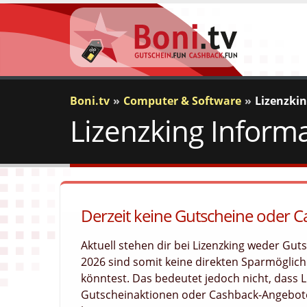
Boni.tv
Computer & Software
Lizenzki
Lizenzking Inform
Derzeit keine Gutscheine oder C
Aktuell stehen dir bei Lizenzking weder Gu
2026 sind somit keine direkten Sparmöglichk
könntest. Das bedeutet jedoch nicht, dass 
Gutscheinaktionen oder Cashback-Angebote 