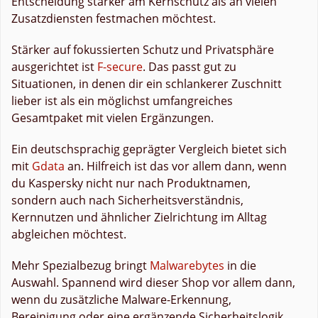
Entscheidung stärker am Kernschutz als an vielen
Zusatzdiensten festmachen möchtest.
Stärker auf fokussierten Schutz und Privatsphäre
ausgerichtet ist
F-secure
. Das passt gut zu
Situationen, in denen dir ein schlankerer Zuschnitt
lieber ist als ein möglichst umfangreiches
Gesamtpaket mit vielen Ergänzungen.
Ein deutschsprachig geprägter Vergleich bietet sich
mit
Gdata
an. Hilfreich ist das vor allem dann, wenn
du Kaspersky nicht nur nach Produktnamen,
sondern auch nach Sicherheitsverständnis,
Kernnutzen und ähnlicher Zielrichtung im Alltag
abgleichen möchtest.
Mehr Spezialbezug bringt
Malwarebytes
in die
Auswahl. Spannend wird dieser Shop vor allem dann,
wenn du zusätzliche Malware-Erkennung,
Bereinigung oder eine ergänzende Sicherheitslogik