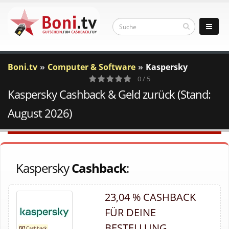
Boni.tv
Computer & Software
Kaspersky
0 / 5
Kaspersky Cashback & Geld zurück (Stand:
0
Votes
August 2026)
Kaspersky
Cashback
:
23,04 % CASHBACK
FÜR DEINE
BESTELLUNG