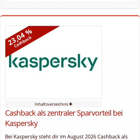
23,04 %
Cashback
Inhaltsverzeichnis
Cashback als zentraler Sparvorteil bei
Kaspersky
Bei Kaspersky steht dir im August 2026 Cashback als