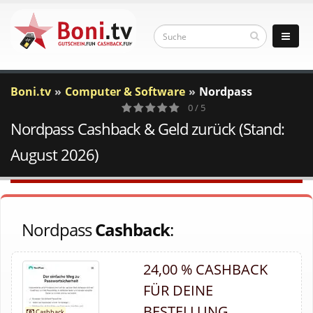
Boni.tv
Computer & Software
Nordpass
0 / 5
Nordpass Cashback & Geld zurück (Stand:
0
Votes
August 2026)
Nordpass
Cashback
:
24,00 % CASHBACK
FÜR DEINE
BESTELLUNG