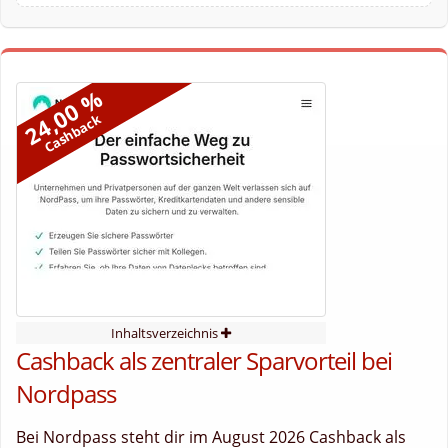
24,00 %
Cashback
Inhaltsverzeichnis
Cashback als zentraler Sparvorteil bei
Nordpass
Bei Nordpass steht dir im August 2026 Cashback als