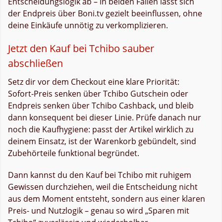
Entscheidungslogik ab – in beiden Fällen lässt sich
der Endpreis über Boni.tv gezielt beeinflussen, ohne
deine Einkäufe unnötig zu verkomplizieren.
Jetzt den Kauf bei Tchibo sauber
abschließen
Setz dir vor dem Checkout eine klare Priorität:
Sofort-Preis senken über Tchibo Gutschein oder
Endpreis senken über Tchibo Cashback, und bleib
dann konsequent bei dieser Linie. Prüfe danach nur
noch die Kaufhygiene: passt der Artikel wirklich zu
deinem Einsatz, ist der Warenkorb gebündelt, sind
Zubehörteile funktional begründet.
Dann kannst du den Kauf bei Tchibo mit ruhigem
Gewissen durchziehen, weil die Entscheidung nicht
aus dem Moment entsteht, sondern aus einer klaren
Preis- und Nutzlogik – genau so wird „Sparen mit