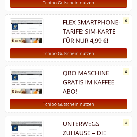
Tchibo Gutschein nutzen
FLEX SMARTPHONE-
TARIFE: SIM-KARTE
FÜR NUR 4,99 €!
Tchibo Gutschein nutzen
QBO MASCHINE
GRATIS IM KAFFEE
ABO!
Tchibo Gutschein nutzen
UNTERWEGS
ZUHAUSE – DIE