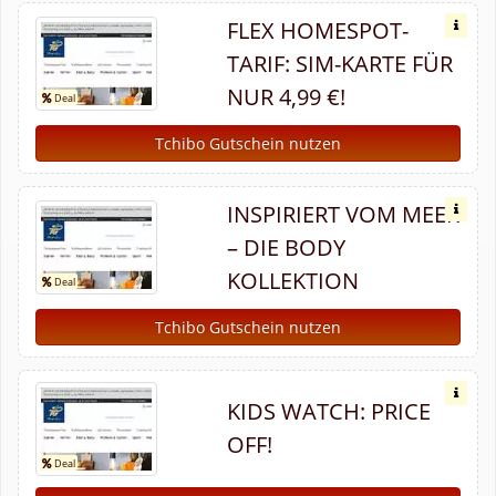
FLEX HOMESPOT-
TARIF: SIM-KARTE FÜR
NUR 4,99 €!
Tchibo Gutschein nutzen
INSPIRIERT VOM MEER
– DIE BODY
KOLLEKTION
Tchibo Gutschein nutzen
KIDS WATCH: PRICE
OFF!