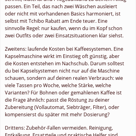
passen. Ein Teil, das nach zwei Wäschen ausleiert
oder nicht mit vorhandenen Basics harmoniert, ist
selbst mit Tchibo Rabatt am Ende teuer. Eine
sinnvolle Regel: nur kaufen, wenn du im Kopf schon
zwei Outfits oder zwei Einsatzsituationen klar siehst.
Zweitens: laufende Kosten bei Kaffeesystemen. Eine
Kapselmaschine wirkt im Einstieg oft günstig, aber
die Kosten entstehen im Nachschub. Darum solltest
du bei Kapselsystemen nicht nur auf die Maschine
schauen, sondern auf deinen realen Verbrauch: wie
viele Tassen pro Woche, welche Stärke, welche
Varianten? Für Bohnen oder gemahlenen Kaffee ist
die Frage ähnlich: passt die Röstung zu deiner
Zubereitung (Vollautomat, Siebträger, Filter), oder
kompensierst du später mit mehr Dosierung?
Drittens: Zubehör-Fallen vermeiden. Reinigung,
Entkalkung, Ersatzteile und praktische Helfer sind