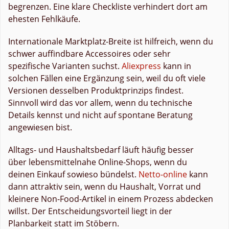
begrenzen. Eine klare Checkliste verhindert dort am
ehesten Fehlkäufe.
Internationale Marktplatz-Breite ist hilfreich, wenn du
schwer auffindbare Accessoires oder sehr
spezifische Varianten suchst.
Aliexpress
kann in
solchen Fällen eine Ergänzung sein, weil du oft viele
Versionen desselben Produktprinzips findest.
Sinnvoll wird das vor allem, wenn du technische
Details kennst und nicht auf spontane Beratung
angewiesen bist.
Alltags- und Haushaltsbedarf läuft häufig besser
über lebensmittelnahe Online-Shops, wenn du
deinen Einkauf sowieso bündelst.
Netto-online
kann
dann attraktiv sein, wenn du Haushalt, Vorrat und
kleinere Non-Food-Artikel in einem Prozess abdecken
willst. Der Entscheidungsvorteil liegt in der
Planbarkeit statt im Stöbern.