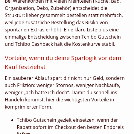
Bei Warenkörben mit vielen Kleinteilen (Küche, Bad,
Organisation, Deko, Zubehör) entscheidet die
Struktur: lieber gesammelt bestellen statt mehrfach,
weil jede zusätzliche Bestellung das Risiko von
spontanen Extras erhöht. Eine klare Liste plus eine
einmalige Entscheidung zwischen Tchibo Gutschein
und Tchibo Cashback hält die Kostenkurve stabil.
Vorteile, wenn du deine Sparlogik vor dem
Kauf festziehst
Ein sauberer Ablauf spart dir nicht nur Geld, sondern
auch Friktion: weniger Stornos, weniger Nachkäufe,
weniger „ach hätte ich doch“. Damit du schnell ins
Handeln kommst, hier die wichtigsten Vorteile in
komprimierter Form.
Tchibo Gutschein gezielt einsetzen, wenn der
Rabatt sofort im Checkout den besten Endpreis