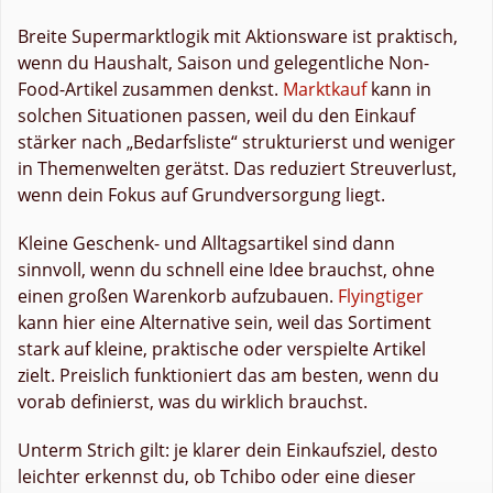
Breite Supermarktlogik mit Aktionsware ist praktisch,
wenn du Haushalt, Saison und gelegentliche Non-
Food-Artikel zusammen denkst.
Marktkauf
kann in
solchen Situationen passen, weil du den Einkauf
stärker nach „Bedarfsliste“ strukturierst und weniger
in Themenwelten gerätst. Das reduziert Streuverlust,
wenn dein Fokus auf Grundversorgung liegt.
Kleine Geschenk- und Alltagsartikel sind dann
sinnvoll, wenn du schnell eine Idee brauchst, ohne
einen großen Warenkorb aufzubauen.
Flyingtiger
kann hier eine Alternative sein, weil das Sortiment
stark auf kleine, praktische oder verspielte Artikel
zielt. Preislich funktioniert das am besten, wenn du
vorab definierst, was du wirklich brauchst.
Unterm Strich gilt: je klarer dein Einkaufsziel, desto
leichter erkennst du, ob Tchibo oder eine dieser