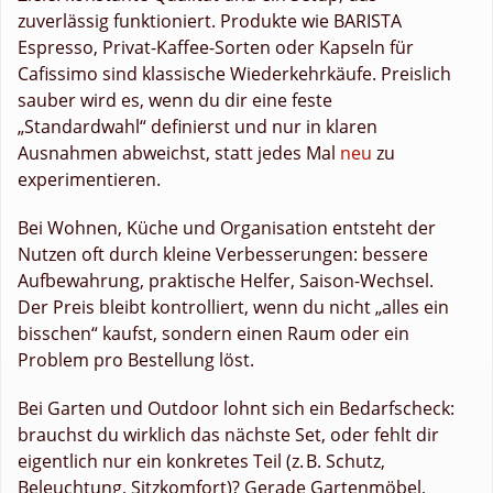
zuverlässig funktioniert. Produkte wie BARISTA
Espresso, Privat-Kaffee-Sorten oder Kapseln für
Cafissimo sind klassische Wiederkehrkäufe. Preislich
sauber wird es, wenn du dir eine feste
„Standardwahl“ definierst und nur in klaren
Ausnahmen abweichst, statt jedes Mal
neu
zu
experimentieren.
Bei Wohnen, Küche und Organisation entsteht der
Nutzen oft durch kleine Verbesserungen: bessere
Aufbewahrung, praktische Helfer, Saison-Wechsel.
Der Preis bleibt kontrolliert, wenn du nicht „alles ein
bisschen“ kaufst, sondern einen Raum oder ein
Problem pro Bestellung löst.
Bei Garten und Outdoor lohnt sich ein Bedarfscheck:
brauchst du wirklich das nächste Set, oder fehlt dir
eigentlich nur ein konkretes Teil (z. B. Schutz,
Beleuchtung, Sitzkomfort)? Gerade Gartenmöbel,