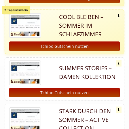
COOL BLEIBEN –
SOMMER IM
SCHLAFZIMMER
Tchibo Gutschein nutzen
SUMMER STORIES –
DAMEN KOLLEKTION
Tchibo Gutschein nutzen
STARK DURCH DEN
SOMMER – ACTIVE
COLLECTION