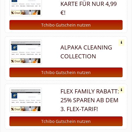
KARTE FÜR NUR 4,99
€!
Tchibo Gutschein nutzen
ALPAKA CLEANING
COLLECTION
Tchibo Gutschein nutzen
FLEX FAMILY RABATT:
25% SPAREN AB DEM
3. FLEX-TARIF!
Tchibo Gutschein nutzen