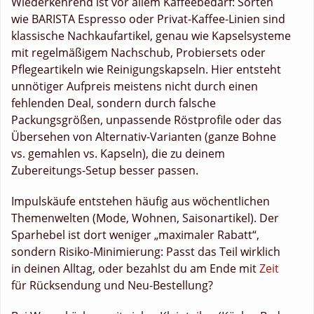
Wiederkehrend ist vor allem Kaffeebedarf: Sorten
wie BARISTA Espresso oder Privat-Kaffee-Linien sind
klassische Nachkaufartikel, genau wie Kapselsysteme
mit regelmäßigem Nachschub, Probiersets oder
Pflegeartikeln wie Reinigungskapseln. Hier entsteht
unnötiger Aufpreis meistens nicht durch einen
fehlenden Deal, sondern durch falsche
Packungsgrößen, unpassende Röstprofile oder das
Übersehen von Alternativ-Varianten (ganze Bohne
vs. gemahlen vs. Kapseln), die zu deinem
Zubereitungs-Setup besser passen.
Impulskäufe entstehen häufig aus wöchentlichen
Themenwelten (Mode, Wohnen, Saisonartikel). Der
Sparhebel ist dort weniger „maximaler Rabatt“,
sondern Risiko-Minimierung: Passt das Teil wirklich
in deinen Alltag, oder bezahlst du am Ende mit
Zeit
für Rücksendung und Neu-Bestellung?