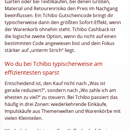
Garten oder bei Textilkäufen, bei denen Größen,
Material und Retourenrisiko den Preis im Nachgang
beeinflussen. Ein Tchibo Gutscheincode bringt dir
typischerweise dann den größten Sofort-Effekt, wenn
der Warenkorb ohnehin steht. Tchibo Cashback ist
die logische zweite Option, wenn du nicht auf einen
bestimmten Code angewiesen bist und dein Fokus
stärker auf „unterm Strich“ liegt.
Wo du bei Tchibo typischerweise am
effizientesten sparst
Entscheidend ist, den Kauf nicht nach „Was ist
gerade reduziert?“, sondern nach „Wo zahle ich am
ehesten zu viel?“ zu steuern. Bei Tchibo passiert das
häufig in drei Zonen: wiederkehrende Einkäufe,
Impulskäufe aus Themenwelten und Warenkörbe mit
vielen Kleinteilen.