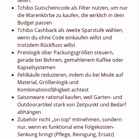
liefert
Tchibo Gutscheincode als Filter nutzen, um nur
die Warenkörbe zu kaufen, die wirklich in dein
Budget passen
Tchibo Cashback als zweite Sparstufe wählen,
wenn du ohne Code einkaufen willst und
trotzdem Rückfluss willst
Preislogik über Packungsgrößen steuern,
gerade bei Bohnen, gemahlenem Kaffee oder
Kapselsystemen
Fehlkäufe reduzieren, indem du bei Mode auf
Material, Größenlogik und
Kombinationsfähigkeit achtest
Saisonware rational kaufen, weil Garten- und
Outdoorartikel stark von Zeitpunkt und Bedarf
abhängen
Zubehör nicht „on top“ mitnehmen, sondern
nur, wenn es funktional eine Folgekosten-
Senkung bringt (Pflege, Reinigung, Ersatz)