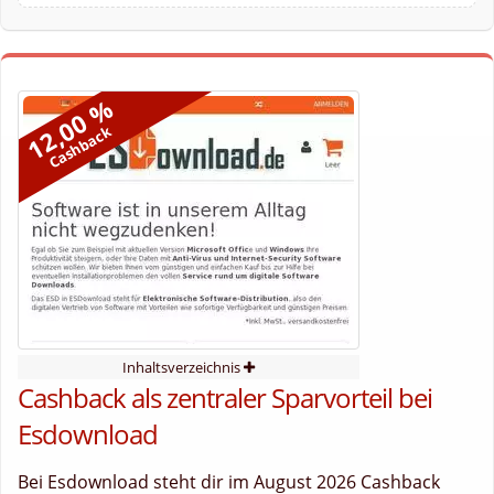
12,00 %
Cashback
Inhaltsverzeichnis
Cashback als zentraler Sparvorteil bei
Esdownload
Bei Esdownload steht dir im August 2026 Cashback