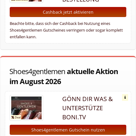
Cashback jetzt aktivieren
Beachte bitte, dass sich der Cashback bei Nutzung eines
Shoes4gentlemen Gutscheines verringern oder sogar komplett
entfallen kann.
Shoes4gentlemen
aktuelle Aktion
im August 2026
GÖNN DIR WAS &
UNTERSTÜTZE
BONI.TV
Shoes4gentlemen Gutschein nutzen