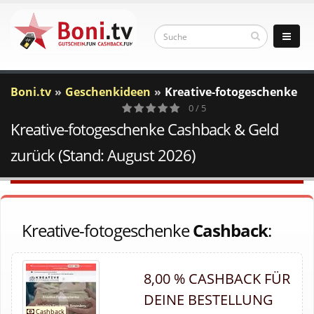
Boni.tv
Geschenkideen
Kreative-fotogeschenke
0 / 5
Kreative-fotogeschenke Cashback & Geld
0
Votes
zurück (Stand: August 2026)
Kreative-fotogeschenke
Cashback
:
8,00 % CASHBACK FÜR
DEINE BESTELLUNG