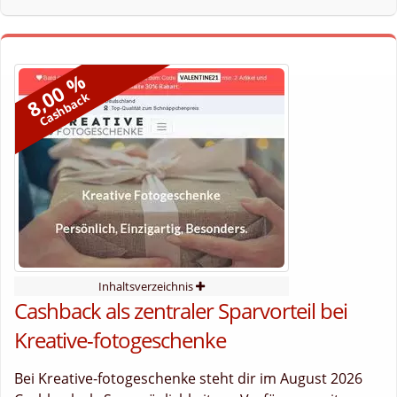
8,00 %
Cashback
Inhaltsverzeichnis
Cashback als zentraler Sparvorteil bei
Kreative-fotogeschenke
Bei Kreative-fotogeschenke steht dir im August 2026