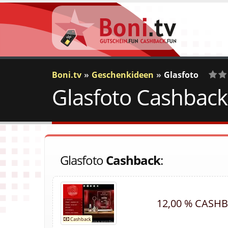
Boni.tv
Geschenkideen
Glasfoto
Glasfoto Cashback
0
Vot
Glasfoto
Cashback
:
12,00 % CASH