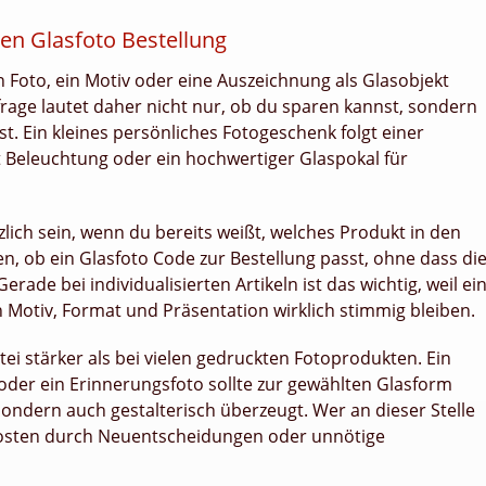
ten Glasfoto Bestellung
in Foto, ein Motiv oder eine Auszeichnung als Glasobjekt
frage lautet daher nicht nur, ob du sparen kannst, sondern
. Ein kleines persönliches Fotogeschenk folgt einer
t Beleuchtung oder ein hochwertiger Glaspokal für
lich sein, wenn du bereits weißt, welches Produkt in den
en, ob ein Glasfoto Code zur Bestellung passt, ohne dass di
rade bei individualisierten Artikeln ist das wichtig, weil ei
n Motiv, Format und Präsentation wirklich stimmig bleiben.
tei stärker als bei vielen gedruckten Fotoprodukten. Ein
v oder ein Erinnerungsfoto sollte zur gewählten Glasform
 sondern auch gestalterisch überzeugt. Wer an dieser Stelle
kosten durch Neuentscheidungen oder unnötige