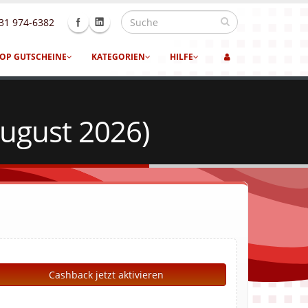
31 974-6382
OP GUTSCHEINE
KATEGORIEN
HILFE
August 2026)
Cashback jetzt aktivieren