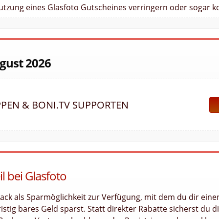
Nutzung eines Glasfoto Gutscheines verringern oder sogar ko
ugust 2026
PEN & BONI.TV SUPPORTEN
l bei Glasfoto
back als Sparmöglichkeit zur Verfügung, mit dem du dir eine
stig bares Geld sparst. Statt direkter Rabatte sicherst du di