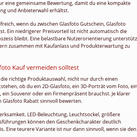
nur eine gemeinsame Bewertung, damit du eine kompakte
ng und Anbieterwahl erhältst.
lfreich, wenn du zwischen Glasfoto Gutschein, Glasfoto
 Ein niedrigerer Preisvorteil ist nicht automatisch die
zess bleibt. Eine belastbare Nutzerorientierung unterstütz
ondern zusammen mit Kaufanlass und Produkterwartung zu
foto Kauf vermeiden solltest
 die richtige Produktauswahl, nicht nur durch einen
tstehen, ob du ein 2D-Glasfoto, ein 3D-Porträt vom Foto, ei
, ein Souvenir oder ein Firmenpräsent brauchst. Je klarer
ein Glasfoto Rabatt sinnvoll bewerten.
rksamkeit. LED-Beleuchtung, Leuchtsockel, größere
sführungen können den Geschenkcharakter deutlich
. Eine teurere Variante ist nur dann sinnvoll, wenn sie den