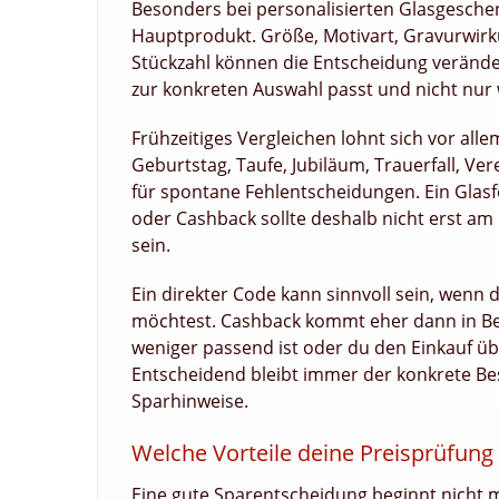
Besonders bei personalisierten Glasgesche
Hauptprodukt. Größe, Motivart, Gravurwirk
Stückzahl können die Entscheidung verändern
zur konkreten Auswahl passt und nicht nur we
Frühzeitiges Vergleichen lohnt sich vor all
Geburtstag, Taufe, Jubiläum, Trauerfall, 
für spontane Fehlentscheidungen. Ein Glasf
oder Cashback sollte deshalb nicht erst am
sein.
Ein direkter Code kann sinnvoll sein, wenn 
möchtest. Cashback kommt eher dann in Bet
weniger passend ist oder du den Einkauf üb
Entscheidend bleibt immer der konkrete Bes
Sparhinweise.
Welche Vorteile deine Preisprüfung
Eine gute Sparentscheidung beginnt nicht