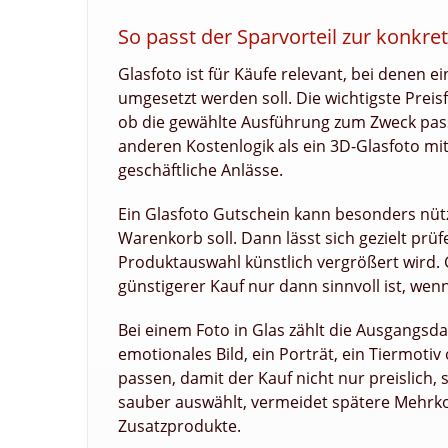
So passt der Sparvorteil zur konkre
Glasfoto ist für Käufe relevant, bei denen e
umgesetzt werden soll. Die wichtigste Preis
ob die gewählte Ausführung zum Zweck passt
anderen Kostenlogik als ein 3D-Glasfoto mi
geschäftliche Anlässe.
Ein Glasfoto Gutschein kann besonders nütz
Warenkorb soll. Dann lässt sich gezielt prüf
Produktauswahl künstlich vergrößert wird. Ge
günstigerer Kauf nur dann sinnvoll ist, wen
Bei einem Foto in Glas zählt die Ausgangsda
emotionales Bild, ein Porträt, ein Tiermoti
passen, damit der Kauf nicht nur preislich,
sauber auswählt, vermeidet spätere Mehr
Zusatzprodukte.