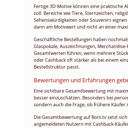
Fertige 3D-Motive können eine praktische A
soll. Bereiche wie Tiere, Sternzeichen, relig
Sehenswürdigkeiten oder Souvenirs eignen s
dann am Motivwert und nicht an einer max
Geschäftliche Bestellungen haben nochmal
Glaspokale, Auszeichnungen, Merchandise-
Gesamtwerten führen, wenn mehrere Stücke 
oder Cashback oft stärker als bei einem ein
Bestellstruktur passt.
Bewertungen und Erfahrungen gebe
Eine sichtbare Gesamtbewertung mit maximal
besser einzuschätzen. Besonders bei persona
sondern auch die Frage, ob frühere Käufer m
Die Gesamtbewertung auf Boni.tv setzt si
angemeldeten Nutzern mit Cashback-Käufen