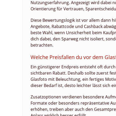
Nutzungserfahrung. Angezeigt wird dabei 
Orientierung für Vertrauen, Sparentscheidu
Diese Bewertungslogik ist vor allem dann hi
Angebote, Rabattcode und Cashback abwägst.
beste Wahl, wenn Unsicherheit beim Kaufpro
dich dabei, den Sparweg nicht isoliert, s
betrachten.
Welche Preisfallen du vor dem Glas
Ein günstigerer Endpreis entsteht oft durch
sichtbaren Rabatt. Deshalb sollte zuerst fes
Glasfoto mit Beleuchtung, ein fertiges Motiv
dieser Bedarf ist, desto leichter lässt sich 
Zusatzoptionen verdienen besondere Aufme
Formate oder besonders repräsentative Au
erhöhen, treiben aber auch den Gesamtpreis
Anlass wirklich besser erfüllt.