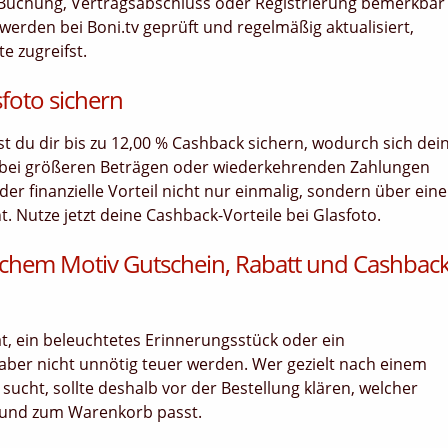
uf, Buchung, Vertragsabschluss oder Registrierung bemerkbar
werden bei Boni.tv geprüft und regelmäßig aktualisiert,
e zugreifst.
foto sichern
nst du dir bis zu 12,00 % Cashback sichern, wodurch sich dei
 bei größeren Beträgen oder wiederkehrenden Zahlungen
er finanzielle Vorteil nicht nur einmalig, sondern über ein
Nutze jetzt deine Cashback-Vorteile bei Glasfoto.
ichem Motiv Gutschein, Rabatt und Cashbac
ät, ein beleuchtetes Erinnerungsstück oder ein
 aber nicht unnötig teuer werden. Wer gezielt nach einem
ucht, sollte deshalb vor der Bestellung klären, welcher
s und zum Warenkorb passt.