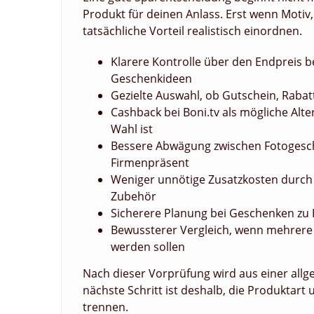
Produkt für deinen Anlass. Erst wenn Motiv
tatsächliche Vorteil realistisch einordnen.
Klarere Kontrolle über den Endpreis b
Geschenkideen
Gezielte Auswahl, ob Gutschein, Rabat
Cashback bei Boni.tv als mögliche Alte
Wahl ist
Bessere Abwägung zwischen Fotogesche
Firmenpräsent
Weniger unnötige Zusatzkosten durch
Zubehör
Sicherere Planung bei Geschenken zu 
Bewussterer Vergleich, wenn mehrere
werden sollen
Nach dieser Vorprüfung wird aus einer all
nächste Schritt ist deshalb, die Produkta
trennen.