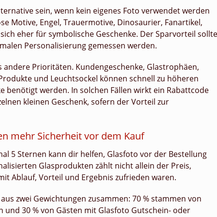
lternative sein, wenn kein eigenes Foto verwendet werden
iöse Motive, Engel, Trauermotive, Dinosaurier, Fanartikel,
ich eher für symbolische Geschenke. Der Sparvorteil sollt
imalen Personalisierung gemessen werden.
s andere Prioritäten. Kundengeschenke, Glastrophäen,
Produkte und Leuchtsockel können schnell zu höheren
benötigt werden. In solchen Fällen wirkt ein Rabattcode
zelnen kleinen Geschenk, sofern der Vorteil zur
n mehr Sicherheit vor dem Kauf
 5 Sternen kann dir helfen, Glasfoto vor der Bestellung
lisierten Glasprodukten zählt nicht allein der Preis,
it Ablauf, Vorteil und Ergebnis zufrieden waren.
ch aus zwei Gewichtungen zusammen: 70 % stammen von
 und 30 % von Gästen mit Glasfoto Gutschein- oder