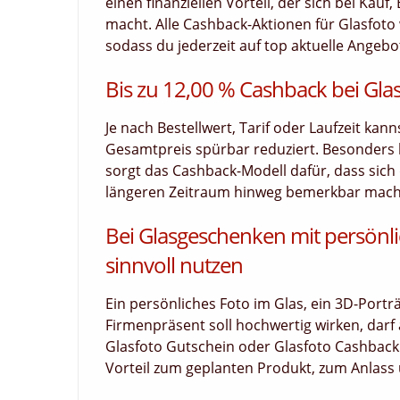
einen finanziellen Vorteil, der sich bei Ka
macht. Alle Cashback-Aktionen für Glasfoto 
sodass du jederzeit auf top aktuelle Angebot
Bis zu 12,00 % Cashback bei Glas
Je nach Bestellwert, Tarif oder Laufzeit kan
Gesamtpreis spürbar reduziert. Besonders
sorgt das Cashback-Modell dafür, dass sich d
längeren Zeitraum hinweg bemerkbar macht. 
Bei Glasgeschenken mit persönl
sinnvoll nutzen
Ein persönliches Foto im Glas, ein 3D-Portr
Firmenpräsent soll hochwertig wirken, darf
Glasfoto Gutschein oder Glasfoto Cashback s
Vorteil zum geplanten Produkt, zum Anlas