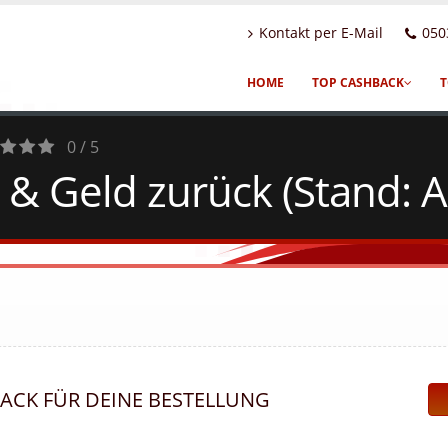
Kontakt per E-Mail
050
HOME
TOP CASHBACK
T
0 / 5
 & Geld zurück (Stand: 
es
BACK FÜR DEINE BESTELLUNG