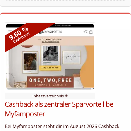
9,60 %
Cashback
Inhaltsverzeichnis
Cashback als zentraler Sparvorteil bei
Myfamposter
Bei Myfamposter steht dir im August 2026 Cashback