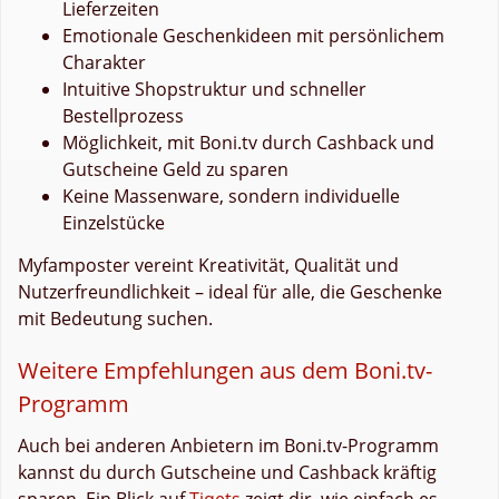
Lieferzeiten
Emotionale Geschenkideen mit persönlichem
Charakter
Intuitive Shopstruktur und schneller
Bestellprozess
Möglichkeit, mit Boni.tv durch Cashback und
Gutscheine Geld zu sparen
Keine Massenware, sondern individuelle
Einzelstücke
Myfamposter vereint Kreativität, Qualität und
Nutzerfreundlichkeit – ideal für alle, die Geschenke
mit Bedeutung suchen.
Weitere Empfehlungen aus dem Boni.tv-
Programm
Auch bei anderen Anbietern im Boni.tv-Programm
kannst du durch Gutscheine und Cashback kräftig
sparen. Ein Blick auf
Tiqets
zeigt dir, wie einfach es