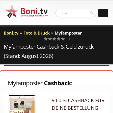
Boni.tv
Foto & Druck
Myfamposter
0 / 5
Myfamposter Cashback & Geld zurück
0
Votes
(Stand: August 2026)
Myfamposter
Cashback
:
9,60 % CASHBACK FÜR
DEINE BESTELLUNG