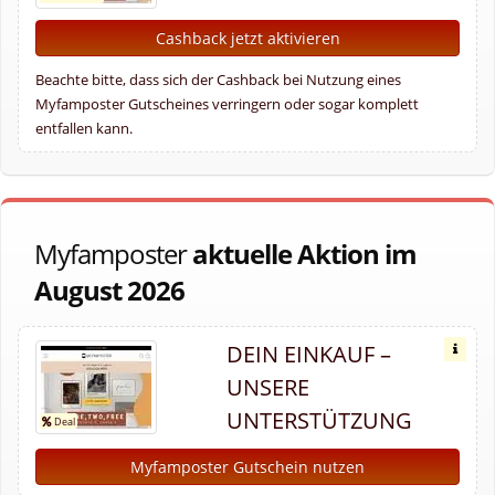
Cashback jetzt aktivieren
Beachte bitte, dass sich der Cashback bei Nutzung eines
Myfamposter Gutscheines verringern oder sogar komplett
entfallen kann.
Myfamposter
aktuelle Aktion im
August 2026
DEIN EINKAUF –
UNSERE
UNTERSTÜTZUNG
Myfamposter Gutschein nutzen