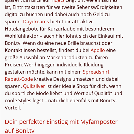
ist, Eintrittskarten für weltweite Sehenswürdigkeiten
digital zu buchen und dabei auch noch Geld zu
sparen.
Daydreams
bietet dir attraktive
Hotelangebote für Kurzurlaube mit besonderem
Wohlfühlfaktor – auch hier lohnt sich der Einkauf mit
Boni.tv. Wenn du eine neue Brille brauchst oder
Kontaktlinsen bestellst, findest du bei
Apollo
eine
große Auswahl an Markenprodukten zu fairen
Preisen. Wer hingegen individuelle Kleidung
gestalten möchte, kann mit einem
Spreadshirt
Rabatt-Code
kreative Designs umsetzen und dabei
sparen.
Quiksilver
ist der ideale Shop für dich, wenn
du sportliche Mode liebst und Wert auf Qualität und
coole Styles legst – natürlich ebenfalls mit Boni.tv-
Vorteil.
Dein perfekter Einstieg mit Myfamposter
auf Boni.tv