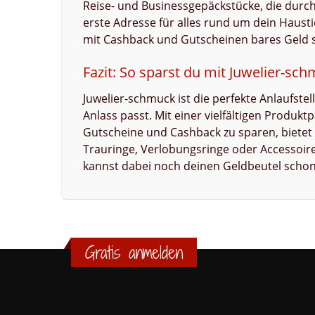
Reise- und Businessgepäckstücke, die durc
erste Adresse für alles rund um dein Hausti
mit Cashback und Gutscheinen bares Geld 
Fazit: So sparst du mit Juwelier-sc
Juwelier-schmuck ist die perfekte Anlaufste
Anlass passt. Mit einer vielfältigen Produkt
Gutscheine und Cashback zu sparen, bietet
Trauringe, Verlobungsringe oder Accessoire
kannst dabei noch deinen Geldbeutel scho
Gratis anmelden