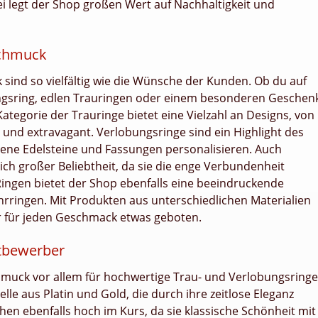
bei legt der Shop großen Wert auf Nachhaltigkeit und
-schmuck
 sind so vielfältig wie die Wünsche der Kunden. Ob du auf
ngsring, edlen Trauringen oder einem besonderen Geschen
 Kategorie der Trauringe bietet eine Vielzahl an Designs, von
bt und extravagant. Verlobungsringe sind ein Highlight des
dene Edelsteine und Fassungen personalisieren. Auch
ich großer Beliebtheit, da sie die enge Verbundenheit
ngen bietet der Shop ebenfalls eine beeindruckende
ringen. Mit Produkten aus unterschiedlichen Materialien
er für jeden Geschmack etwas geboten.
itbewerber
schmuck vor allem für hochwertige Trau- und Verlobungsringe
lle aus Platin und Gold, die durch ihre zeitlose Eleganz
n ebenfalls hoch im Kurs, da sie klassische Schönheit mit