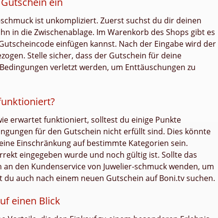
 Gutschein ein
-schmuck ist unkompliziert. Zuerst suchst du dir deinen
hn in die Zwischenablage. Im Warenkorb des Shops gibt es
 Gutscheincode einfügen kannst. Nach der Eingabe wird der
ogen. Stelle sicher, dass der Gutschein für deine
e Bedingungen verletzt werden, um Enttäuschungen zu
unktioniert?
ie erwartet funktioniert, solltest du einige Punkte
ingungen für den Gutschein nicht erfüllt sind. Dies könnte
 eine Einschränkung auf bestimmte Kategorien sein.
rekt eingegeben wurde und noch gültig ist. Sollte das
ch an den Kundenservice von Juwelier-schmuck wenden, um
st du auch nach einem neuen Gutschein auf Boni.tv suchen.
uf einen Blick