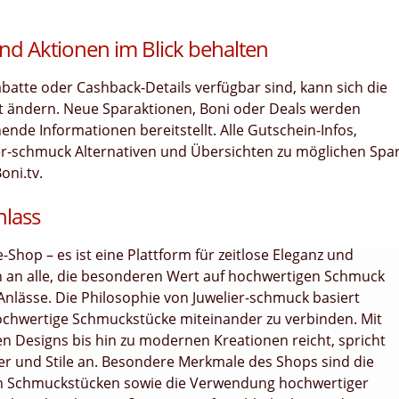
nd Aktionen im Blick behalten
tte oder Cashback-Details verfügbar sind, kann sich die
it ändern. Neue Sparaktionen, Boni oder Deals werden
nde Informationen bereitstellt. Alle Gutschein-Infos,
er-schmuck Alternativen und Übersichten zu möglichen Spar
oni.tv.
nlass
-Shop – es ist eine Plattform für zeitlose Eleganz und
h an alle, die besonderen Wert auf hochwertigen Schmuck
 Anlässe. Die Philosophie von Juwelier-schmuck basiert
ochwertige Schmuckstücke miteinander zu verbinden. Mit
en Designs bis hin zu modernen Kreationen reicht, spricht
r und Stile an. Besondere Merkmale des Shops sind die
von Schmuckstücken sowie die Verwendung hochwertiger