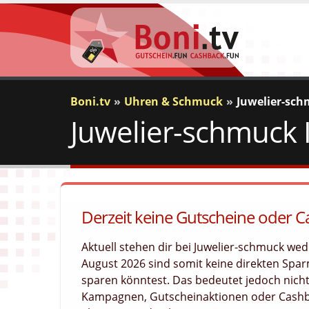
Boni.tv
Uhren & Schmuck
Juwelier-sc
Juwelier-schmuck 
Derzeit keine Gutscheine oder 
Aktuell stehen dir bei Juwelier-schmuck w
August 2026 sind somit keine direkten Sparm
sparen könntest. Das bedeutet jedoch nicht
Kampagnen, Gutscheinaktionen oder Cashba