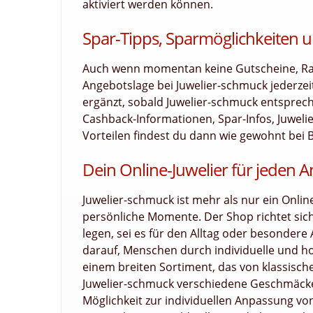
aktiviert werden können.
Spar-Tipps, Sparmöglichkeiten u
Auch wenn momentan keine Gutscheine, Raba
Angebotslage bei Juwelier-schmuck jederze
ergänzt, sobald Juwelier-schmuck entspreche
Cashback-Informationen, Spar-Infos, Juweli
Vorteilen findest du dann wie gewohnt bei B
Dein Online-Juwelier für jeden A
Juwelier-schmuck ist mehr als nur ein Online
persönliche Momente. Der Shop richtet sic
legen, sei es für den Alltag oder besondere
darauf, Menschen durch individuelle und h
einem breiten Sortiment, das von klassisch
Juwelier-schmuck verschiedene Geschmäcke
Möglichkeit zur individuellen Anpassung 