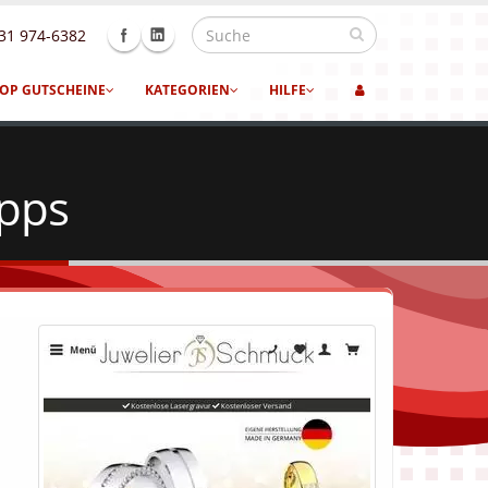
31 974-6382
OP GUTSCHEINE
KATEGORIEN
HILFE
ipps