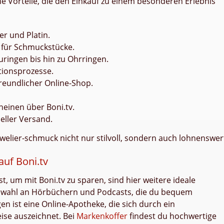
e Vorteile, die den Einkauf zu einem besonderen Erlebnis
er und Platin.
 für Schmuckstücke.
uringen bis hin zu Ohrringen.
tionsprozesse.
reundlicher Online-Shop.
einen über Boni.tv.
eller Versand.
uwelier-schmuck nicht nur stilvoll, sondern auch lohnenswer
uf Boni.tv
 um mit Boni.tv zu sparen, sind hier weitere ideale
Auswahl an Hörbüchern und Podcasts, die du bequem
en ist eine Online-Apotheke, die sich durch ein
ise auszeichnet. Bei
Markenkoffer
findest du hochwertige