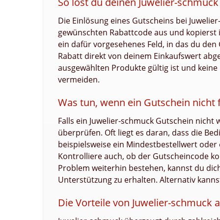
So löst du deinen Juwelier-schmuck
Die Einlösung eines Gutscheins bei Juwelier
gewünschten Rabattcode aus und kopierst i
ein dafür vorgesehenes Feld, in das du den
Rabatt direkt von deinem Einkaufswert abgez
ausgewählten Produkte gültig ist und kein
vermeiden.
Was tun, wenn ein Gutschein nicht f
Falls ein Juwelier-schmuck Gutschein nicht w
überprüfen. Oft liegt es daran, dass die Bed
beispielsweise ein Mindestbestellwert oder
Kontrolliere auch, ob der Gutscheincode kor
Problem weiterhin bestehen, kannst du di
Unterstützung zu erhalten. Alternativ kann
Die Vorteile von Juwelier-schmuck a