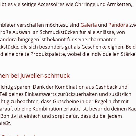
 es vielseitige Accessoires wie Ohrringe und Armketten,
nbieter verschaffen möchtest, sind
Galeria
und
Pandora
zw
 große Auswahl an Schmuckstücken für alle Anlässe, von
. Pandora hingegen ist bekannt für seine charmanten
tücke, die sich besonders gut als Geschenke eignen. Beid
d eine breite Produktpalette, wobei die individuellen Stärk
en bei Juwelier-schmuck
 richtig sparen. Dank der Kombination aus Cashback und
Teil deines Einkaufswerts zurückzuerhalten und zusätzlich
chtig zu beachten, dass Gutscheine in der Regel nicht mit
rauf, ob eine Kombination erlaubt ist, bevor du deinen Ka
oni.tv ist einfach und sorgt dafür, dass du bei jedem
nießt.