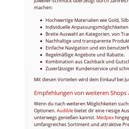
Juwelier-schmuck überzeugt durch zahlreich
machen:
Hochwertige Materialien wie Gold, Silb
Individuelle Anpassungsmöglichkeiten
Breite Auswahl an Kategorien, von Tra
Nachhaltige und transparente Produk
Einfache Navigation und ein benutzerf
Regelmäßige Angebote und Rabatte.
Kombination aus Cashback und Gutsch
Zuverlässiger Kundenservice und schn
Mit diesen Vorteilen wird dein Einkauf bei J
Empfehlungen von weiteren Shops a
Wenn du nach weiteren Möglichkeiten suchst,
Optionen.
Audible
bietet dir eine riesige 
unterwegs genießen kannst.
Medpex
hingeg
umfangreiches Sortiment und attraktive Pre