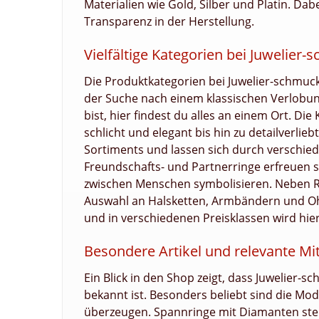
Materialien wie Gold, Silber und Platin. Da
Transparenz in der Herstellung.
Vielfältige Kategorien bei Juwelier
Die Produktkategorien bei Juwelier-schmuck
der Suche nach einem klassischen Verlobu
bist, hier findest du alles an einem Ort. Die
schlicht und elegant bis hin zu detailverlie
Sortiments und lassen sich durch verschie
Freundschafts- und Partnerringe erfreuen s
zwischen Menschen symbolisieren. Neben Ri
Auswahl an Halsketten, Armbändern und Ohr
und in verschiedenen Preisklassen wird hi
Besondere Artikel und relevante M
Ein Blick in den Shop zeigt, dass Juwelier-
bekannt ist. Besonders beliebt sind die Mode
überzeugen. Spannringe mit Diamanten stehe