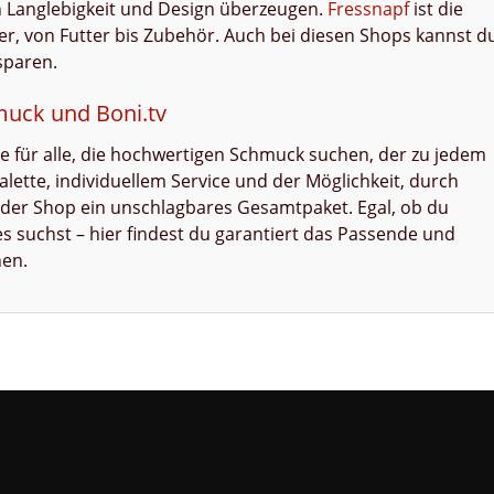
h Langlebigkeit und Design überzeugen.
Fressnapf
ist die
er, von Futter bis Zubehör. Auch bei diesen Shops kannst d
sparen.
hmuck und Boni.tv
lle für alle, die hochwertigen Schmuck suchen, der zu jedem
palette, individuellem Service und der Möglichkeit, durch
 der Shop ein unschlagbares Gesamtpaket. Egal, ob du
s suchst – hier findest du garantiert das Passende und
nen.