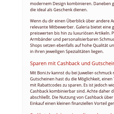
modernem Design kombinieren. Daneben gibt
die ideal als Geschenk dienen.
Wenn du dir einen Überblick über andere A
relevante Mitbewerber. Galeria bietet eine
preiswerten bis hin zu luxuriösen Artikeln
Armbänder und personalisierbaren Schmucks
Shops setzen ebenfalls auf hohe Qualität un
in ihren jeweiligen Spezialitäten liegen.
Sparen mit Cashback und Gutschein
Mit Boni.tv kannst du bei Juwelier-schmuck
Gutscheinen hast du die Möglichkeit, einen 
mit Rabattcodes zu sparen. Es ist jedoch wi
Cashback kombinierbar sind. Achte daher da
abschließt. Die Nutzung von Cashback über B
Einkauf einen kleinen finanziellen Vorteil ge