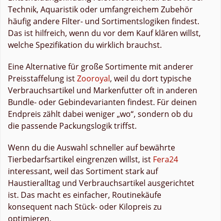
Technik, Aquaristik oder umfangreichem Zubehör
häufig andere Filter- und Sortimentslogiken findest.
Das ist hilfreich, wenn du vor dem Kauf klären willst,
welche Spezifikation du wirklich brauchst.
Eine Alternative für große Sortimente mit anderer
Preisstaffelung ist
Zooroyal
, weil du dort typische
Verbrauchsartikel und Markenfutter oft in anderen
Bundle- oder Gebindevarianten findest. Für deinen
Endpreis zählt dabei weniger „wo“, sondern ob du
die passende Packungslogik triffst.
Wenn du die Auswahl schneller auf bewährte
Tierbedarfsartikel eingrenzen willst, ist
Fera24
interessant, weil das Sortiment stark auf
Haustieralltag und Verbrauchsartikel ausgerichtet
ist. Das macht es einfacher, Routinekäufe
konsequent nach Stück- oder Kilopreis zu
optimieren.