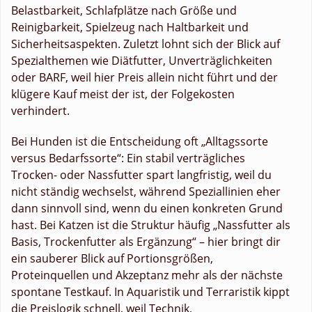
Belastbarkeit, Schlafplätze nach Größe und
Reinigbarkeit, Spielzeug nach Haltbarkeit und
Sicherheitsaspekten. Zuletzt lohnt sich der Blick auf
Spezialthemen wie Diätfutter, Unverträglichkeiten
oder BARF, weil hier Preis allein nicht führt und der
klügere Kauf meist der ist, der Folgekosten
verhindert.
Bei Hunden ist die Entscheidung oft „Alltagssorte
versus Bedarfssorte“: Ein stabil verträgliches
Trocken- oder Nassfutter spart langfristig, weil du
nicht ständig wechselst, während Speziallinien eher
dann sinnvoll sind, wenn du einen konkreten Grund
hast. Bei Katzen ist die Struktur häufig „Nassfutter als
Basis, Trockenfutter als Ergänzung“ – hier bringt dir
ein sauberer Blick auf Portionsgrößen,
Proteinquellen und Akzeptanz mehr als der nächste
spontane Testkauf. In Aquaristik und Terraristik kippt
die Preislogik schnell, weil Technik,