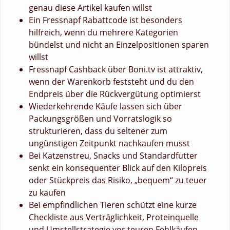
genau diese Artikel kaufen willst
Ein Fressnapf Rabattcode ist besonders
hilfreich, wenn du mehrere Kategorien
bündelst und nicht an Einzelpositionen sparen
willst
Fressnapf Cashback über Boni.tv ist attraktiv,
wenn der Warenkorb feststeht und du den
Endpreis über die Rückvergütung optimierst
Wiederkehrende Käufe lassen sich über
Packungsgrößen und Vorratslogik so
strukturieren, dass du seltener zum
ungünstigen Zeitpunkt nachkaufen musst
Bei Katzenstreu, Snacks und Standardfutter
senkt ein konsequenter Blick auf den Kilopreis
oder Stückpreis das Risiko, „bequem“ zu teuer
zu kaufen
Bei empfindlichen Tieren schützt eine kurze
Checkliste aus Verträglichkeit, Proteinquelle
und Umstellstrategie vor teuren Fehlkäufen