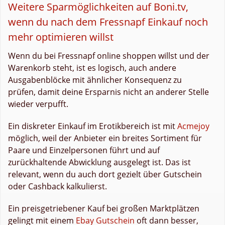
Weitere Sparmöglichkeiten auf Boni.tv,
wenn du nach dem Fressnapf Einkauf noch
mehr optimieren willst
Wenn du bei Fressnapf online shoppen willst und der
Warenkorb steht, ist es logisch, auch andere
Ausgabenblöcke mit ähnlicher Konsequenz zu
prüfen, damit deine Ersparnis nicht an anderer Stelle
wieder verpufft.
Ein diskreter Einkauf im Erotikbereich ist mit
Acmejoy
möglich, weil der Anbieter ein breites Sortiment für
Paare und Einzelpersonen führt und auf
zurückhaltende Abwicklung ausgelegt ist. Das ist
relevant, wenn du auch dort gezielt über Gutschein
oder Cashback kalkulierst.
Ein preisgetriebener Kauf bei großen Marktplätzen
gelingt mit einem
Ebay Gutschein
oft dann besser,