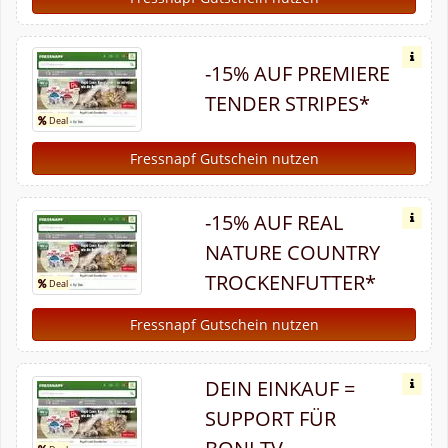
-15% AUF PREMIERE
TENDER STRIPES*
Fressnapf Gutschein nutzen
-15% AUF REAL
NATURE COUNTRY
TROCKENFUTTER*
Fressnapf Gutschein nutzen
DEIN EINKAUF =
SUPPORT FÜR