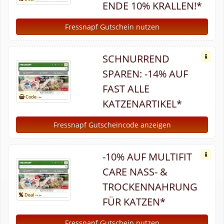
ENDE 10% KRALLEN!*
Fressnapf Gutschein nutzen
SCHNURREND
SPAREN: -14% AUF
FAST ALLE
KATZENARTIKEL*
Fressnapf Gutscheincode anzeigen
-10% AUF MULTIFIT
CARE NASS- &
TROCKENNAHRUNG
FÜR KATZEN*
Fressnapf Gutschein nutzen