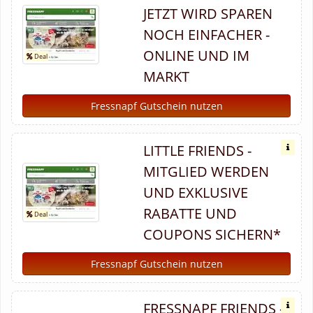
JETZT WIRD SPAREN
NOCH EINFACHER -
ONLINE UND IM
MARKT
Fressnapf Gutschein nutzen
LITTLE FRIENDS -
MITGLIED WERDEN
UND EXKLUSIVE
RABATTE UND
COUPONS SICHERN*
Fressnapf Gutschein nutzen
FRESSNAPF FRIENDS -