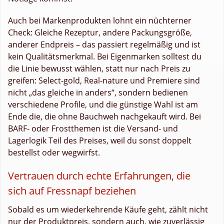
Auch bei Markenprodukten lohnt ein nüchterner
Check: Gleiche Rezeptur, andere Packungsgröße,
anderer Endpreis – das passiert regelmäßig und ist
kein Qualitätsmerkmal. Bei Eigenmarken solltest du
die Linie bewusst wählen, statt nur nach Preis zu
greifen: Select-gold, Real-nature und Premiere sind
nicht „das gleiche in anders“, sondern bedienen
verschiedene Profile, und die günstige Wahl ist am
Ende die, die ohne Bauchweh nachgekauft wird. Bei
BARF- oder Frostthemen ist die Versand- und
Lagerlogik Teil des Preises, weil du sonst doppelt
bestellst oder wegwirfst.
Vertrauen durch echte Erfahrungen, die
sich auf Fressnapf beziehen
Sobald es um wiederkehrende Käufe geht, zählt nicht
nur der Produktpreis, sondern auch, wie zuverlässig