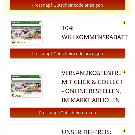
Fressnapf Gutscheincode anzeigen
10%
WILLKOMMENSRABATT
Fressnapf Gutscheincode anzeigen
VERSANDKOSTENFREI
MIT CLICK & COLLECT
- ONLINE BESTELLEN,
IM MARKT ABHOLEN
Fressnapf Gutschein nutzen
UNSER TIEFPREIS: