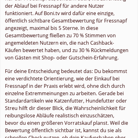
der Ablauf bei Fressnapf für andere Nutzer
funktioniert. Auf Boni.tv wird dafür eine einzige,
öffentlich sichtbare Gesamtbewertung für Fressnapf
angezeigt, maximal bis 5 Sterne. In diese
Gesamtbewertung fließen zu 70 % Stimmen von
angemeldeten Nutzern ein, die nach Cashback-
Käufen bewertet haben, und zu 30 % Rückmeldungen
von Gästen mit Shop- oder Gutschein-Erfahrung.
Für deine Entscheidung bedeutet das: Du bekommst
eine verdichtete Orientierung, wie der Einkauf bei
Fressnapf in der Praxis erlebt wird, ohne dich durch
einzelne Extremmeinungen zu arbeiten. Gerade bei
Standardartikeln wie Katzenfutter, Hundefutter oder
Streu hilft dir dieser Blick, die Wahrscheinlichkeit für
reibungslose Abläufe realistisch einzuschätzen,
bevor du einen größeren Vorratskauf planst. Weil die
Bewertung öffentlich sichtbar ist, kannst du sie als
schnellen Check nutzen, ob dein Kaufvorhaben eher