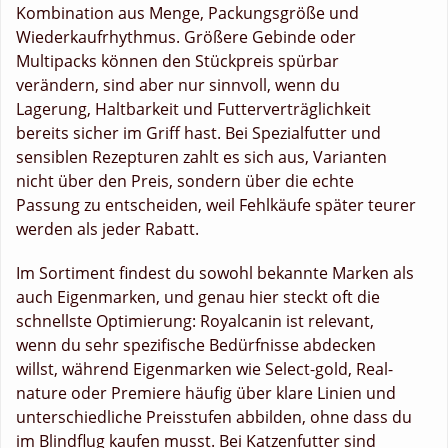
Kombination aus Menge, Packungsgröße und
Wiederkaufrhythmus. Größere Gebinde oder
Multipacks können den Stückpreis spürbar
verändern, sind aber nur sinnvoll, wenn du
Lagerung, Haltbarkeit und Futterverträglichkeit
bereits sicher im Griff hast. Bei Spezialfutter und
sensiblen Rezepturen zahlt es sich aus, Varianten
nicht über den Preis, sondern über die echte
Passung zu entscheiden, weil Fehlkäufe später teurer
werden als jeder Rabatt.
Im Sortiment findest du sowohl bekannte Marken als
auch Eigenmarken, und genau hier steckt oft die
schnellste Optimierung: Royalcanin ist relevant,
wenn du sehr spezifische Bedürfnisse abdecken
willst, während Eigenmarken wie Select-gold, Real-
nature oder Premiere häufig über klare Linien und
unterschiedliche Preisstufen abbilden, ohne dass du
im Blindflug kaufen musst. Bei Katzenfutter sind