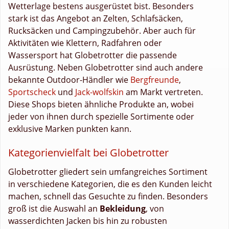
Wetterlage bestens ausgerüstet bist. Besonders
stark ist das Angebot an Zelten, Schlafsäcken,
Rucksäcken und Campingzubehör. Aber auch für
Aktivitäten wie Klettern, Radfahren oder
Wassersport hat Globetrotter die passende
Ausrüstung. Neben Globetrotter sind auch andere
bekannte Outdoor-Händler wie
Bergfreunde
,
Sportscheck
und
Jack-wolfskin
am Markt vertreten.
Diese Shops bieten ähnliche Produkte an, wobei
jeder von ihnen durch spezielle Sortimente oder
exklusive Marken punkten kann.
Kategorienvielfalt bei Globetrotter
Globetrotter gliedert sein umfangreiches Sortiment
in verschiedene Kategorien, die es den Kunden leicht
machen, schnell das Gesuchte zu finden. Besonders
groß ist die Auswahl an
Bekleidung
, von
wasserdichten Jacken bis hin zu robusten