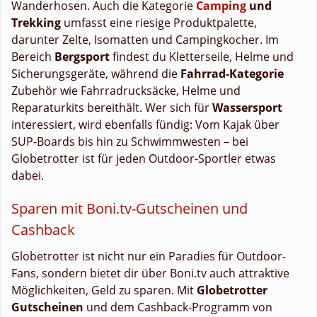
Wanderhosen. Auch die Kategorie
Camping
und
Trekking
umfasst eine riesige Produktpalette,
darunter Zelte, Isomatten und Campingkocher. Im
Bereich
Bergsport
findest du Kletterseile, Helme und
Sicherungsgeräte, während die
Fahrrad-Kategorie
Zubehör wie Fahrradrucksäcke, Helme und
Reparaturkits bereithält. Wer sich für
Wassersport
interessiert, wird ebenfalls fündig: Vom Kajak über
SUP-Boards bis hin zu Schwimmwesten – bei
Globetrotter ist für jeden Outdoor-Sportler etwas
dabei.
Sparen mit Boni.tv-Gutscheinen und
Cashback
Globetrotter ist nicht nur ein Paradies für Outdoor-
Fans, sondern bietet dir über Boni.tv auch attraktive
Möglichkeiten, Geld zu sparen. Mit
Globetrotter
Gutscheinen
und dem Cashback-Programm von