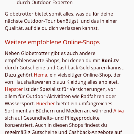
durch Outdoor-Experten
Globetrotter bietet somit alles, was du für deine
nächste Outdoor-Tour benötigst, und das in einer
Qualität, auf die du dich verlassen kannst.
Weitere empfohlene Online-Shops
Neben Globetrotter gibt es auch andere
empfehlenswerte Shops, bei denen du mit
Boni.tv
durch Gutscheine und Cashback Geld sparen kannst.
Dazu gehört
Hema
, ein vielseitiger Online-Shop, der
von Haushaltswaren bis zu Kleidung alles anbietet.
Hepster
ist der Spezialist für Versicherungen, vor
allem für Outdoor-Aktivitäten wie Radfahren oder
Wassersport.
Buecher
bietet ein umfangreiches
Sortiment an Büchern und Medien an, während
Aliva
sich auf Gesundheits- und Pflegeprodukte
konzentriert. Auch in diesen Shops findest du
regelmäßig Gutscheine und Cashback-Angebote auf