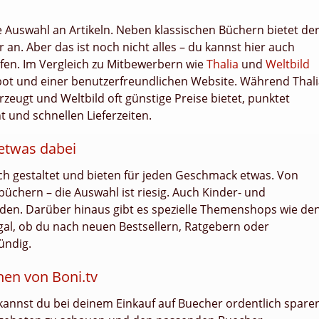
 Auswahl an Artikeln. Neben klassischen Büchern bietet de
n. Aber das ist noch nicht alles – du kannst hier auch
fen. Im Vergleich zu Mitbewerbern wie
Thalia
und
Weltbild
ot und einer benutzerfreundlichen Website. Während Thali
rzeugt und Weltbild oft günstige Preise bietet, punktet
und schnellen Lieferzeiten.
 etwas dabei
ich gestaltet und bieten für jeden Geschmack etwas. Von
büchern – die Auswahl ist riesig. Auch Kinder- und
nden. Darüber hinaus gibt es spezielle Themenshops wie de
l, ob du nach neuen Bestsellern, Ratgebern oder
ündig.
en von Boni.tv
kannst du bei deinem Einkauf auf Buecher ordentlich spare