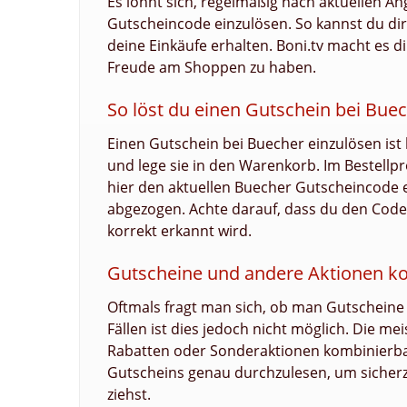
Es lohnt sich, regelmäßig nach aktuellen 
Gutscheincode einzulösen. So kannst du dir 
deine Einkäufe erhalten. Boni.tv macht es d
Freude am Shoppen zu haben.
So löst du einen Gutschein bei Buec
Einen Gutschein bei Buecher einzulösen ist 
und lege sie in den Warenkorb. Im Bestellpr
hier den aktuellen Buecher Gutscheincode e
abgezogen. Achte darauf, dass du den Code 
korrekt erkannt wird.
Gutscheine und andere Aktionen k
Oftmals fragt man sich, ob man Gutscheine
Fällen ist dies jedoch nicht möglich. Die m
Rabatten oder Sonderaktionen kombinierbar.
Gutscheins genau durchzulesen, um sicher
ziehst.