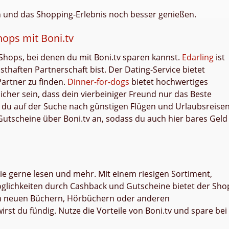
en und das Shopping-Erlebnis noch besser genießen.
ops mit Boni.tv
-Shops, bei denen du mit Boni.tv sparen kannst.
Edarling
ist
sthaften Partnerschaft bist. Der Dating-Service bietet
artner zu finden.
Dinner-for-dogs
bietet hochwertiges
cher sein, dass dein vierbeiniger Freund nur das Beste
n du auf der Suche nach günstigen Flügen und Urlaubsreise
Gutscheine über Boni.tv an, sodass du auch hier bares Geld
 die gerne lesen und mehr. Mit einem riesigen Sortiment,
öglichkeiten durch Cashback und Gutscheine bietet der Sho
ach neuen Büchern, Hörbüchern oder anderen
st du fündig. Nutze die Vorteile von Boni.tv und spare bei