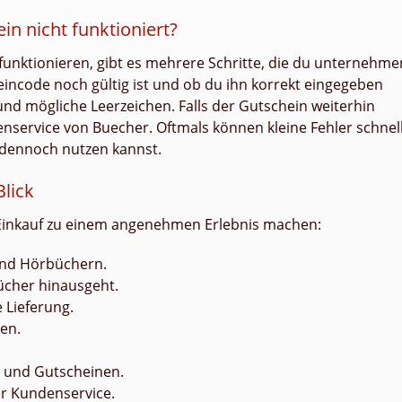
n nicht funktioniert?
 funktionieren, gibt es mehrere Schritte, die du unternehme
incode noch gültig ist und ob du ihn korrekt eingegeben
und mögliche Leerzeichen. Falls der Gutschein weiterhin
enservice von Buecher. Oftmals können kleine Fehler schnel
dennoch nutzen kannst.
Blick
n Einkauf zu einem angenehmen Erlebnis machen:
und Hörbüchern.
Bücher hinausgeht.
 Lieferung.
en.
k und Gutscheinen.
r Kundenservice.