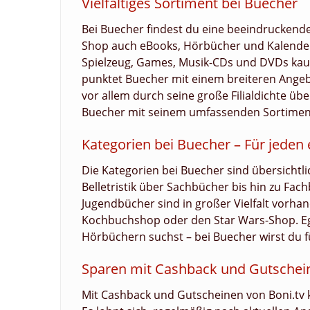
Vielfältiges Sortiment bei Buecher
Bei Buecher findest du eine beeindruckende
Shop auch eBooks, Hörbücher und Kalender a
Spielzeug, Games, Musik-CDs und DVDs kau
punktet Buecher mit einem breiteren Angeb
vor allem durch seine große Filialdichte übe
Buecher mit seinem umfassenden Sortiment 
Kategorien bei Buecher – Für jeden
Die Kategorien bei Buecher sind übersichtl
Belletristik über Sachbücher bis hin zu Fach
Jugendbücher sind in großer Vielfalt vorha
Kochbuchshop oder den Star Wars-Shop. Ega
Hörbüchern suchst – bei Buecher wirst du f
Sparen mit Cashback und Gutschein
Mit Cashback und Gutscheinen von Boni.tv 