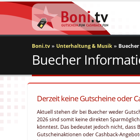
Boni.tv
Unterhaltung & Musik
Buecher
Buecher Informati
Derzeit keine Gutscheine oder 
Aktuell stehen dir bei Buecher weder Guts
2026 sind somit keine direkten Sparmöglichk
könntest. Das bedeutet jedoch nicht, dass
Gutscheinaktionen oder Cashback-Angebote 