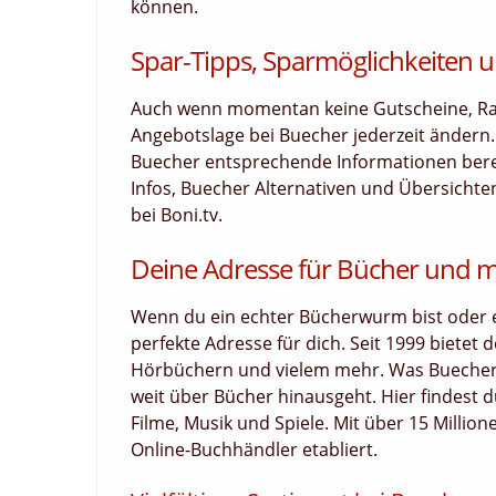
können.
Spar-Tipps, Sparmöglichkeiten u
Auch wenn momentan keine Gutscheine, Raba
Angebotslage bei Buecher jederzeit ändern
Buecher entsprechende Informationen bereit
Infos, Buecher Alternativen und Übersichte
bei Boni.tv.
Deine Adresse für Bücher und 
Wenn du ein echter Bücherwurm bist oder e
perfekte Adresse für dich. Seit 1999 bietet
Hörbüchern und vielem mehr. Was Buecher be
weit über Bücher hinausgeht. Hier findest du
Filme, Musik und Spiele. Mit über 15 Millio
Online-Buchhändler etabliert.