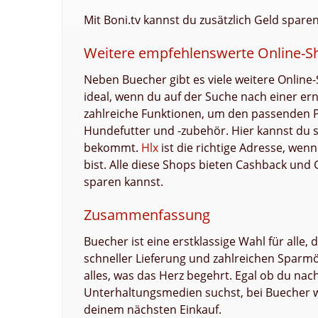
Mit Boni.tv kannst du zusätzlich Geld spar
Weitere empfehlenswerte Online-Sh
Neben Buecher gibt es viele weitere Online
ideal, wenn du auf der Suche nach einer ern
zahlreiche Funktionen, um den passenden P
Hundefutter und -zubehör. Hier kannst du si
bekommt.
Hlx
ist die richtige Adresse, wen
bist. Alle diese Shops bieten Cashback und 
sparen kannst.
Zusammenfassung
Buecher ist eine erstklassige Wahl für alle,
schneller Lieferung und zahlreichen Sparm
alles, was das Herz begehrt. Egal ob du n
Unterhaltungsmedien suchst, bei Buecher wir
deinem nächsten Einkauf.