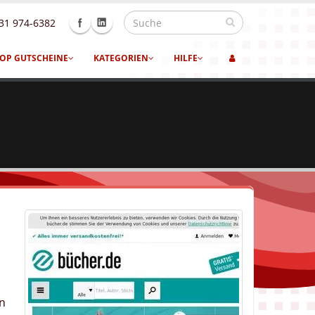
31 974-6382
OP GUTSCHEINE
KATEGORIEN
HILFE
en