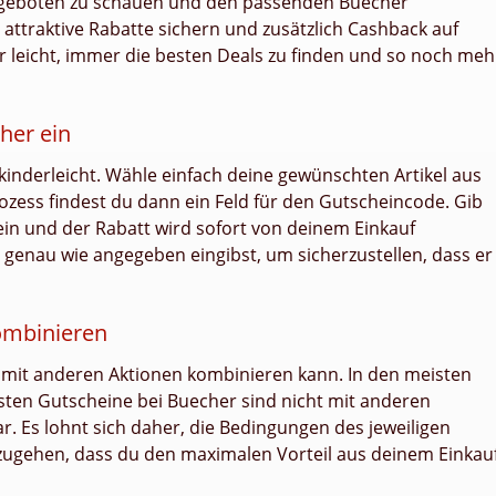
Angeboten zu schauen und den passenden Buecher
attraktive Rabatte sichern und zusätzlich Cashback auf
ir leicht, immer die besten Deals zu finden und so noch meh
her ein
kinderleicht. Wähle einfach deine gewünschten Artikel aus
ozess findest du dann ein Feld für den Gutscheincode. Gib
in und der Rabatt wird sofort von deinem Einkauf
genau wie angegeben eingibst, um sicherzustellen, dass er
ombinieren
 mit anderen Aktionen kombinieren kann. In den meisten
eisten Gutscheine bei Buecher sind nicht mit anderen
 Es lohnt sich daher, die Bedingungen des jeweiligen
zugehen, dass du den maximalen Vorteil aus deinem Einkau