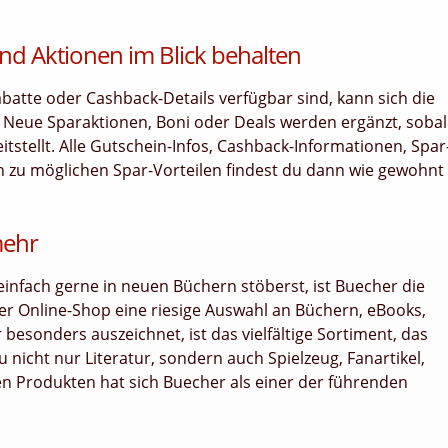
nd Aktionen im Blick behalten
tte oder Cashback-Details verfügbar sind, kann sich die
. Neue Sparaktionen, Boni oder Deals werden ergänzt, soba
stellt. Alle Gutschein-Infos, Cashback-Informationen, Spar
n zu möglichen Spar-Vorteilen findest du dann wie gewohnt
mehr
infach gerne in neuen Büchern stöberst, ist Buecher die
 der Online-Shop eine riesige Auswahl an Büchern, eBooks,
sonders auszeichnet, ist das vielfältige Sortiment, das
 nicht nur Literatur, sondern auch Spielzeug, Fanartikel,
nen Produkten hat sich Buecher als einer der führenden